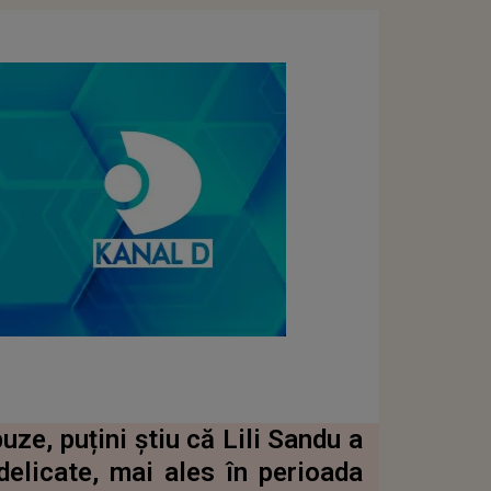
ze, puțini știu că Lili Sandu a
elicate, mai ales în perioada