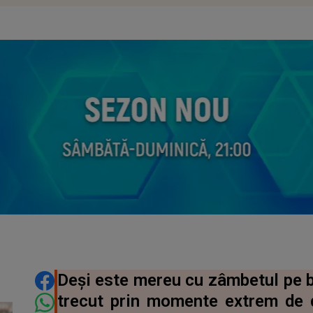
DISTRIBUIE ARTICOLUL
Deși este mereu cu zâmbetul pe bu
trecut prin momente extrem de d