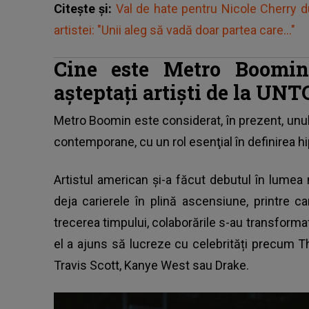
Citește și:
Val de hate pentru Nicole Cherry 
artistei: "Unii aleg să vadă doar partea care..."
Cine este Metro Boomin
așteptați artiști de la UN
Metro Boomin este considerat, în prezent, unul
contemporane, cu un rol esenţial în definirea h
Artistul american și-a făcut debutul în lumea 
deja carierele în plină ascensiune, printre 
trecerea timpului, colaborările s-au transformat 
el a ajuns să lucreze cu celebrități precum 
Travis Scott, Kanye West sau Drake.