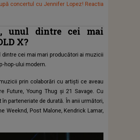
după concertul cu Jennifer Lopez! Reactia
, unul dintre cei mai
TOLD X?
 dintre cei mai mari producători ai muzicii
ip-hop-ului modern.
muzicii prin colaborări cu artiști ce aveau
care Future, Young Thug şi 21 Savage. Cu
în parteneriate de durată. În anii următori,
The Weeknd, Post Malone, Kendrick Lamar,