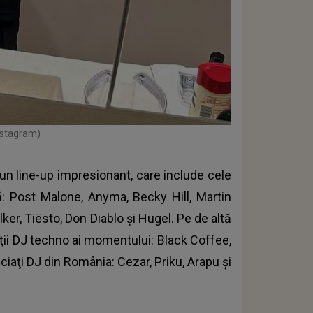
Instagram)
n line-up impresionant, care include cele
: Post Malone, Anyma, Becky Hill, Martin
ker, Tiësto, Don Diablo şi Hugel. Pe de altă
ţii DJ techno ai momentului: Black Coffee,
ciaţi DJ din România: Cezar, Priku, Arapu şi