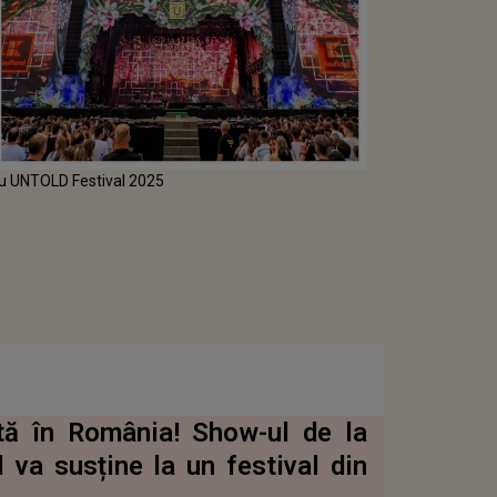
ru UNTOLD Festival 2025
tă în România! Show-ul de la
 va susține la un festival din