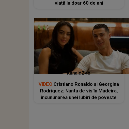
viață la doar 60 de ani
kanald2.ro
VIDEO
Cristiano Ronaldo și Georgina
Rodriguez: Nunta de vis în Madeira,
încununarea unei Iubiri de poveste