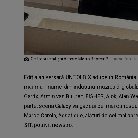
Ce trebuie să știi despre Metro Boomin?
(sursa foto: 
Ediţia aniversară UNTOLD X aduce în România u
mai mari nume din industria muzicală globală
Garrix, Armin van Buuren, FISHER, Alok, Alan Wal
parte, scena Galaxy va găzdui cei mai cunoscu
Marco Carola, Adriatique, alături de cei mai apre
SIT, potrivit news.ro.