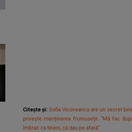
Citește și:
Sofia Vicoveanca are un secret bine
privește menținerea frumuseții: "Mă fac d
îmbrac ca tinerii, că dau pe afară"