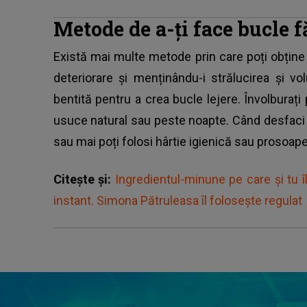
Metode de a-ți face bucle f
Există mai multe metode prin care poți obține 
deteriorare și menținându-i strălucirea și v
bentită pentru a crea bucle lejere. Învolburați 
usuce natural sau peste noapte. Când desfaci 
sau mai poți folosi hârtie igienică sau prosoape
Citește și:
Ingredientul-minune pe care și tu îl 
instant. Simona Pătruleasa îl folosește regulat