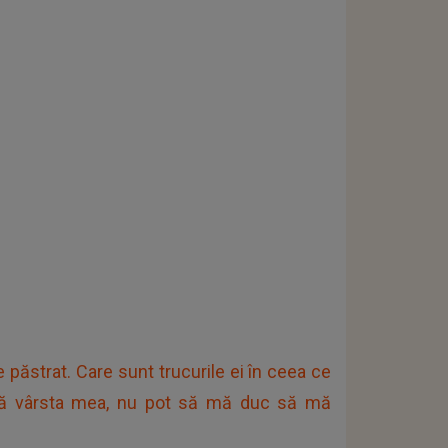
 păstrat. Care sunt trucurile ei în ceea ce
upă vârsta mea, nu pot să mă duc să mă