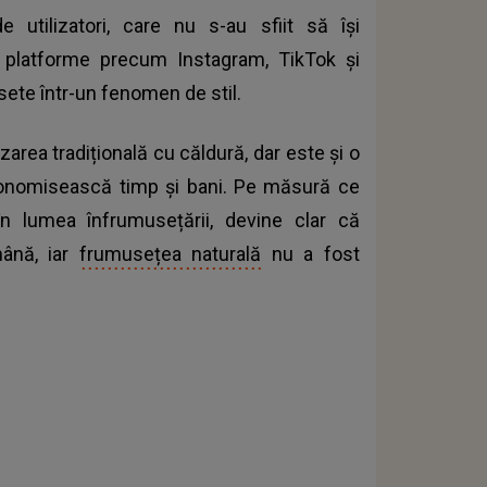
utilizatori, care nu s-au sfiit să își
platforme precum Instagram, TikTok și
ete într-un fenomen de stil.
zarea tradițională cu căldură, dar este și o
conomisească timp și bani. Pe măsură ce
în lumea înfrumusețării, devine clar că
mână, iar
frumusețea naturală
nu a fost