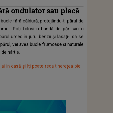
ără ondulator sau placă
bucle fără căldură, protejându-ți părul de
olumul. Poți folosi o bandă de păr sau o
părul umed în jurul benzii și lăsați-l să se
părul, vei avea bucle frumoase și naturale
 de hârtie.
ai in casă și îți poate reda tinerețea pielii