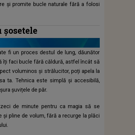
are și promite bucle naturale fără a folosi
u șosetele
ate fi un proces destul de lung, dăunător
să îți faci bucle fără căldură, astfel încât să
pect voluminos și strălucitor, poți apela la
sa ta. Tehnica este simplă și accesibilă,
șura șuvițele de păr.
a zeci de minute pentru ca magia să se
e și pline de volum, fără a recurge la plăci
lui.