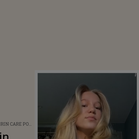
RIN CARE POȚI
 SPECTACULOASE
in