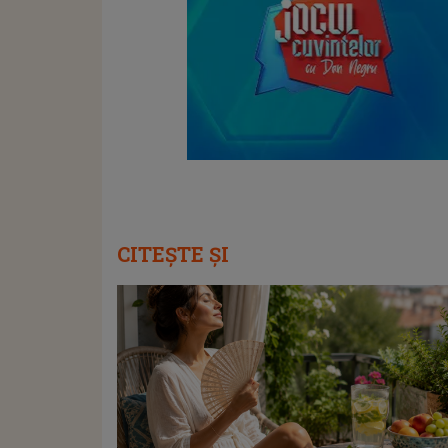
CITEȘTE ȘI