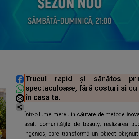
DISTRIBUIE ARTICOLUL
Trucul rapid și sănătos pr
spectaculoase, fără costuri și cu
în casa ta.
Într-o lume mereu în căutare de metode inova
asalt comunitățile de beauty, realizarea bu
ingenios, care transformă un obiect obișnuit 