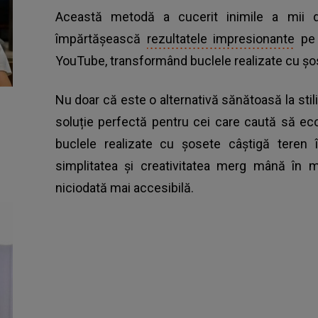
Această metodă a cucerit inimile a mii de 
împărtășească
rezultatele impresionante
pe 
YouTube, transformând buclele realizate cu șos
Nu doar că este o alternativă sănătoasă la stili
soluție perfectă pentru cei care caută să e
buclele realizate cu șosete câștigă teren 
simplitatea și creativitatea merg mână în 
niciodată mai accesibilă.