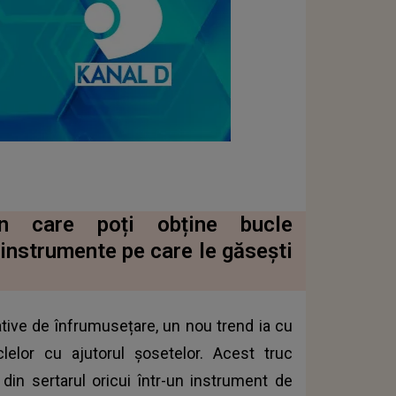
in care poți obține bucle
 instrumente pe care le găsești
tive de înfrumusețare, un nou trend ia cu
clelor cu ajutorul șosetelor. Acest truc
din sertarul oricui într-un instrument de