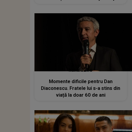
kanald2.ro
Momente dificile pentru Dan
Diaconescu. Fratele lui s-a stins din
viață la doar 60 de ani