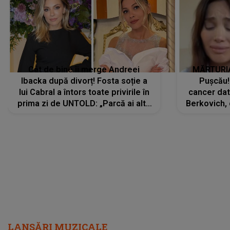
Cât de bine îi merge Andreei
MĂRTURIA
Ibacka după divorț! Fosta soție a
Pușcău!
lui Cabral a întors toate privirile în
cancer dato
prima zi de UNTOLD: „Parcă ai altă
Berkovich, 
strălucire, emani putere,
accident ru
încredere, siguranță...”
Dacă nu 
LANSĂRI MUZICALE