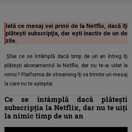
Iată ce mesaj vei primi de la Netflix, dacă îţi
plăteşti subscripţia, dar eşti inactiv de un de
zile.
Ştiai ce se întâmplă dacă timp de un an întreg îţi
plăteşti abonamentul la Netflix, dar nu te-ai uitat la
nimic? Platforma de streaming îţi va trimite un mesaj
la care nu te aşteptai.
Ce se întâmplă dacă plăteşti
subscripţia la Netflix, dar nu te uiţi
la nimic timp de un an