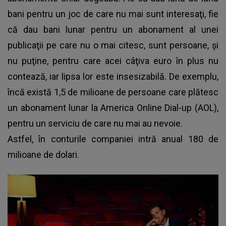
bani pentru un joc de care nu mai sunt interesaţi, fie
că dau bani lunar pentru un abonament al unei
publicaţii pe care nu o mai citesc, sunt persoane, şi
nu puţine, pentru care acei câţiva euro în plus nu
contează, iar lipsa lor este insesizabilă. De exemplu,
încă există 1,5 de milioane de persoane care plătesc
un abonament lunar la America Online Dial-up (AOL),
pentru un serviciu de care nu mai au nevoie.
Astfel, în conturile companiei intră anual 180 de
milioane de dolari.