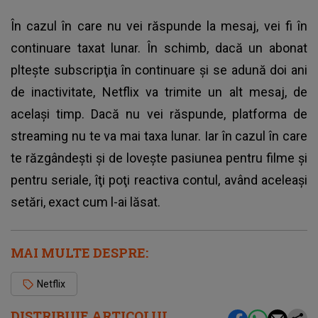
În cazul în care nu vei răspunde la mesaj, vei fi în
continuare taxat lunar. În schimb, dacă un abonat
plteşte subscripţia în continuare şi se adună doi ani
de inactivitate, Netflix va trimite un alt mesaj, de
acelaşi timp. Dacă nu vei răspunde, platforma de
streaming nu te va mai taxa lunar. Iar în cazul în care
te răzgândeşti şi de loveşte pasiunea pentru filme şi
pentru seriale, îţi poţi reactiva contul, având aceleaşi
setări, exact cum l-ai lăsat.
MAI MULTE DESPRE:
Netflix
DISTRIBUIE ARTICOLUL