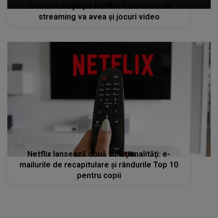
O nouă funcţie pe Netflix! Platforma de
streaming va avea şi jocuri video
Netflix lansează două funcţionalităţi: e-
mailurile de recapitulare şi rândurile Top 10
pentru copii