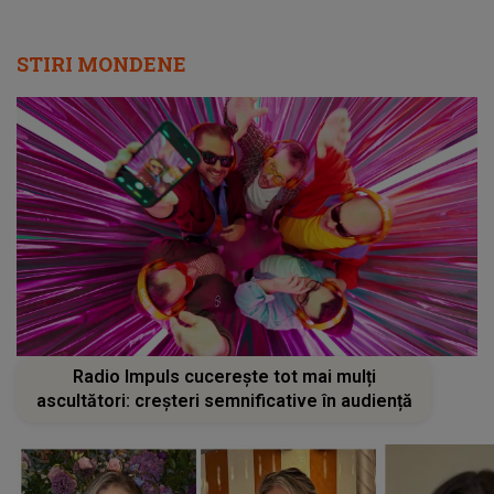
STIRI MONDENE
Radio Impuls cucerește tot mai mulți
ascultători: creșteri semnificative în audiență