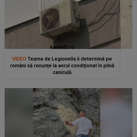
kanald2.ro
VIDEO
Teama de Legionella îi determină pe
români să renunțe la aerul condiționat în plină
caniculă