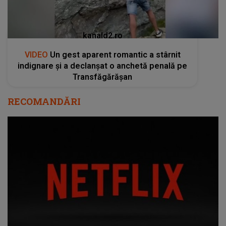
kanald2.ro
VIDEO
Un gest aparent romantic a stârnit
indignare și a declanșat o anchetă penală pe
Transfăgărășan
RECOMANDĂRI