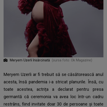
Meryem Uzerli însărcinată
(sursa foto: Ok Magazine)
Meryem Uzerli ar fi trebuit să se căsătorească anul
acesta, însă pandemia i-a stricat planurile. Însă, cu
toate acestea, actrița a declarat pentru presa
germantă că ceremonia va avea loc într-un cadru
restrâns, fiind invitate doar 30 de persoane și toate