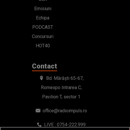
Emisiuni
Echipa
PODCAST
Concursuri
HOT40
Contact
Bd. Mărăști 65-67,
Romexpo Intrarea C,
Pavilion T, sector 1
office@radioimpuls.ro
LIVE : 0754-222.999