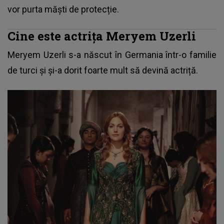
vor purta măști de protecție.
Cine este actrița Meryem Uzerli
Meryem Uzerli s-a născut în Germania într-o familie
de turci și și-a dorit foarte mult să devină actriță.