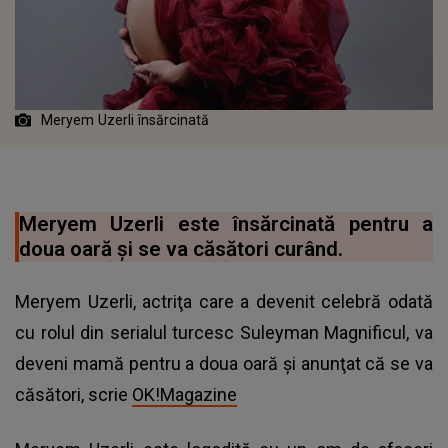
Meryem Uzerli însărcinată
Meryem Uzerli este însărcinată pentru a
doua oară și se va căsători curând.
Meryem Uzerli, actriţa care a devenit celebră odată
cu rolul din serialul turcesc Suleyman Magnificul, va
deveni mamă pentru a doua oară şi anunţat că se va
căsători, scrie
OK!Magazine