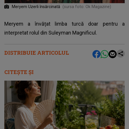
Meryem Uzerli însărcinată
(sursa foto: Ok Magazine)
Meryem a învățat limba turcă doar pentru a
interpretat rolul din Suleyman Magnificul.
DISTRIBUIE ARTICOLUL
CITEȘTE ȘI