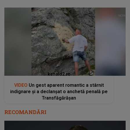
kanald2.ro
VIDEO
Un gest aparent romantic a stârnit
indignare și a declanșat o anchetă penală pe
Transfăgărășan
RECOMANDĂRI