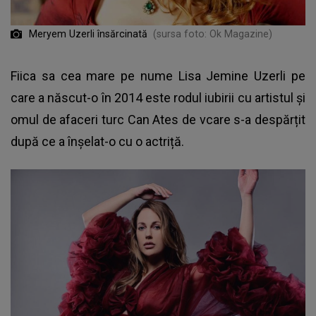
Meryem Uzerli însărcinată
(sursa foto: Ok Magazine)
Fiica sa cea mare pe nume Lisa Jemine Uzerli pe
care a născut-o în 2014 este rodul iubirii cu artistul şi
omul de afaceri turc Can Ates de vcare s-a despărțit
după ce a înșelat-o cu o actriță.