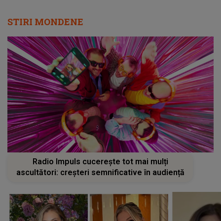
STIRI MONDENE
Radio Impuls cucerește tot mai mulți
ascultători: creșteri semnificative în audiență