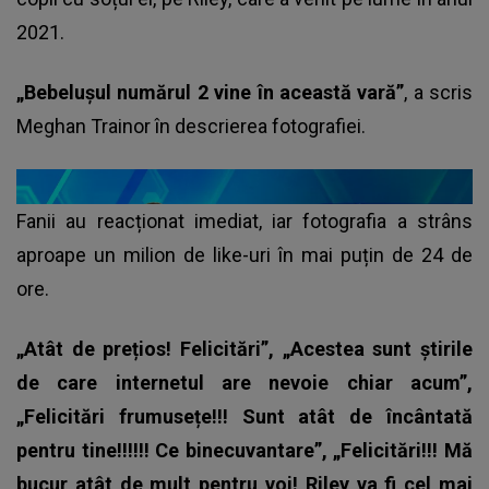
2021.
„Bebelușul numărul 2 vine în această vară”
, a scris
Meghan Trainor în descrierea fotografiei.
Fanii au reacționat imediat, iar fotografia a strâns
aproape un milion de like-uri în mai puțin de 24 de
ore.
„Atât de prețios! Felicitări”, „Acestea sunt știrile
de care internetul are nevoie chiar acum”,
„Felicitări frumusețe!!! Sunt atât de încântată
pentru tine!!!!!! Ce binecuvantare”, „Felicitări!!! Mă
bucur atât de mult pentru voi! Riley va fi cel mai