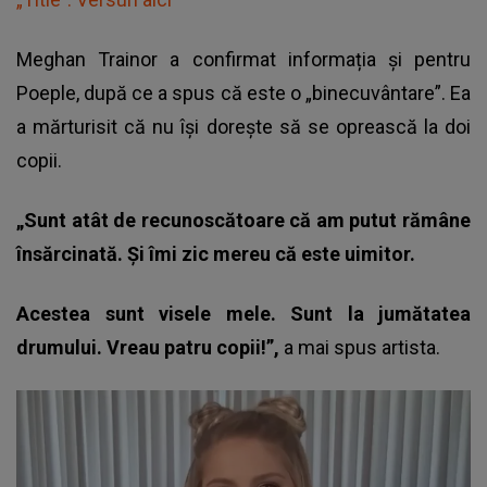
Meghan Trainor a confirmat informația și pentru
Poeple, după ce a spus că este o „binecuvântare”. Ea
a mărturisit că nu își dorește să se oprească la doi
copii.
„Sunt atât de recunoscătoare că am putut rămâne
însărcinată. Și îmi zic mereu că este uimitor.
Acestea sunt visele mele. Sunt la jumătatea
drumului. Vreau patru copii!”,
a mai spus artista.