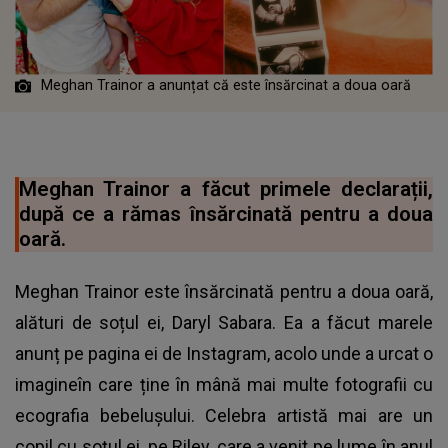
Meghan Trainor a anunțat că este însărcinat a doua oară
Meghan Trainor a făcut primele declarații,
după ce a rămas însărcinată pentru a doua
oară.
Meghan Trainor este însărcinată pentru a doua oară,
alături de soțul ei, Daryl Sabara. Ea a făcut marele
anunț pe pagina ei de Instagram, acolo unde a urcat o
imagineîn care ține în mână mai multe fotografii cu
ecografia bebelușului. Celebra artistă mai are un
copil cu soțul ei, pe Riley, care a venit pe lume în anul