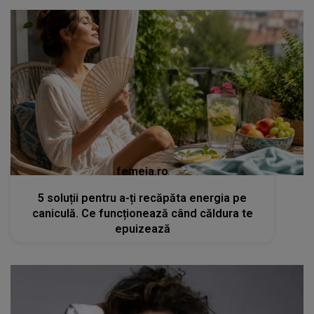
femeia.ro
5 soluții pentru a-ți recăpăta energia pe
caniculă. Ce funcționează când căldura te
epuizează