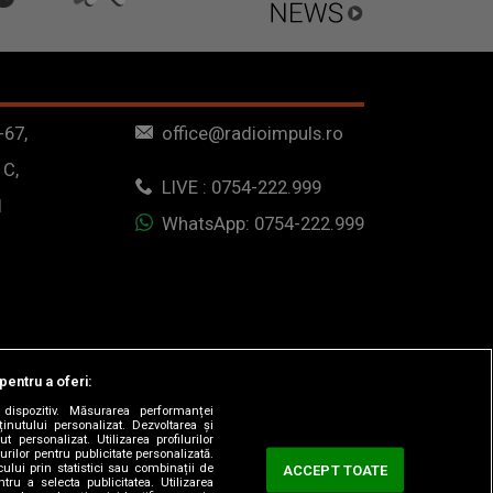
-67,
office@radioimpuls.ro
 C,
LIVE : 0754-222.999
1
WhatsApp: 0754-222.999
pentru a oferi:
dispozitiv. Măsurarea performanței
ținutului personalizat. Dezvoltarea și
t personalizat. Utilizarea profilurilor
urilor pentru publicitate personalizată.
ului prin statistici sau combinații de
ACCEPT TOATE
tru a selecta publicitatea. Utilizarea