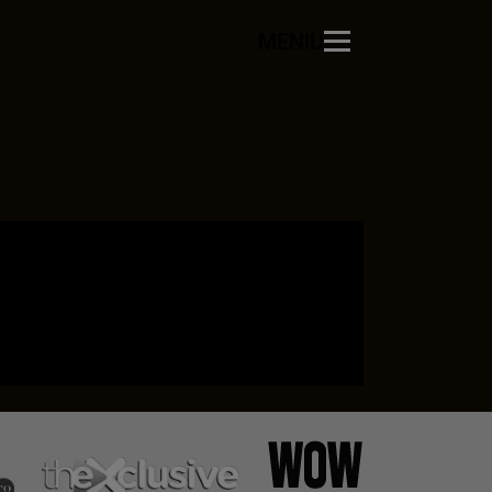
MENIU