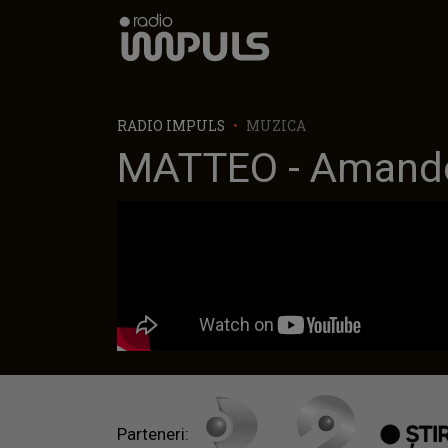
Radio Impuls
RADIO IMPULS
MUZICA
MATTEO - Amand
Parteneri: