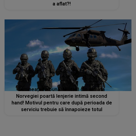
a aflat?!
Dimineața Nebună. Militarii din armata
Norvegiei poartă lenjerie intimă second
hand! Motivul pentru care după perioada de
serviciu trebuie să înnapoieze totul