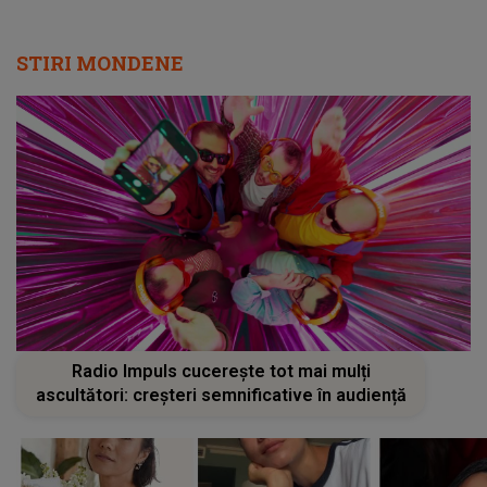
STIRI MONDENE
Radio Impuls cucerește tot mai mulți
ascultători: creșteri semnificative în audiență