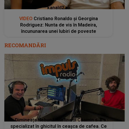
kanald2.ro
VIDEO
Cristiano Ronaldo și Georgina
Rodriguez: Nunta de vis în Madeira,
încununarea unei Iubiri de poveste
RECOMANDĂRI
Dimineața Nebună. Matinalul Cosmin s-a
specializat în ghicitul în ceașca de cafea. Ce