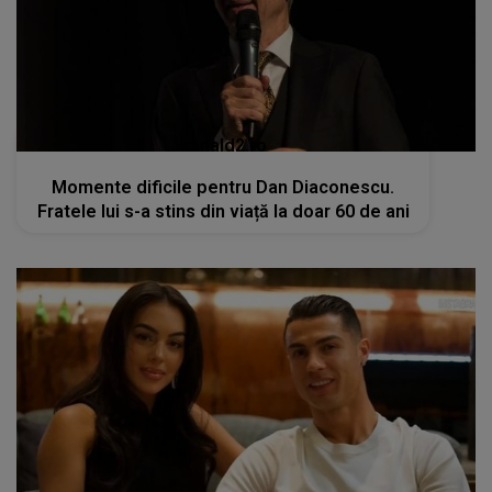
kanald2.ro
Momente dificile pentru Dan Diaconescu.
Fratele lui s-a stins din viață la doar 60 de ani