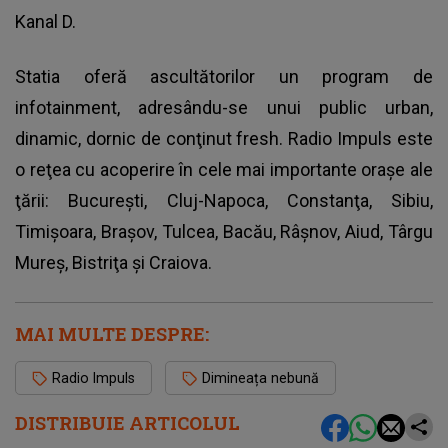
Kanal D.
Statia oferă ascultătorilor un program de
infotainment, adresându-se unui public urban,
dinamic, dornic de conţinut fresh. Radio Impuls este
o reţea cu acoperire în cele mai importante oraşe ale
ţării: Bucureşti, Cluj-Napoca, Constanţa, Sibiu,
Timişoara, Braşov, Tulcea, Bacău, Râşnov, Aiud, Târgu
Mureș, Bistriţa şi Craiova.
MAI MULTE DESPRE:
Radio Impuls
Dimineața nebună
DISTRIBUIE ARTICOLUL