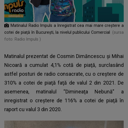
Matinalul Radio Impuls a înregistrat cea mai mare creştere a
cotei de piaţă în Bucureşti, la nivelul publicului Comercial
(sursa
foto: Radio Impuls )
Matinalul prezentat de Cosmin Dimăncescu şi Mihai
Nicoară a cumulat 4,1% cotă de piaţă, surclasând
astfel posturi de radio consacrate, cu o creştere de
310% a cotei de piaţă faţă de valul 2 din 2021. De
asemenea, matinalul “Dimineaţa Nebună” a
inregistrat o creştere de 116% a cotei de piaţă în
raport cu valul 3 din 2020.