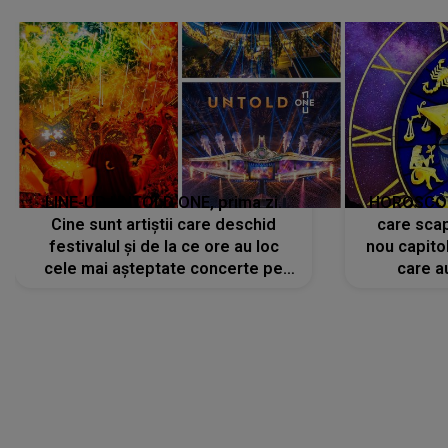
avut..."
LINE-UP UNTOLD ONE, prima zi.
HOROSCOP 
Cine sunt artiștii care deschid
care scap
festivalul și de la ce ore au loc
nou capitol
cele mai așteptate concerte pe
care a
scena principală?
perioadă 