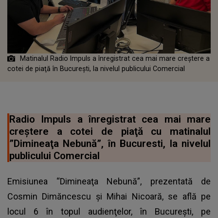
Matinalul Radio Impuls a înregistrat cea mai mare creştere a
cotei de piaţă în Bucureşti, la nivelul publicului Comercial
Radio Impuls a înregistrat cea mai mare
creştere a cotei de piaţă cu matinalul
”Dimineaţa Nebună”, în Bucuresti, la nivelul
publicului Comercial
Emisiunea “Dimineaţa Nebună”, prezentată de
Cosmin Dimăncescu şi Mihai Nicoară, se află pe
locul 6 în topul audienţelor, în Bucureşti, pe