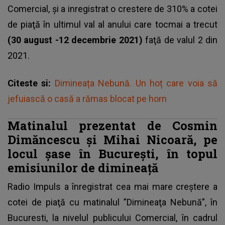
Comercial, şi a inregistrat o crestere de 310% a cotei
de piaţă în ultimul val al anului care tocmai a trecut
(30 august -12 decembrie 2021)
faţă de valul 2 din
2021.
Citeste si:
Dimineața Nebună. Un hoț care voia să
jefuiască o casă a rămas blocat pe horn
Matinalul prezentat de Cosmin
Dimăncescu şi Mihai Nicoară, pe
locul șase în București, în topul
emisiunilor de dimineață
Radio Impuls a înregistrat cea mai mare creştere a
cotei de piaţă cu matinalul ”Dimineaţa Nebună”, în
Bucuresti, la nivelul publicului Comercial, în cadrul