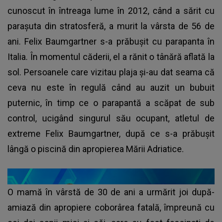
cunoscut în întreaga lume în 2012, când a sărit cu
parașuta din stratosferă, a murit la vârsta de 56 de
ani. Felix Baumgartner s-a prăbușit cu parapanta în
Italia. În momentul căderii, el a rănit o tânără aflată la
sol. Persoanele care vizitau plaja și-au dat seama că
ceva nu este în regulă când au auzit un bubuit
puternic, în timp ce o parapantă a scăpat de sub
control, ucigând singurul său ocupant, atletul de
extreme Felix Baumgartner, după ce s-a prăbușit
lângă o piscină din apropierea Mării Adriatice.
O mamă în vârstă de 30 de ani a urmărit joi după-
amiază din apropiere coborârea fatală, împreună cu