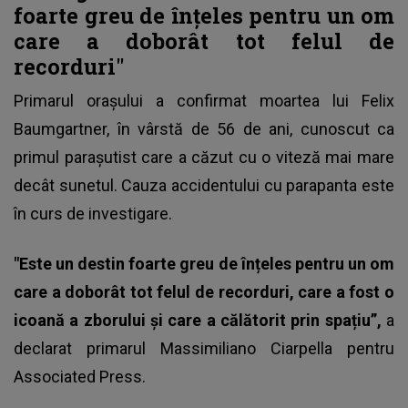
foarte greu de înțeles pentru un om
care a doborât tot felul de
recorduri"
Primarul orașului a confirmat
moartea lui Felix
Baumgartner
, în vârstă de 56 de ani, cunoscut ca
primul parașutist care a căzut cu o viteză mai mare
decât sunetul. Cauza accidentului cu parapanta este
în curs de investigare.
"Este un destin foarte greu de înțeles pentru un om
care a doborât tot felul de recorduri, care a fost o
icoană a zborului și care a călătorit prin spațiu”,
a
declarat primarul Massimiliano Ciarpella pentru
Associated Press.