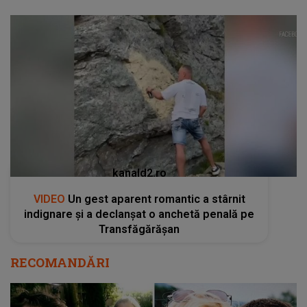
kanald2.ro
VIDEO
Un gest aparent romantic a stârnit
indignare și a declanșat o anchetă penală pe
Transfăgărășan
RECOMANDĂRI