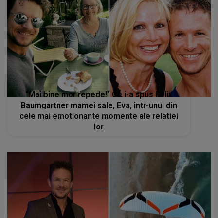
"Mai bine mor repede!" Ce i-a spus Felix
Baumgartner mamei sale, Eva, intr-unul din
cele mai emotionante momente ale relatiei
lor