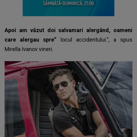
Apoi am văzut doi salvamari alergând, oameni
care alergau spre”
locul accidentului.", a spus
Mirella Ivanov vineri.