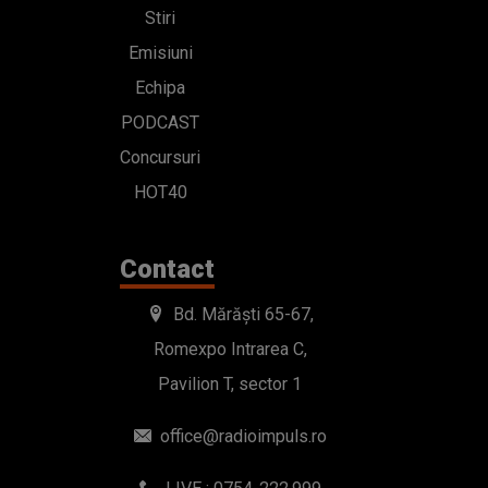
Stiri
Emisiuni
Echipa
PODCAST
Concursuri
HOT40
Contact
Bd. Mărăști 65-67,
Romexpo Intrarea C,
Pavilion T, sector 1
office@radioimpuls.ro