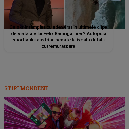
Ce s-a întâmplat cu adevărat în ultimele clipe
de viata ale lui Felix Baumgartner? Autopsia
sportivului austriac scoate la iveala detalii
cutremurătoare
STIRI MONDENE