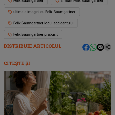
Felix Baumgartner
a murit Felix Baumgartner
ultimele imagini cu Felix Baumgartner
Felix Baumgartner locul accidentului
Felix Baumgartner prabusit
DISTRIBUIE ARTICOLUL
CITEȘTE ȘI