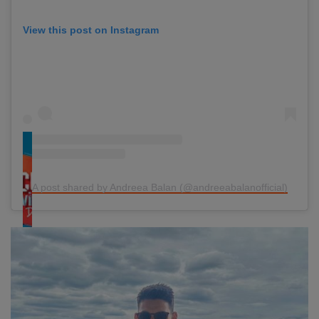
View this post on Instagram
A post shared by Andreea Balan (@andreeabalanofficial)