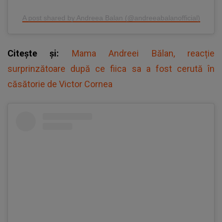
A post shared by Andreea Balan (@andreeabalanofficial)
Citește și:
Mama Andreei Bălan, reacție
surprinzătoare după ce fiica sa a fost cerută în
căsătorie de Victor Cornea