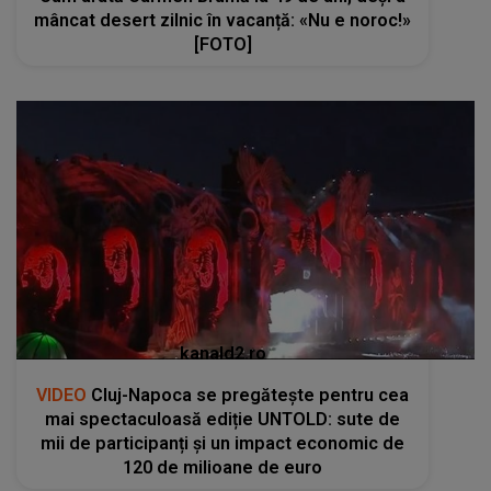
mâncat desert zilnic în vacanță: «Nu e noroc!»
[FOTO]
kanald2.ro
VIDEO
Cluj-Napoca se pregătește pentru cea
mai spectaculoasă ediție UNTOLD: sute de
mii de participanți și un impact economic de
120 de milioane de euro