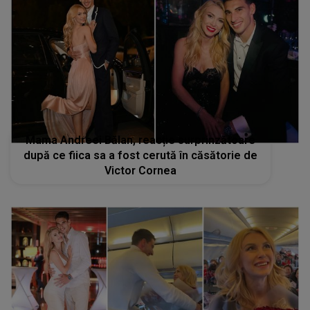
Mama Andreei Bălan, reacție surprinzătoare
după ce fiica sa a fost cerută în căsătorie de
Victor Cornea