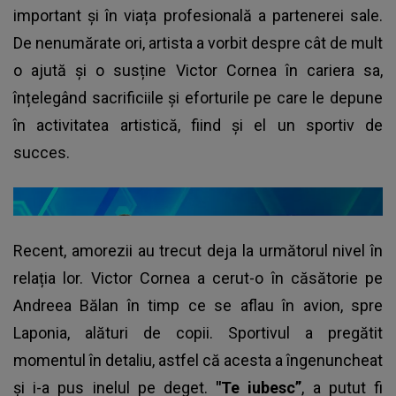
important și în viața profesională a partenerei sale.
De nenumărate ori, artista a vorbit despre cât de mult
o ajută și o susține Victor Cornea în cariera sa,
înțelegând sacrificiile și eforturile pe care le depune
în activitatea artistică, fiind și el un sportiv de
succes.
Recent, amorezii au trecut deja la următorul nivel în
relația lor. Victor Cornea a cerut-o în căsătorie pe
Andreea Bălan în timp ce se aflau în avion, spre
Laponia, alături de copii. Sportivul a pregătit
momentul în detaliu, astfel că acesta a îngenuncheat
și i-a pus inelul pe deget.
"Te iubesc”
, a putut fi