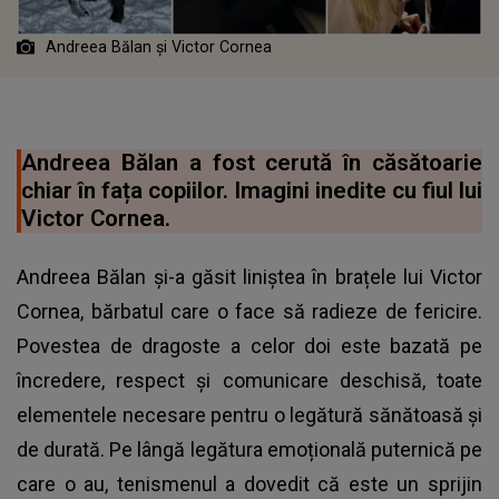
Andreea Bălan și Victor Cornea
Andreea Bălan a fost cerută în căsătoarie
chiar în fața copiilor. Imagini inedite cu fiul lui
Victor Cornea.
Andreea Bălan și-a găsit liniștea în brațele lui Victor
Cornea, bărbatul care o face să radieze de fericire.
Povestea de dragoste a celor doi este bazată pe
încredere, respect și comunicare deschisă, toate
elementele necesare pentru o legătură sănătoasă și
de durată. Pe lângă legătura emoțională puternică pe
care o au, tenismenul a dovedit că este un sprijin