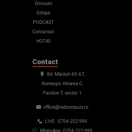
Emisiuni
Echipa
PODCAST
Concursuri
HOT40
Contact
Bd. Mărăști 65-67,
Romexpo Intrarea C,
Pavilion T, sector 1
office@radioimpuls.ro
LIVE : 0754-222.999
WhatsApp: 0754-222.999