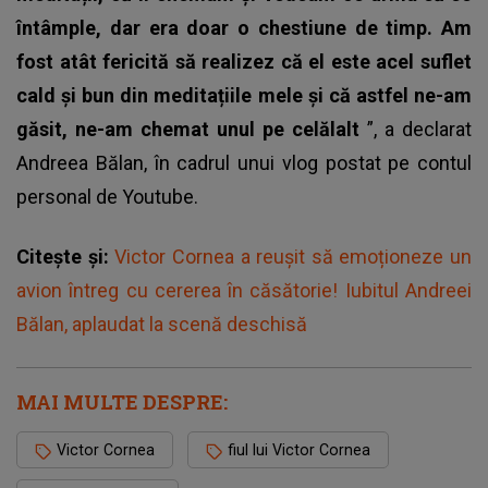
întâmple, dar era doar o chestiune de timp.
Am
fost atât fericită să realizez că el este acel suflet
cald și bun din meditațiile mele și că astfel ne-am
găsit, ne-am chemat unul pe celălalt
”, a declarat
Andreea Bălan, în cadrul unui vlog postat pe contul
personal de Youtube.
Citește și:
Victor Cornea a reușit să emoționeze un
avion întreg cu cererea în căsătorie! Iubitul Andreei
Bălan, aplaudat la scenă deschisă
MAI MULTE DESPRE:
Victor Cornea
fiul lui Victor Cornea