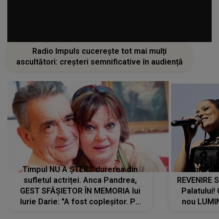
Radio Impuls cucerește tot mai mulți
ascultători: creșteri semnificative în audiență
Timpul NU A ȘTERS durerea din
Tania Tu
sufletul actriței. Anca Pandrea,
REVENIRE 
GEST SFÂȘIETOR ÎN MEMORIA lui
Palatului!
Iurie Darie: "A fost copleșitor. Pe
nou LUMI
măsură ce trece timpul parcă..."
pentru a