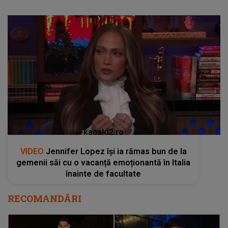
kanald2.ro
VIDEO
Jennifer Lopez își ia rămas bun de la
gemenii săi cu o vacanță emoționantă în Italia
înainte de facultate
RECOMANDĂRI