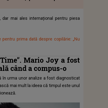
, dar mai ales internațional pentru piesa
e pentru prima dată despre copilărie: „Nu
„Time”. Mario Joy a fost
nală când a compus-o
că în urma unor analize a fost diagnosticat
ească mai mult la ideea că timpul este unul
stionează.