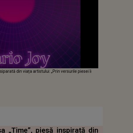
parată din viața artistului: „Prin versurile piesei îi
a „Time”, piesă inspirată din