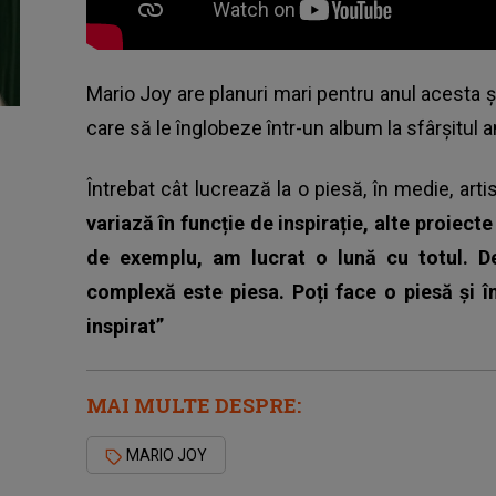
Mario Joy are planuri mari pentru anul acesta 
care să le înglobeze într-un album la sfârșitul a
Întrebat cât lucrează la o piesă, în medie, art
variază în funcție de inspirație, alte proiect
de exemplu, am lucrat o lună cu totul. De
complexă este piesa. Poți face o piesă și î
inspirat”
MAI MULTE DESPRE:
MARIO JOY