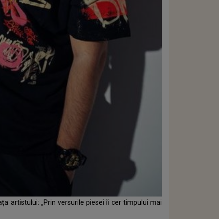
a artistului: „Prin versurile piesei îi cer timpului mai