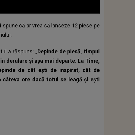
și spune că ar vrea să lanseze 12 piese pe
nului.
istul a răspuns:
„Depinde de piesă, timpul
e în derulare și așa mai departe. La Time,
pinde de cât ești de inspirat, cât de
n câteva ore dacă totul se leagă și ești