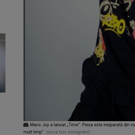
Mario Joy a lansat „Time”. Piesa este insiparată din viaț
mult timp”
(sursa foto: Instagram)