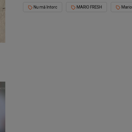
Nu mă întorc
MARIO FRESH
Mario