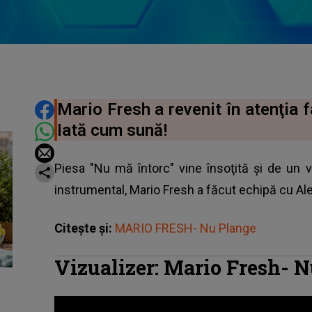
DISTRIBUIE ARTICOLUL
Mario Fresh a revenit în atenţia f
Iată cum sună!
Piesa "Nu mă întorc" vine însoţită și de un 
instrumental,
Mario Fresh
a făcut echipă cu Ale
Citește și:
MARIO FRESH- Nu Plange
Vizualizer: Mario Fresh- N