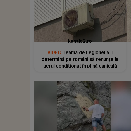
kanald2.ro
VIDEO
Teama de Legionella îi
determină pe români să renunțe la
aerul condiționat în plină caniculă