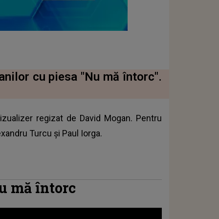
anilor cu piesa "Nu mă întorc".
vizualizer regizat de David Mogan. Pentru
xandru Turcu și Paul Iorga.
u mă întorc