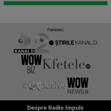
Parteneri:
Despre Radio Impuls