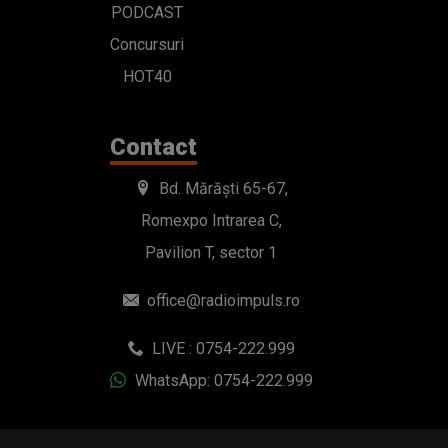
PODCAST
Concursuri
HOT40
Contact
Bd. Mărăști 65-67,
Romexpo Intrarea C,
Pavilion T, sector 1
office@radioimpuls.ro
LIVE : 0754-222.999
WhatsApp: 0754-222.999