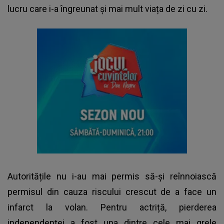
lucru care i-a îngreunat și mai mult viața de zi cu zi.
Autoritățile nu i-au mai permis să-și reînnoiască
permisul din cauza riscului crescut de a face un
infarct la volan. Pentru actriță, pierderea
independenței a fost una dintre cele mai grele