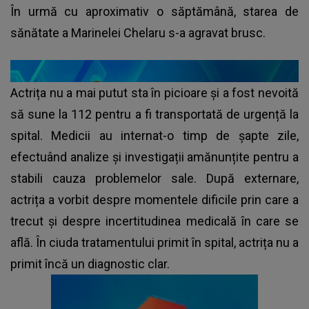
În urmă cu aproximativ o săptămână, starea de
sănătate a Marinelei Chelaru s-a agravat brusc.
Actrița nu a mai putut sta în picioare și a fost nevoită
să sune la 112 pentru a fi transportată de urgență la
spital. Medicii au internat-o timp de șapte zile,
efectuând analize și investigații amănunțite pentru a
stabili cauza problemelor sale. După externare,
actrița a vorbit despre momentele dificile prin care a
trecut și despre incertitudinea medicală în care se
află. În ciuda tratamentului primit în spital, actrița nu a
primit încă un diagnostic clar.