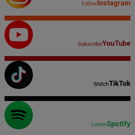
Instagram
Follow
YouTube
Subscribe
TikTok
Watch
Spotify
Listen