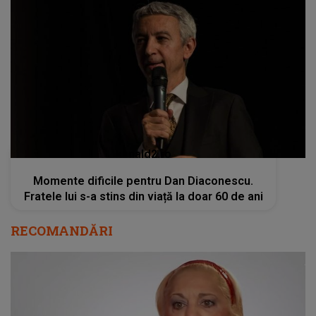
kanald2.ro
Momente dificile pentru Dan Diaconescu.
Fratele lui s-a stins din viață la doar 60 de ani
RECOMANDĂRI