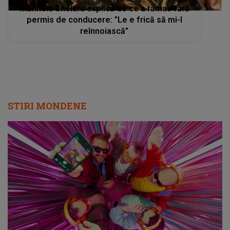
Marinela Chelaru explică de ce a rămas fără
permis de conducere: ”Le e frică să mi-l
reînnoiască”
STIRI MONDENE