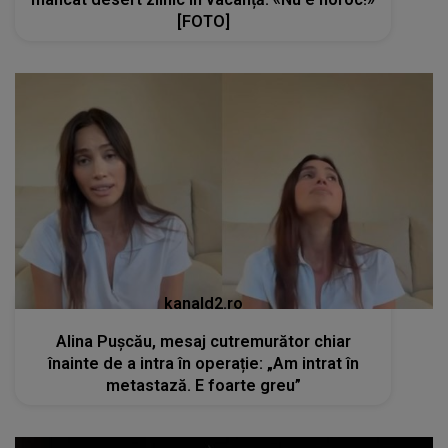
[FOTO]
kanald2.ro
Alina Pușcău, mesaj cutremurător chiar
înainte de a intra în operație: „Am intrat în
metastază. E foarte greu”