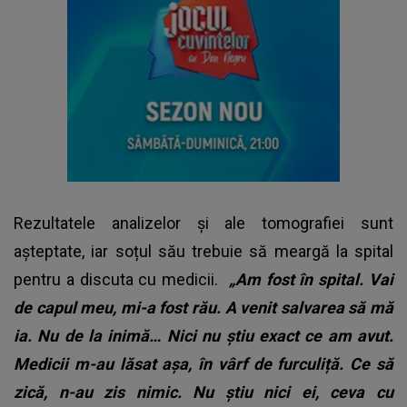
Rezultatele analizelor și ale tomografiei sunt
așteptate, iar soțul său trebuie să meargă la spital
pentru a discuta cu medicii.
„Am fost în spital. Vai
de capul meu, mi-a fost rău. A venit salvarea să mă
ia. Nu de la inimă… Nici nu știu exact ce am avut.
Medicii m-au lăsat așa, în vârf de furculiță. Ce să
zică, n-au zis nimic. Nu știu nici ei, ceva cu