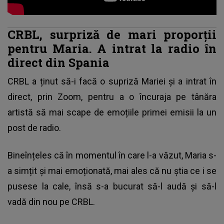
CRBL, surpriză de mari proporţii
pentru Maria. A intrat la radio în
direct din Spania
CRBL a ținut să-i facă o supriză Mariei și a intrat în
direct, prin Zoom, pentru a o încuraja pe tânăra
artistă să mai scape de emoțiile primei emisii la un
post de radio.
Bineînțeles că în momentul în care l-a văzut, Maria s-
a simțit și mai emoționată, mai ales că nu știa ce i se
pusese la cale, însă s-a bucurat să-l audă și să-l
vadă din nou pe CRBL.