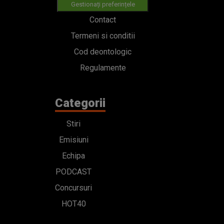
Gestionați preferințele
Contact
Termeni si conditii
Cod deontologic
Regulamente
Categorii
Stiri
Emisiuni
Echipa
PODCAST
Concursuri
HOT40