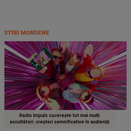
STIRI MONDENE
Radio Impuls cucerește tot mai mulți
ascultători: creșteri semnificative în audiență