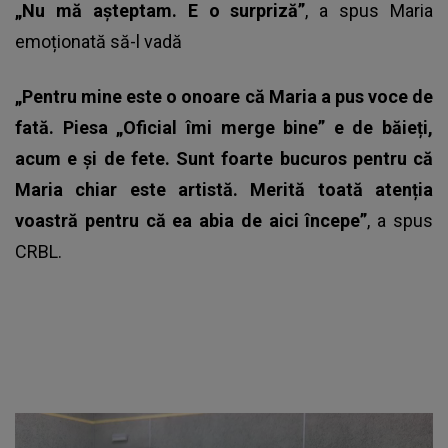
„Nu mă așteptam. E o surpriză”
, a spus Maria
emoționată să-l vadă
„Pentru mine este o onoare că Maria a pus voce de
fată. Piesa „Oficial îmi merge bine” e de băieți,
acum e și de fete. Sunt foarte bucuros pentru că
Maria chiar este artistă. Merită toată atenția
voastră pentru că ea abia de aici începe”
, a spus
CRBL.