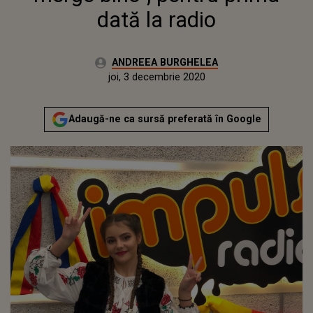
dată la radio
Autor:
ANDREEA BURGHELEA
Publicat:
joi, 3 decembrie 2020
Adaugă-ne ca sursă preferată în Google