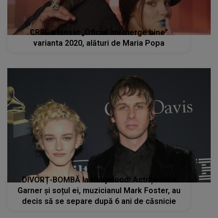
CRBL a lansat „Oficial îmi merge bine”
varianta 2020, alături de Maria Popa
DIVORȚ-BOMBĂ la Hollywood! Actrița Julia
Garner și soțul ei, muzicianul Mark Foster, au
decis să se separe după 6 ani de căsnicie