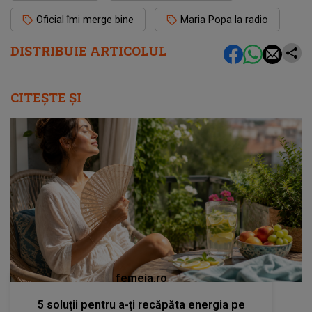
Oficial îmi merge bine
Maria Popa la radio
DISTRIBUIE ARTICOLUL
CITEȘTE ȘI
femeia.ro
5 soluții pentru a-ți recăpăta energia pe