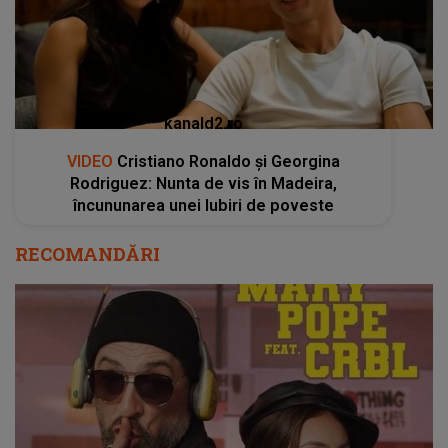
kanald2.ro
VIDEO
Cristiano Ronaldo și Georgina
Rodriguez: Nunta de vis în Madeira,
încununarea unei Iubiri de poveste
RECOMANDĂRI