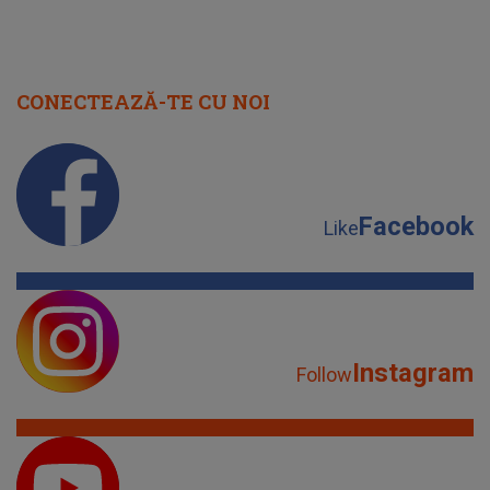
CONECTEAZĂ-TE CU NOI
Facebook
Like
Instagram
Follow