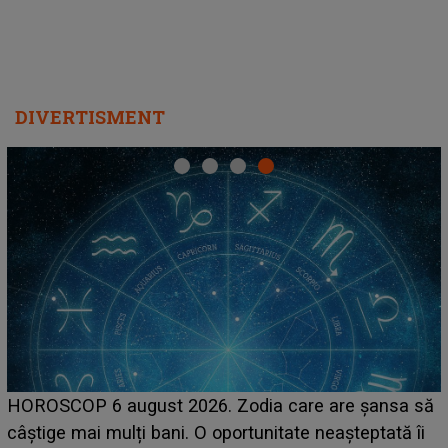
DIVERTISMENT
LINE-UP UNTOLD 
gust 2026. Zodia care are șansa să
scena principală
ți bani. O oportunitate neașteptată îi