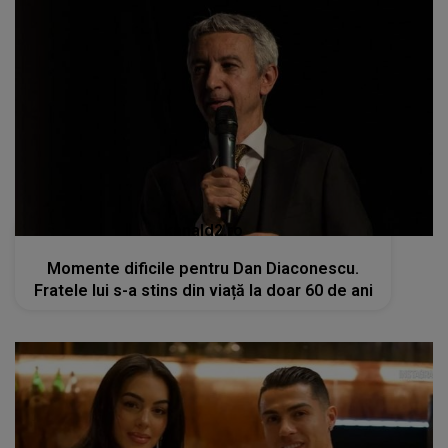
kanald2.ro
Momente dificile pentru Dan Diaconescu.
Fratele lui s-a stins din viață la doar 60 de ani