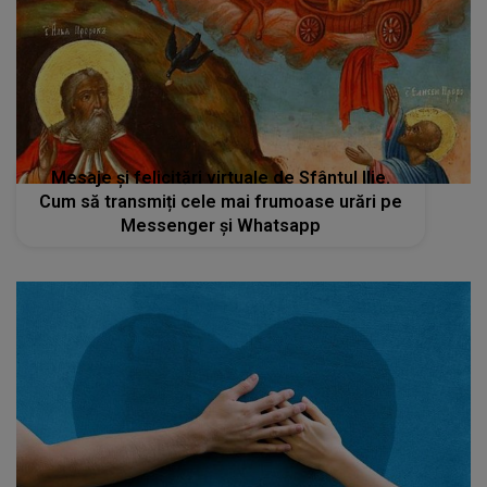
Mesaje și felicitări virtuale de Sfântul Ilie.
Cum să transmiți cele mai frumoase urări pe
Messenger și Whatsapp