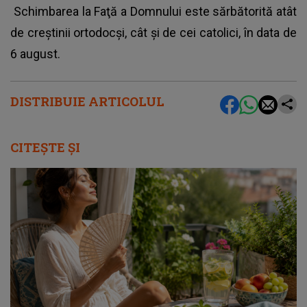
Schimbarea la Faţă a Domnului este sărbătorită atât
de creştinii ortodocşi, cât şi de cei catolici, în data de
6 august.
DISTRIBUIE ARTICOLUL
CITEȘTE ȘI