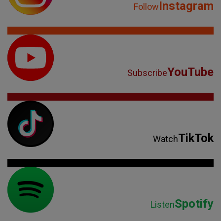
Instagram
Follow
YouTube
Subscribe
TikTok
Watch
Spotify
Listen