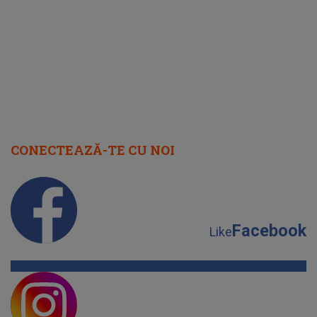
cap
CONECTEAZĂ-TE CU NOI
Facebook
Like