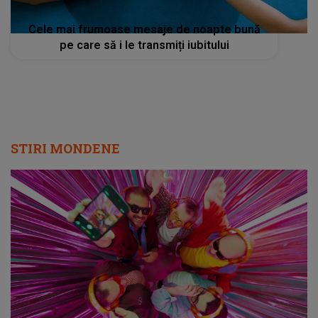
Cele mai frumoase mesaje de noapte bună
pe care să i le transmiți iubitului
STIRI MONDENE