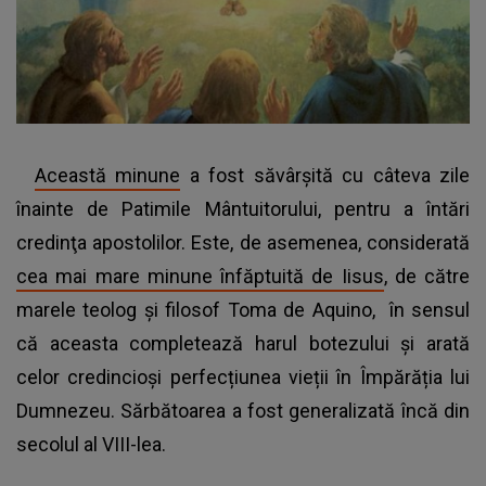
Această minune
a fost săvârşită cu câteva zile
înainte de Patimile Mântuitorului, pentru a întări
credinţa apostolilor. Este, de asemenea, considerată
cea mai mare minune înfăptuită de Iisus
, de către
marele teolog şi filosof Toma de Aquino, în sensul
că aceasta completează harul botezului și arată
celor credincioși perfecțiunea vieții în Împărăția lui
Dumnezeu. Sărbătoarea a fost generalizată încă din
secolul al VIII-lea.