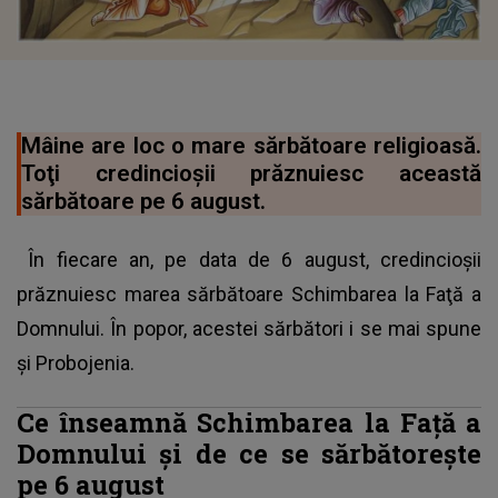
Mâine are loc o mare sărbătoare religioasă.
Toţi credincioşii prăznuiesc această
sărbătoare pe 6 august.
În fiecare an, pe data de 6 august, credincioşii
prăznuiesc marea sărbătoare Schimbarea la Faţă a
Domnului. În popor, acestei sărbători i se mai spune
şi Probojenia.
Ce înseamnă Schimbarea la Faţă a
Domnului şi de ce se sărbătoreşte
pe 6 august