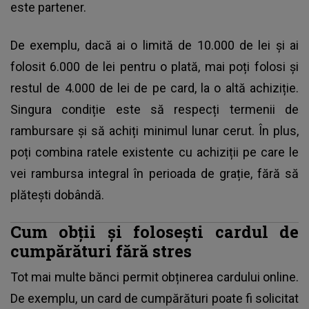
este partener.
De exemplu, dacă ai o limită de 10.000 de lei și ai
folosit 6.000 de lei pentru o plată, mai poți folosi și
restul de 4.000 de lei de pe card, la o altă achiziție.
Singura condiție este să respecți termenii de
rambursare și să achiți minimul lunar cerut. În plus,
poți combina ratele existente cu achiziții pe care le
vei rambursa integral în perioada de grație, fără să
plătești dobândă.
Cum obții și folosești cardul de
cumpărături fără stres
Tot mai multe bănci permit obținerea cardului online.
De exemplu, un card de cumpărături poate fi solicitat