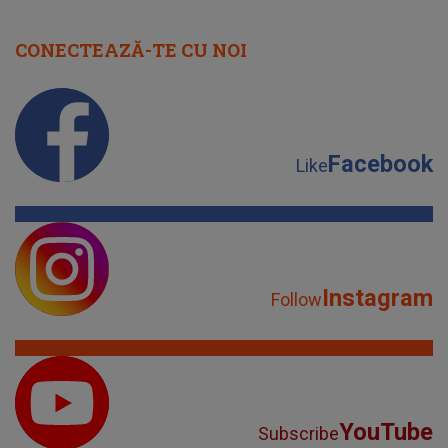
CONECTEAZĂ-TE CU NOI
Facebook
Like
Instagram
Follow
YouTube
Subscribe