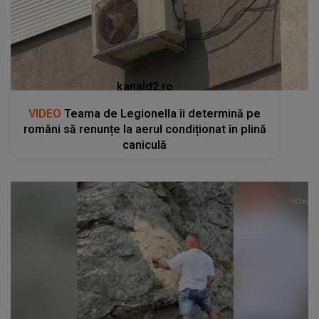
kanald2.ro
VIDEO
Teama de Legionella îi determină pe
români să renunțe la aerul condiționat în plină
caniculă