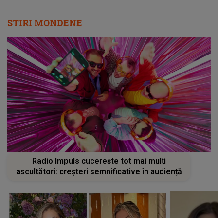
STIRI MONDENE
Radio Impuls cucerește tot mai mulți
ascultători: creșteri semnificative în audiență