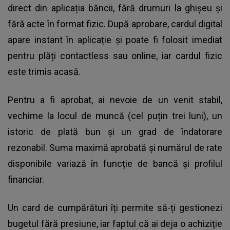
direct din aplicația băncii, fără drumuri la ghișeu și
fără acte în format fizic. După aprobare, cardul digital
apare instant în aplicație și poate fi folosit imediat
pentru plăți contactless sau online, iar cardul fizic
este trimis acasă.
Pentru a fi aprobat, ai nevoie de un venit stabil,
vechime la locul de muncă (cel puțin trei luni), un
istoric de plată bun și un grad de îndatorare
rezonabil. Suma maximă aprobată și numărul de rate
disponibile variază în funcție de bancă și profilul
financiar.
Un card de cumpărături îți permite să-ți gestionezi
bugetul fără presiune, iar faptul că ai deja o achiziție