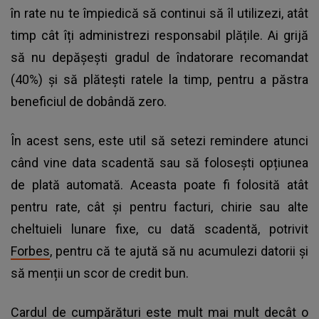
în rate nu te împiedică să continui să îl utilizezi, atât
timp cât îți administrezi responsabil plățile. Ai grijă
să nu depășești gradul de îndatorare recomandat
(40%) și să plătești ratele la timp, pentru a păstra
beneficiul de dobândă zero.
În acest sens, este util să setezi remindere atunci
când vine data scadentă sau să folosești opțiunea
de plată automată. Aceasta poate fi folosită atât
pentru rate, cât și pentru facturi, chirie sau alte
cheltuieli lunare fixe, cu dată scadentă, potrivit
Forbes
, pentru că te ajută să nu acumulezi datorii și
să menții un scor de credit bun.
Cardul de cumpărături este mult mai mult decât o