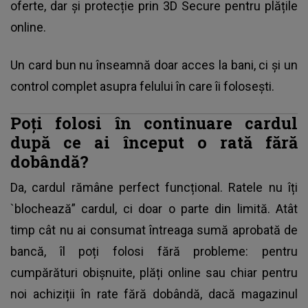
oferte, dar și protecție prin 3D Secure pentru plățile
online.
Un card bun nu înseamnă doar acces la bani, ci și un
control complet asupra felului în care îi folosești.
Poți folosi în continuare cardul
după ce ai început o rată fără
dobândă?
Da, cardul rămâne perfect funcțional. Ratele nu îți
`blochează” cardul, ci doar o parte din limită. Atât
timp cât nu ai consumat întreaga sumă aprobată de
bancă, îl poți folosi fără probleme: pentru
cumpărături obișnuite, plăți online sau chiar pentru
noi achiziții în rate fără dobândă, dacă magazinul