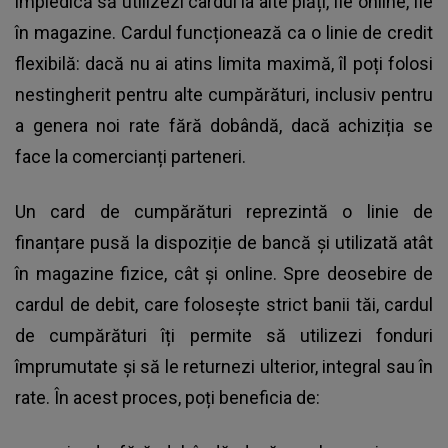
împiedică să utilizezi cardul la alte plăți, fie online, fie
în magazine. Cardul funcționează ca o linie de credit
flexibilă: dacă nu ai atins limita maximă, îl poți folosi
nestingherit pentru alte cumpărături, inclusiv pentru
a genera noi rate fără dobândă, dacă achiziția se
face la comercianți parteneri.
Un card de cumpărături reprezintă o linie de
finanțare pusă la dispoziție de bancă și utilizată atât
în magazine fizice, cât și online. Spre deosebire de
cardul de debit, care folosește strict banii tăi, cardul
de cumpărături îți permite să utilizezi fonduri
împrumutate și să le returnezi ulterior, integral sau în
rate. În acest proces, poți beneficia de: