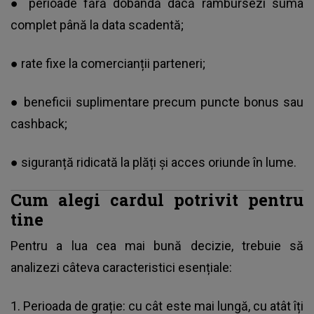
● perioade fără dobândă dacă rambursezi suma
complet până la data scadentă;
● rate fixe la comercianții parteneri;
● beneficii suplimentare precum puncte bonus sau
cashback;
● siguranță ridicată la plăți și acces oriunde în lume.
Cum alegi cardul potrivit pentru
tine
Pentru a lua cea mai bună decizie, trebuie să
analizezi câteva caracteristici esențiale:
1. Perioada de grație: cu cât este mai lungă, cu atât îți