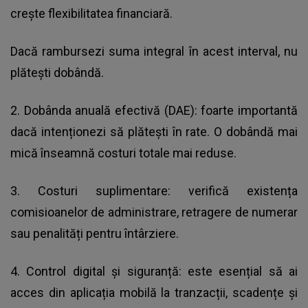
crește flexibilitatea financiară.
Dacă rambursezi suma integral în acest interval, nu
plătești dobândă.
2. Dobânda anuală efectivă (DAE): foarte importantă
dacă intenționezi să plătești în rate. O dobândă mai
mică înseamnă costuri totale mai reduse.
3. Costuri suplimentare: verifică existența
comisioanelor de administrare, retragere de numerar
sau penalități pentru întârziere.
4. Control digital și siguranță: este esențial să ai
acces din aplicația mobilă la tranzacții, scadențe și