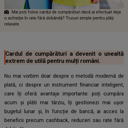
Mai poți folosi cardul de cumpărături dacă ai efectuat deja
o achiziție în rate fără dobândă? Trucuri simple pentru plăți
relaxate
Cardul de cumpărături a devenit o unealtă
extrem de utilă pentru mulți români.
Nu mai vorbim doar despre o metodă modernă de
plată, ci despre un instrument financiar inteligent,
care îți oferă avantaje importante: poți cumpăra
acum și plăti mai târziu, îți gestionezi mai ușor
bugetul lunar și, în funcție de bancă, ai acces la
beneficii precum cashback, reduceri sau rate fără