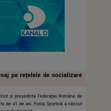
aj pe rețelele de socializare
înot și președinta Federației Române de
rsta de 41 de ani. Fosta Sportivă a născut