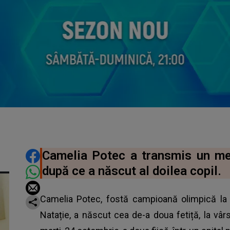
DISTRIBUIE ARTICOLUL
Camelia Potec a transmis un mes
după ce a născut al doilea copil.
Camelia Potec, fostă campioană olimpică la 
Natație, a născut cea de-a doua fetiță, la vâ