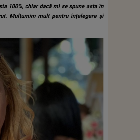
asta 100%, chiar dacă mi se spune asta în
cut. Mulțumim mult pentru înțelegere și