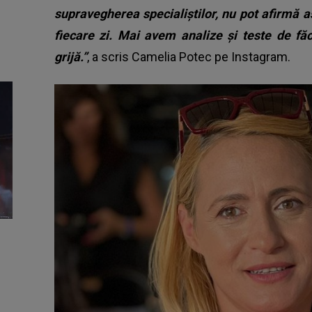
supravegherea specialiștilor, nu pot afirmă 
fiecare zi. Mai avem analize și teste de fă
grijă.”
, a scris Camelia Potec pe Instagram.