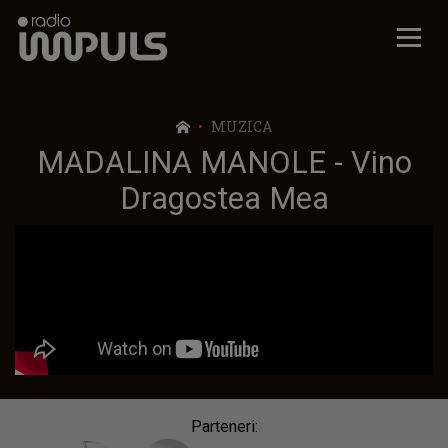
Radio Impuls
MUZICA
MADALINA MANOLE - Vino
Dragostea Mea
Parteneri: