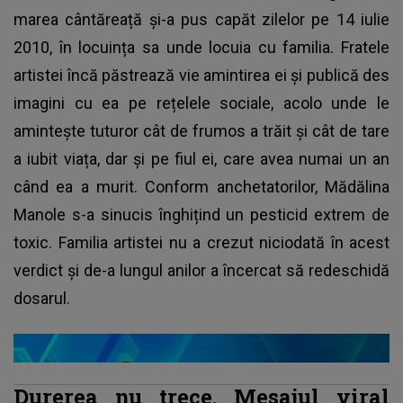
marea cântăreață și-a pus capăt zilelor pe 14 iulie
2010, în locuința sa unde locuia cu familia. Fratele
artistei încă păstrează vie amintirea ei și publică des
imagini cu ea pe rețelele sociale, acolo unde le
amintește tuturor cât de frumos a trăit și cât de tare
a iubit viața, dar și pe fiul ei, care avea numai un an
când ea a murit. Conform anchetatorilor, Mădălina
Manole s-a sinucis înghițind un pesticid extrem de
toxic. Familia artistei nu a crezut niciodată în acest
verdict şi de-a lungul anilor a încercat să redeschidă
dosarul.
Durerea nu trece. Mesajul viral