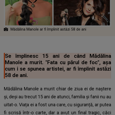
Mădălina Manole ar fi împlinit astăzi 58 de ani
Se împlinesc 15 ani de când Mădălina
Manole a murit. "Fata cu părul de foc", așa
cum i se spunea artistei, ar fi împlinit astăzi
58 de ani.
Mădălina Manole a murit chiar de ziua ei de naștere
și, deși au trecut 15 ani de atunci, familia și fanii nu au
uitat-o. Viața ei a fost una care, cu siguranță, ar putea
fi scrisă într-o carte, dar a avut un final tragic, căci