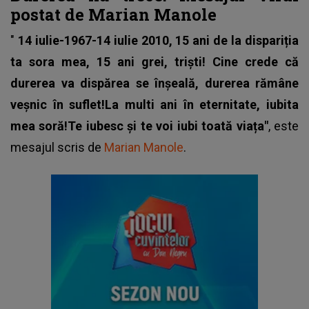
postat de Marian Manole
"
14 iulie-1967-14 iulie 2010, 15 ani de la dispariția
ta sora mea, 15 ani grei, triști! Cine crede că
durerea va dispărea se înșeală, durerea rămâne
veșnic în suflet!La multi ani în eternitate, iubita
mea soră!Te iubesc și te voi iubi toată viața"
, este
mesajul scris de
Marian Manole
.