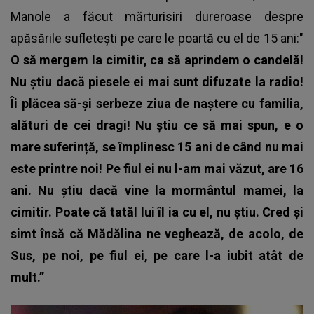
Manole a făcut mărturisiri dureroase despre
apăsările sufletești pe care le poartă cu el de 15 ani:"
O să mergem la cimitir, ca să aprindem o candelă!
Nu știu dacă piesele ei mai sunt difuzate la radio!
Îi plăcea să-și serbeze ziua de naștere cu familia,
alături de cei dragi! Nu știu ce să mai spun, e o
mare suferință, se împlinesc 15 ani de când nu mai
este printre noi! Pe fiul ei nu l-am mai văzut, are 16
ani. Nu știu dacă vine la mormântul mamei, la
cimitir. Poate că tatăl lui îl ia cu el, nu știu. Cred și
simt însă că Mădălina ne veghează, de acolo, de
Sus, pe noi, pe fiul ei, pe care l-a iubit atât de
mult.”