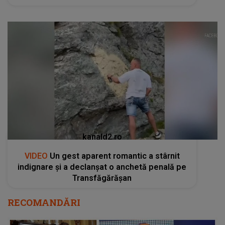
kanald2.ro
VIDEO
Un gest aparent romantic a stârnit
indignare și a declanșat o anchetă penală pe
Transfăgărășan
RECOMANDĂRI