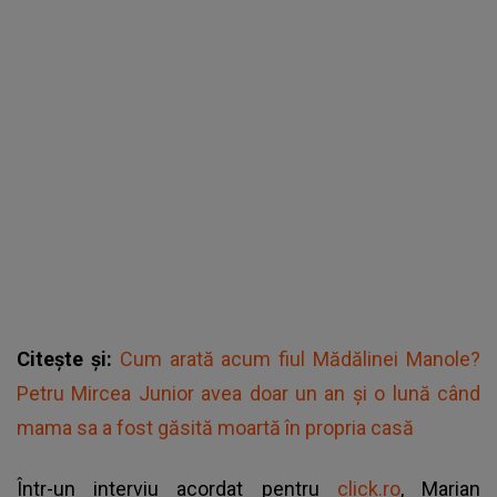
Citește și:
Cum arată acum fiul Mădălinei Manole?
Petru Mircea Junior avea doar un an și o lună când
mama sa a fost găsită moartă în propria casă
Într-un interviu acordat pentru
click.ro
, Marian