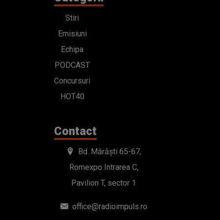
Stiri
Emisiuni
Echipa
PODCAST
Concursuri
HOT40
Contact
Bd. Mărăști 65-67,
Romexpo Intrarea C,
Pavilion T, sector 1
office@radioimpuls.ro