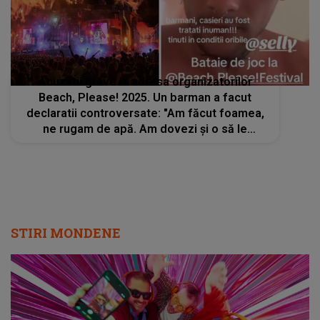
Acuzatii grave la adresa organizatorilor
Beach, Please! 2025. Un barman a facut
declaratii controversate: "Am făcut foamea,
ne rugam de apă. Am dovezi și o să le
postez"
STIRI MONDENE