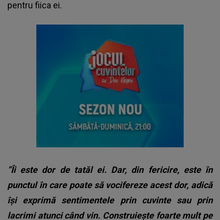
pentru fiica ei.
”Îi este dor de tatăl ei. Dar, din fericire, este în
punctul în care poate să vocifereze acest dor, adică
își exprimă sentimentele prin cuvinte sau prin
lacrimi atunci când vin. Construiește foarte mult pe