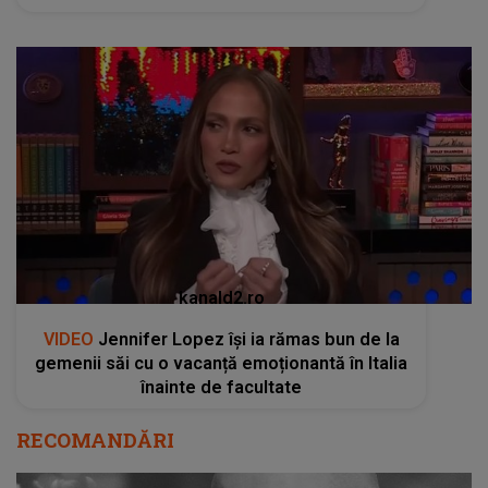
kanald2.ro
VIDEO
Jennifer Lopez își ia rămas bun de la
gemenii săi cu o vacanță emoționantă în Italia
înainte de facultate
RECOMANDĂRI