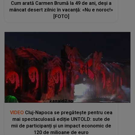
Cum arată Carmen Brumă la 49 de ani, deși a
mâncat desert zilnic în vacanță: «Nu e noroc!»
[FOTO]
kanald2.ro
VIDEO
Cluj-Napoca se pregătește pentru cea
mai spectaculoasă ediție UNTOLD: sute de
mii de participanți și un impact economic de
120 de milioane de euro