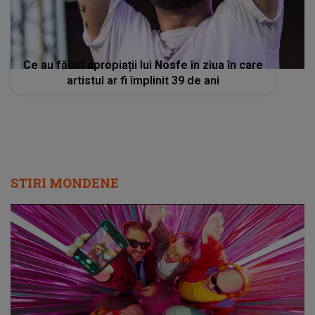
Ce au făcut apropiații lui Nosfe în ziua în care
artistul ar fi împlinit 39 de ani
STIRI MONDENE