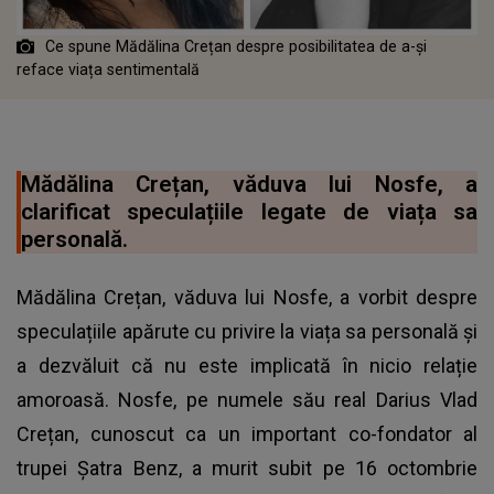
Ce spune Mădălina Crețan despre posibilitatea de a-și
reface viața sentimentală
Mădălina Crețan, văduva lui Nosfe, a
clarificat speculațiile legate de viața sa
personală.
Mădălina Crețan, văduva lui Nosfe, a vorbit despre
speculațiile apărute cu privire la viața sa personală și
a dezvăluit că nu este implicată în nicio relație
amoroasă. Nosfe, pe numele său real Darius Vlad
Crețan, cunoscut ca un important co-fondator al
trupei Șatra Benz, a murit subit pe 16 octombrie