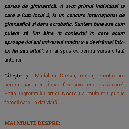
partea de gimnastică. A avut primul individual la
care a luat locul 2, la un concurs internațional de
gimnastică și dans acrobatic. Suntem bine așa cum
putem să fim bine în contextul în care acum
aproape doi ani universul nostru s-a destrămat într-
un fel sau altul.”
, a mai spus ea pentru sursa citată
anterior.
Citește și:
Mădălina Crețan, mesaj emoționant
pentru mama ei: „Îți voi fi veșnic recunoscătoare”.
Soția regretatului artist Nosfe i-a mulțumit public
femeii care i-a dat viață
MAI MULTE DESPRE: