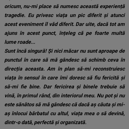
oricum, nu-mi place să numesc această experiență
tragedie. Eu privesc viața un pic diferit și atunci
acest eveniment îl văd diferit. Dar uite, dacă tot am
ajuns în acest punct, înțeleg că pe foarte multă
lume roade...
Sunt încă singură! Și nici măcar nu sunt aproape de
punctul în care să mă gândesc să schimb ceva în
direcția aceasta. Am în plan să-mi reconstruiesc
viața în sensul în care îmi doresc să fiu fericită și
să-mi fie bine. Dar fericirea și binele trebuie să
vină, în primul rând, din interiorul meu. Nu pot și nu
este sănătos să mă gândesc că dacă aș căuta și mi-
aș înlocui bărbatul cu altul, viața mea o să devină,
dintr-o dată, perfectă și organizată.