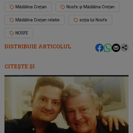
Mădălina Crețan
Nosfe și Mădălina Crețan
Mădălina Crețan relatie
soția lui Nosfe
NOSFE
DISTRIBUIE ARTICOLUL
CITEȘTE ȘI