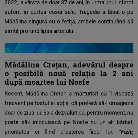
2022, la vârsta de doar 37 de ani, în urma unui infarct
suferit în curtea casei sale. Tragedia a lăsat-o pe
Mădălina singură cu o fetiță, ambele continuând să
simtă profund lipsa artistului.
Mădălina Crețan, adevărul despre
o posibilă nouă relație la 2 ani
după moartea lui Nosfe
Recent,
Mădălina Crețan
a mărturisit că îl visează
frecvent pe fostul ei soț și că preferă să-l omagieze
doar de ziua lui. Ea a dezvăluit că, pentru moment, nu
poate să-l înlocuiască pe Nosfe cu un alt bărbat,
prioritatea ei fiind creșterea fiicei lor.
"Fizic,