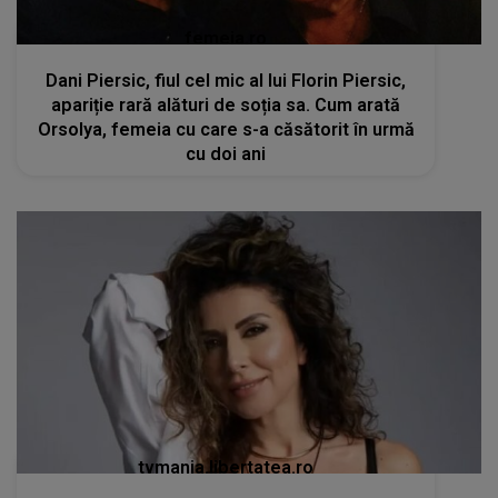
femeia.ro
Dani Piersic, fiul cel mic al lui Florin Piersic,
apariție rară alături de soția sa. Cum arată
Orsolya, femeia cu care s-a căsătorit în urmă
cu doi ani
tvmania.libertatea.ro