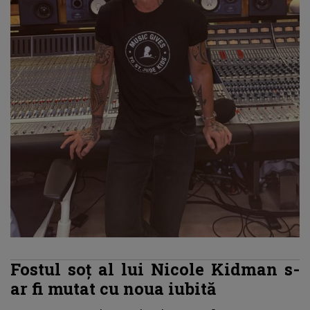
Fostul soț al lui Nicole Kidman s-
ar fi mutat cu noua iubită