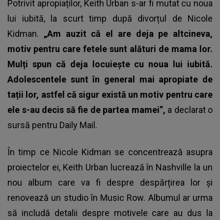
Potrivit apropiaților, Keith Urban s-ar fi mutat cu noua
lui iubită, la scurt timp după divorțul de Nicole
Kidman.
„Am auzit că el are deja pe altcineva,
motiv pentru care fetele sunt alături de mama lor.
Mulți spun că deja locuiește cu noua lui iubită.
Adolescentele sunt în general mai apropiate de
tații lor, astfel că sigur există un motiv pentru care
ele s-au decis să fie de partea mamei”,
a declarat o
sursă pentru Daily Mail.
În timp ce Nicole Kidman se concentrează asupra
proiectelor ei, Keith Urban lucrează în Nashville la un
nou album care va fi despre despărțirea lor și
renovează un studio în Music Row. Albumul ar urma
să includă detalii despre motivele care au dus la