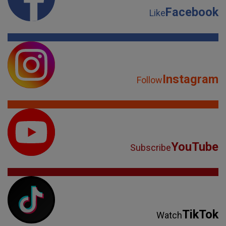
Facebook
Like
Instagram
Follow
YouTube
Subscribe
TikTok
Watch