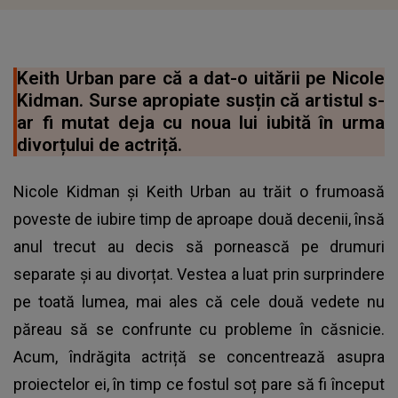
Keith Urban pare că a dat-o uitării pe Nicole
Kidman. Surse apropiate susțin că artistul s-
ar fi mutat deja cu noua lui iubită în urma
divorțului de actriță.
Nicole Kidman și Keith Urban au trăit o frumoasă
poveste de iubire timp de aproape două decenii, însă
anul trecut au decis să pornească pe drumuri
separate și au divorțat. Vestea a luat prin surprindere
pe toată lumea, mai ales că cele două vedete nu
păreau să se confrunte cu probleme în căsnicie.
Acum, îndrăgita actriță se concentrează asupra
proiectelor ei, în timp ce fostul soț pare să fi început