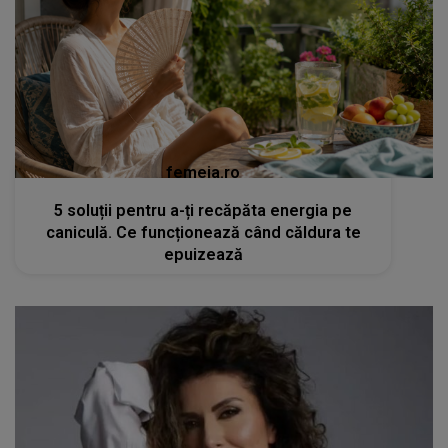
femeia.ro
5 soluții pentru a-ți recăpăta energia pe
caniculă. Ce funcționează când căldura te
epuizează