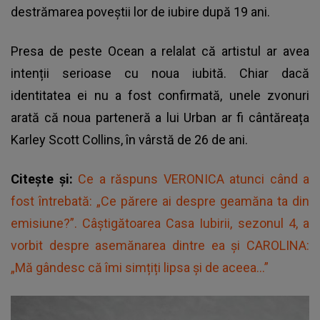
destrămarea poveștii lor de iubire după 19 ani.
Presa de peste Ocean a relalat că artistul ar avea
intenții serioase cu noua iubită. Chiar dacă
identitatea ei nu a fost confirmată, unele zvonuri
arată că noua parteneră a lui Urban ar fi cântăreața
Karley Scott Collins, în vârstă de 26 de ani.
Citește și:
Ce a răspuns VERONICA atunci când a
fost întrebată: „Ce părere ai despre geamăna ta din
emisiune?”. Câștigătoarea Casa Iubirii, sezonul 4, a
vorbit despre asemănarea dintre ea și CAROLINA:
„Mă gândesc că îmi simțiți lipsa și de aceea...”