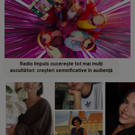
Radio Impuls cucerește tot mai mulți
ascultători: creșteri semnificative în audiență