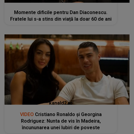
kanald2.ro
Momente dificile pentru Dan Diaconescu.
Fratele lui s-a stins din viață la doar 60 de ani
kanald2.ro
VIDEO
Cristiano Ronaldo și Georgina
Rodriguez: Nunta de vis în Madeira,
încununarea unei Iubiri de poveste