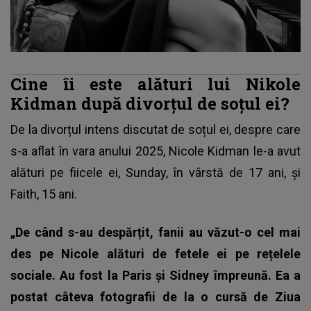
Cine îi este alături lui Nikole
Kidman după divorțul de soțul ei?
De la divorțul intens discutat de soțul ei, despre care
s-a aflat în vara anului 2025, Nicole Kidman le-a avut
alături pe fiicele ei, Sunday, în vârstă de 17 ani, și
Faith, 15 ani.
„De când s-au despărțit, fanii au văzut-o cel mai
des pe Nicole alături de fetele ei pe rețelele
sociale. Au fost la Paris și Sidney împreună. Ea a
postat câteva fotografii de la o cursă de Ziua