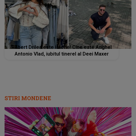
Robert Drilea este istorie! Cine este Anghel
Antonio Vlad, iubitul tinerel al Deei Maxer
STIRI MONDENE