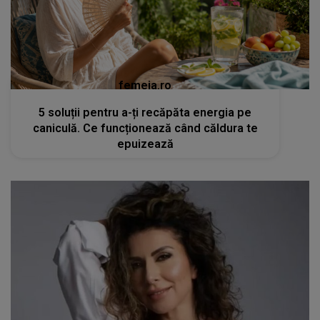
femeia.ro
5 soluții pentru a-ți recăpăta energia pe
caniculă. Ce funcționează când căldura te
epuizează