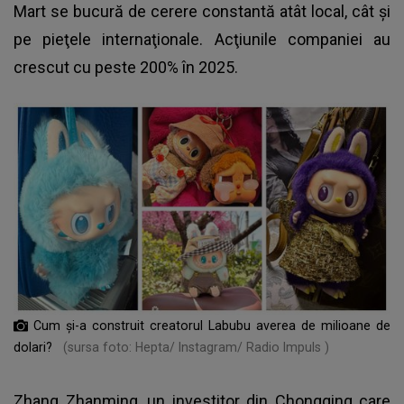
Mart se bucură de cerere constantă atât local, cât şi
pe pieţele internaţionale. Acţiunile companiei au
crescut cu peste 200% în 2025.
Cum și-a construit creatorul Labubu averea de milioane de
dolari?
(sursa foto: Hepta/ Instagram/ Radio Impuls )
Zhang Zhanming, un investitor din Chongqing care