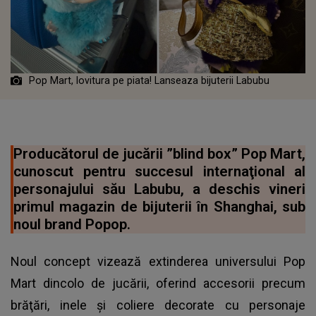
Pop Mart, lovitura pe piata! Lanseaza bijuterii Labubu
Producătorul de jucării ”blind box” Pop Mart,
cunoscut pentru succesul internaţional al
personajului său Labubu, a deschis vineri
primul magazin de bijuterii în Shanghai, sub
noul brand Popop.
Noul concept vizează extinderea universului Pop
Mart dincolo de jucării, oferind accesorii precum
brăţări, inele şi coliere decorate cu personaje