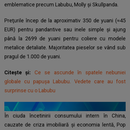
emblematice precum Labubu, Molly şi Skullpanda.
Preţurile încep de la aproximativ 350 de yuani (≈45
EUR) pentru pandantive sau inele simple şi ajung
până la 2699 de yuani pentru coliere cu modele
metalice detaliate. Majoritatea pieselor se vând sub
pragul de 1.000 de yuani.
Citește și:
Ce se ascunde în spatele nebuniei
globale cu papușa Labubu. Vedete care au fost
surprinse cu o Labubu
În ciuda încetinirii consumului intern în China,
cauzate de criza imobiliară şi economia lentă, Pop