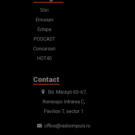
Stiri
Emisiuni
Echipa
PODCAST
Concursuri
HOT40
Contact
Bd. Mărăști 65-67,
Romexpo Intrarea C,
Pavilion T, sector 1
office@radioimpuls.ro