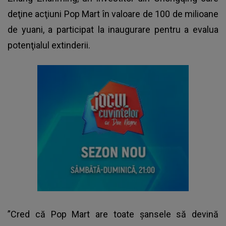
deţine acţiuni Pop Mart în valoare de 100 de milioane
de yuani, a participat la inaugurare pentru a evalua
potenţialul extinderii.
”Cred că Pop Mart are toate şansele să devină