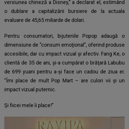
versiunea chineză a Disney,” a declarat el, estimând
o dublare a capitalizării bursiere de la actuala
evaluare de 45,65 miliarde de dolari.
Pentru consumatori, bijuteriile Popop adaugă o
dimensiune de ”consum emoţional”, oferind produse
accesibile, dar cu impact vizual şi afectiv. Fang Ke, o
clientă de 35 de ani, şi-a cumpărat o brăţară Labubu
de 699 yuani pentru a-şi face un cadou de ziua ei:
”Îmi place de mult Pop Mart – are culori vii şi un
impact vizual puternic.
Şi fiicei mele îi place!”