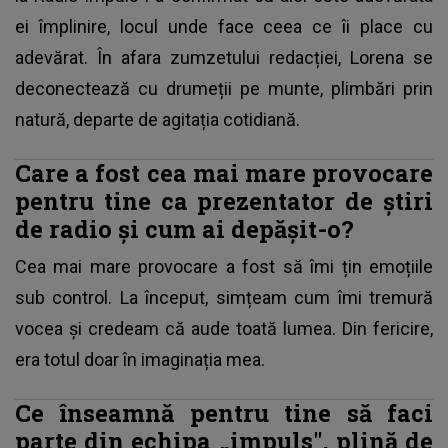
ei împlinire, locul unde face ceea ce îi place cu
adevărat. În afara zumzetului redacției, Lorena se
deconectează cu drumeții pe munte, plimbări prin
natură, departe de agitația cotidiană.
Care a fost cea mai mare provocare
pentru tine ca prezentator de știri
de radio și cum ai depășit-o?
Cea mai mare provocare a fost să îmi țin emoțiile
sub control. La început, simțeam cum îmi tremură
vocea și credeam că aude toată lumea. Din fericire,
era totul doar în imaginația mea.
Ce înseamnă pentru tine să faci
parte din echipa „impuls", plină de