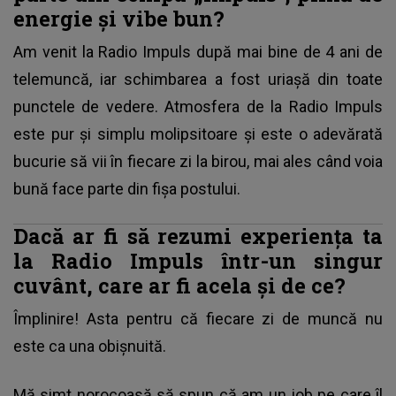
energie și vibe bun?
Am venit la Radio Impuls după mai bine de 4 ani de
telemuncă, iar schimbarea a fost uriașă din toate
punctele de vedere. Atmosfera de la Radio Impuls
este pur și simplu molipsitoare și este o adevărată
bucurie să vii în fiecare zi la birou, mai ales când voia
bună face parte din fișa postului.
Dacă ar fi să rezumi experiența ta
la Radio Impuls într-un singur
cuvânt, care ar fi acela și de ce?
Împlinire! Asta pentru că fiecare zi de muncă nu
este ca una obișnuită.
Mă simt norocoasă să spun că am un job pe care îl