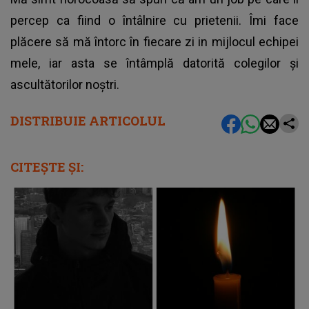
percep ca fiind o întâlnire cu prietenii. Îmi face
plăcere să mă întorc în fiecare zi in mijlocul echipei
mele, iar asta se întâmplă datorită colegilor și
ascultătorilor noștri.
DISTRIBUIE ARTICOLUL
CITEȘTE ȘI: