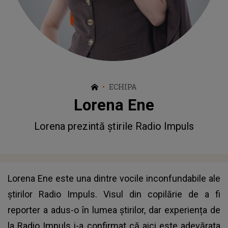
ECHIPA
Lorena Ene
Lorena prezintă știrile Radio Impuls
Lorena Ene este una dintre vocile inconfundabile ale
știrilor Radio Impuls. Visul din copilărie de a fi
reporter a adus-o în lumea știrilor, dar experiența de
la Radio Impuls i-a confirmat că aici este adevărata