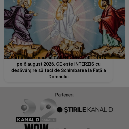
Sărbătoare mare în CALENDARUL ORTODOX
pe 6 august 2026. CE este INTERZIS cu
desăvârșire să faci de Schimbarea la Față a
Domnului
Parteneri: