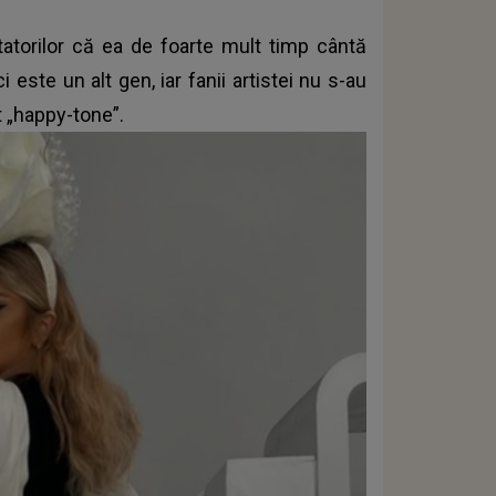
atorilor că ea de foarte mult timp cântă
este un alt gen, iar fanii artistei nu s-au
it „happy-tone”.