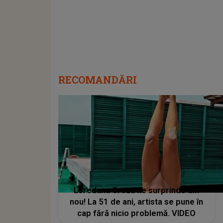
RECOMANDĂRI
Loredana Groza ne surprinde din
nou! La 51 de ani, artista se pune în
cap fără nicio problemă. VIDEO