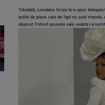
Totodată,
Loredana Groza
le-a spus telespect
astfel de piese care de fapt nu sunt manele, ci 
obișnuit. Potrivit spuselor sale, vedeta l-a num