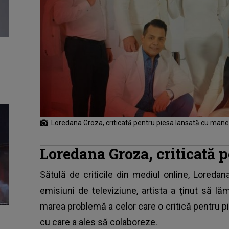
Loredana Groza, criticată pentru piesa lansată cu maneli
Loredana Groza, criticată p
Sătulă de criticile din mediul online, Loredan
emisiuni de televiziune, artista a ținut să 
marea problemă a celor care o critică pentru pie
cu care a ales să colaboreze.