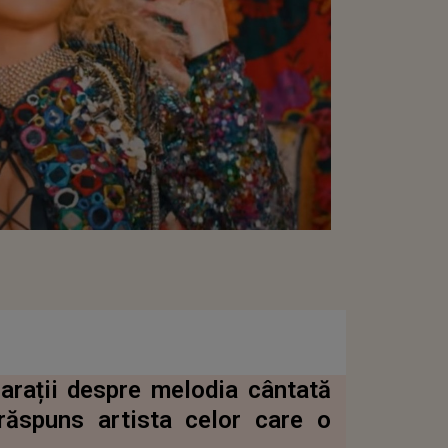
arații despre melodia cântată
 răspuns artista celor care o