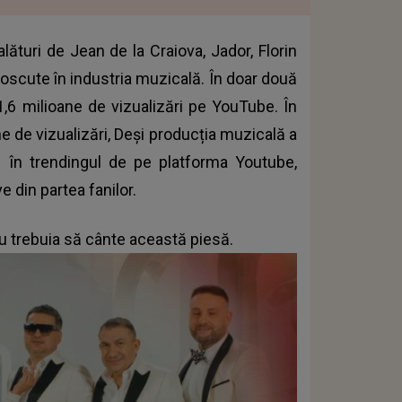
ături de Jean de la Craiova, Jador, Florin
unoscute în industria muzicală. În doar două
 1,6 milioane de vizualizări pe YouTube. În
ne de vizualizări, Deși producția muzicală a
1 în trendingul de pe platforma Youtube,
e din partea fanilor.
u trebuia să cânte această piesă.