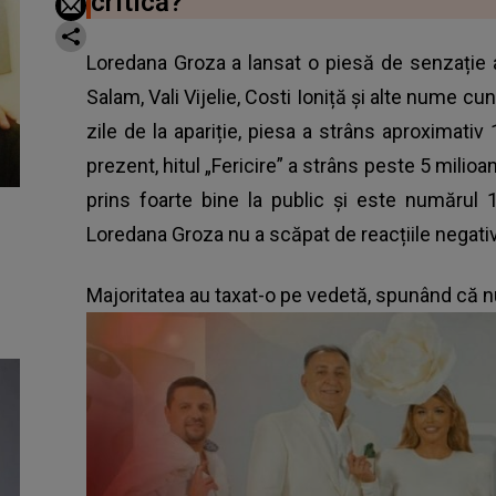
critică?
Loredana Groza a lansat o piesă de senzație al
Salam, Vali Vijelie, Costi Ioniță și alte nume c
zile de la apariție, piesa a strâns aproximativ
prezent, hitul „Fericire” a strâns peste 5 milioa
prins foarte bine la public și este numărul 
Loredana Groza
nu a scăpat de reacțiile negativ
Majoritatea au taxat-o pe vedetă, spunând că n