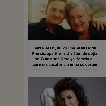
femeia.ro
Dani Piersic, fiul cel mic al lui Florin
Piersic, apariție rară alături de soția
sa. Cum arată Orsolya, femeia cu
care s-a căsătorit în urmă cu doi ani