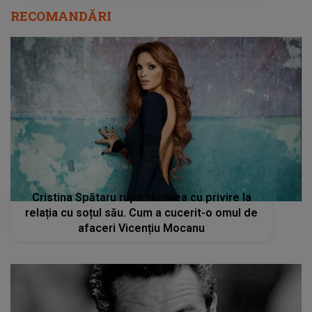
RECOMANDĂRI
Cristina Spătaru rupe tăcerea cu privire la
relația cu soțul său. Cum a cucerit-o omul de
afaceri Vicențiu Mocanu