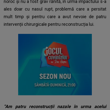
noroc și nu a fost grav rănită, în urma impactului s-a
ales doar cu nasul rupt, problemă care a persitat
mult timp și pentru care a avut nevoie de patru
intervenții chirurgicale pentru reconstrucția lui.
”Am patru reconstrucții nazale în urma acelui