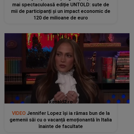
mai spectaculoasă ediție UNTOLD: sute de
mii de participanți și un impact economic de
120 de milioane de euro
kanald2.ro
VIDEO
Jennifer Lopez își ia rămas bun de la
gemenii săi cu o vacanță emoționantă în Italia
înainte de facultate