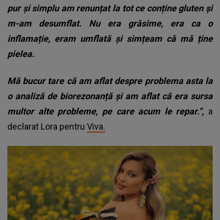
pur și simplu am renunțat la tot ce conține gluten și
m-am desumflat. Nu era grăsime, era ca o
inflamație, eram umflată și simțeam că mă ține
pielea.
Mă bucur tare că am aflat despre problema asta la
o analiză de biorezonanță și am aflat că era sursa
multor alte probleme, pe care acum le repar.”,
a
declarat Lora pentru
Viva.