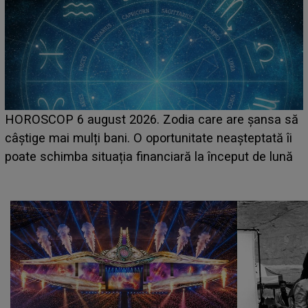
LINE-UP UNTOLD ONE, prima zi. Cine sunt artiștii
care deschid festivalul și de la ce ore au loc cele mai
așteptate concerte pe scena principală?