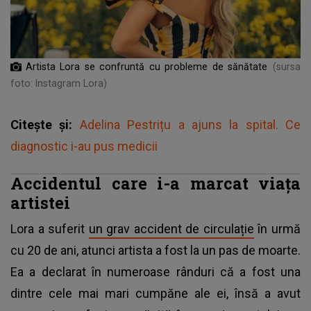
Artista Lora se confruntă cu probleme de sănătate
(sursa
foto: Instagram Lora)
Citește și:
Adelina Pestrițu a ajuns la spital. Ce
diagnostic i-au pus medicii
Accidentul care i-a marcat viața
artistei
Lora a suferit
un grav accident de circulație
în urmă
cu 20 de ani, atunci artista a fost la un pas de moarte.
Ea a declarat în numeroase rânduri că a fost una
dintre cele mai mari cumpăne ale ei, însă a avut