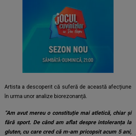
Artista a descoperit că suferă de această afecțiune
în urma unor analize biorezonanță.
”Am avut mereu o constituție mai atletică, chiar și
fără sport. De când am aflat despre intoleranța la
gluten, cu care cred că m-am pricopsit acum 5 ani,