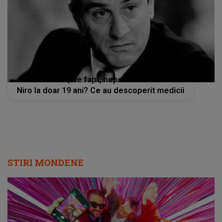
De ce a murit, de fapt, nepotul lui Robert De
Niro la doar 19 ani? Ce au descoperit medicii
STIRI MONDENE