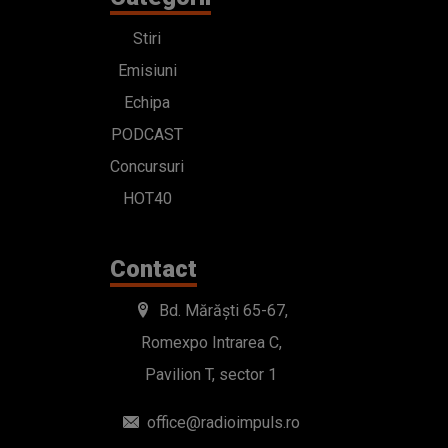
Stiri
Emisiuni
Echipa
PODCAST
Concursuri
HOT40
Contact
Bd. Mărăști 65-67,
Romexpo Intrarea C,
Pavilion T, sector 1
office@radioimpuls.ro