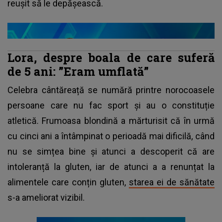
reușit să le depășească.
Lora, despre boala de care suferă
de 5 ani: ”Eram umflată”
Celebra cântăreață se numără printre norocoasele
persoane care nu fac sport și au o constituție
atletică. Frumoasa blondină a mărturisit că în urmă
cu cinci ani a întâmpinat o perioadă mai dificilă, când
nu se simțea bine și atunci a descoperit că are
intoleranță la gluten, iar de atunci a a renunțat la
alimentele care conțin gluten,
starea ei de sănătate
s-a ameliorat vizibil.