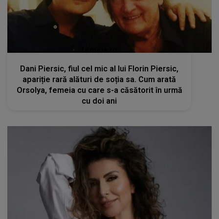
femeia.ro
Dani Piersic, fiul cel mic al lui Florin Piersic,
apariție rară alături de soția sa. Cum arată
Orsolya, femeia cu care s-a căsătorit în urmă
cu doi ani