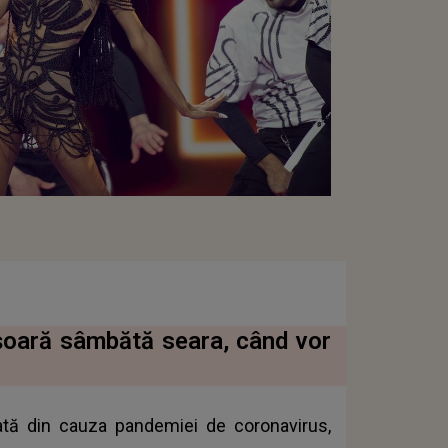
şoară sâmbătă seara, când vor
tă din cauza pandemiei de coronavirus,