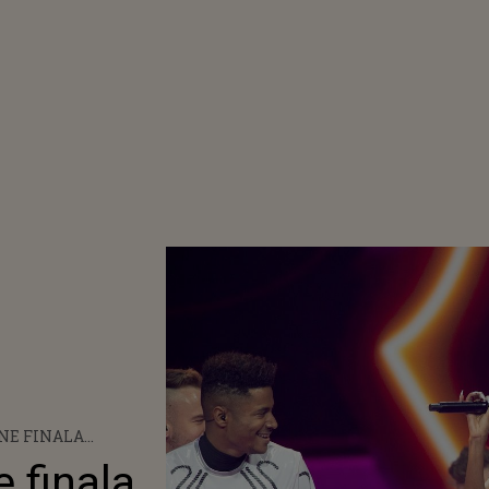
NE FINALA
LIVE VIDEO DE LA
 finala