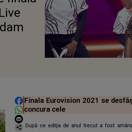
Live
erdam
DISTRIBUIE ARTICOLUL
Finala Eurovision 2021 se desfă
concura cele
După ce ediţia de anul trecut a fost amâna