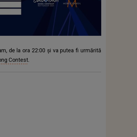
m, de la ora 22:00 şi va putea fi urmărită
ong Contest
.