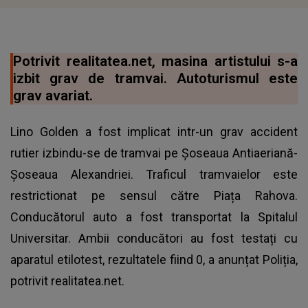
Potrivit realitatea.net, masina artistului s-a
izbit grav de tramvai. Autoturismul este
grav avariat.
Lino Golden a fost implicat intr-un grav accident
rutier izbindu-se de tramvai pe Șoseaua Antiaeriană-
Șoseaua Alexandriei. Traficul tramvaielor este
restrictionat pe sensul către Piața Rahova.
Conducătorul auto a fost transportat la Spitalul
Universitar. Ambii conducători au fost testați cu
aparatul etilotest, rezultatele fiind 0, a anunțat Poliția,
potrivit realitatea.net.