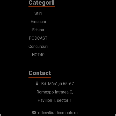
Categorii
Stiri
Emisiuni
Echipa
PODCAST
Concursuri
HOT40
Contact
Bd. Mărăști 65-67,
Romexpo Intrarea C,
Pavilion T, sector 1
office@radioimpuls.ro