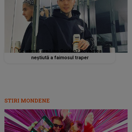
Ce vârstă are Lino Golden? Povestea
neştiută a faimosul traper
STIRI MONDENE