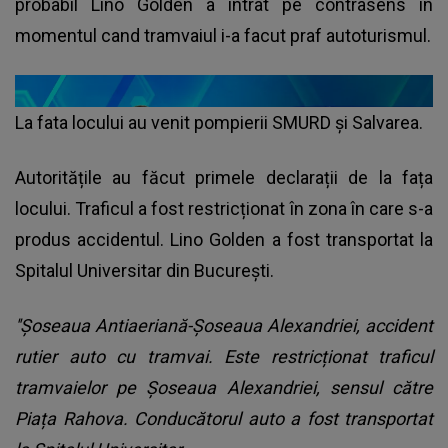
probabil Lino Golden a intrat pe contrasens in
momentul cand tramvaiul i-a facut praf autoturismul.
La fata locului au venit pompierii SMURD și Salvarea.
Autoritățile au făcut primele declarații de la fața
locului. Traficul a fost restricționat în zona în care s-a
produs accidentul. Lino Golden a fost transportat la
Spitalul Universitar din București.
''Șoseaua Antiaeriană-Șoseaua Alexandriei, accident
rutier auto cu tramvai. Este restricționat traficul
tramvaielor pe Șoseaua Alexandriei, sensul către
Piața Rahova. Conducătorul auto a fost transportat