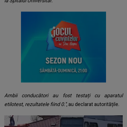
la Spitalul Universitar.
Ambii conducători au fost testați cu aparatul
etilotest, rezultatele fiind 0.''
, au declarat autoritățile.