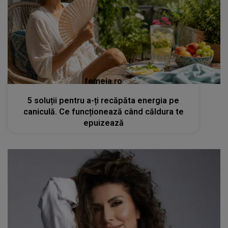
femeia.ro
5 soluții pentru a-ți recăpăta energia pe
caniculă. Ce funcționează când căldura te
epuizează