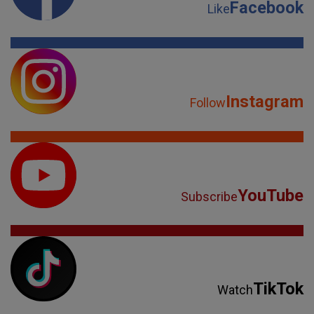
Facebook
Like
Instagram
Follow
YouTube
Subscribe
TikTok
Watch