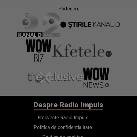
Despre Radio Impuls
Frecvențe Radio Impuls
Politica de confidentialitate
Politica de cookies
Gestionați preferințele
Contact
Termeni si conditii
Cod deontologic
Regulamente