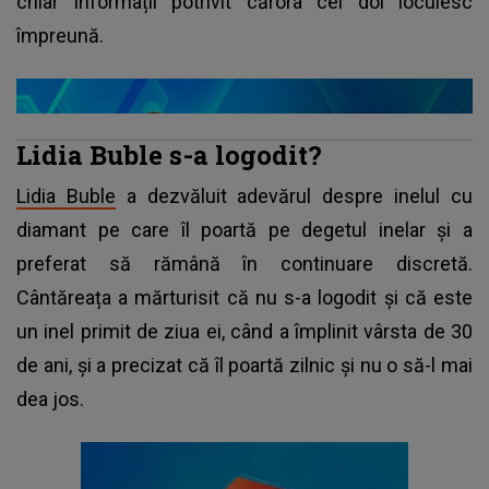
chiar informații potrivit cărora cei doi locuiesc
împreună.
Lidia Buble s-a logodit?
Lidia Buble
a dezvăluit adevărul despre inelul cu
diamant pe care îl poartă pe degetul inelar și a
preferat să rămână în continuare discretă.
Cântăreața a mărturisit că nu s-a logodit și că este
un inel primit de ziua ei, când a împlinit vârsta de 30
de ani, și a precizat că îl poartă zilnic și nu o să-l mai
dea jos.