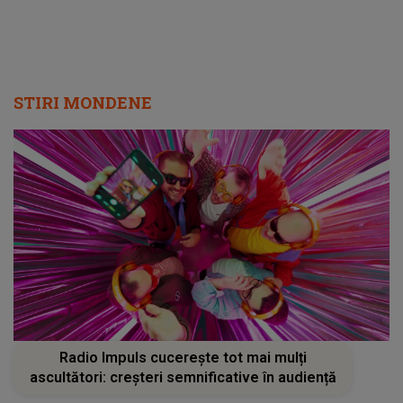
Radio Impuls cucerește tot mai mulți
ascultători: creșteri semnificative în audiență