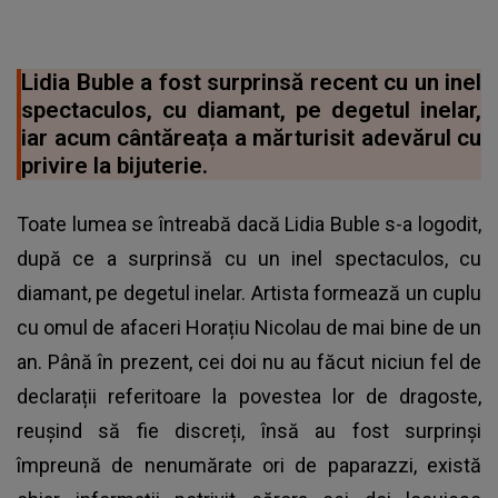
Lidia Buble a fost surprinsă recent cu un inel
spectaculos, cu diamant, pe degetul inelar,
iar acum cântăreața a mărturisit adevărul cu
privire la bijuterie.
Toate lumea se întreabă dacă Lidia Buble s-a logodit,
după ce a surprinsă cu un inel spectaculos, cu
diamant, pe degetul inelar. Artista formează un cuplu
cu omul de afaceri Horațiu Nicolau de mai bine de un
an. Până în prezent, cei doi nu au făcut niciun fel de
declarații referitoare la povestea lor de dragoste,
reușind să fie discreți, însă au fost surprinși
împreună de nenumărate ori de paparazzi, există