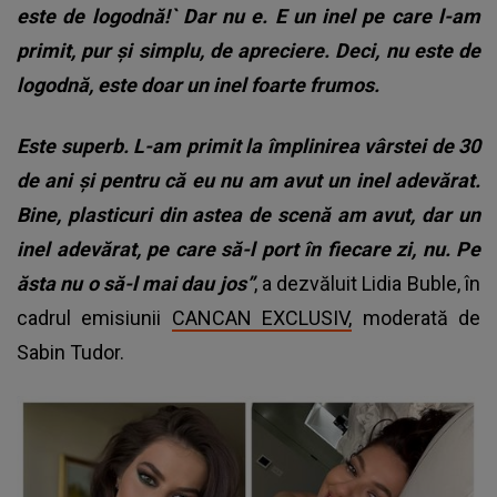
este de logodnă!` Dar nu e. E un inel pe care l-am
primit, pur și simplu, de apreciere. Deci, nu este de
logodnă, este doar un inel foarte frumos.
Este superb. L-am primit la împlinirea vârstei de 30
de ani și pentru că eu nu am avut un inel adevărat.
Bine, plasticuri din astea de scenă am avut, dar un
inel adevărat, pe care să-l port în fiecare zi, nu. Pe
ăsta nu o să-l mai dau jos”
, a dezvăluit Lidia Buble, în
cadrul emisiunii
CANCAN EXCLUSIV,
moderată de
Sabin Tudor.