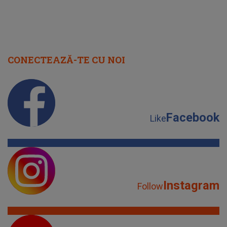
Facebook
Like
Instagram
Follow
YouTube
Subscribe