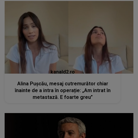
kanald2.ro
Alina Pușcău, mesaj cutremurător chiar
înainte de a intra în operație: „Am intrat în
metastază. E foarte greu”
kanald2.ro