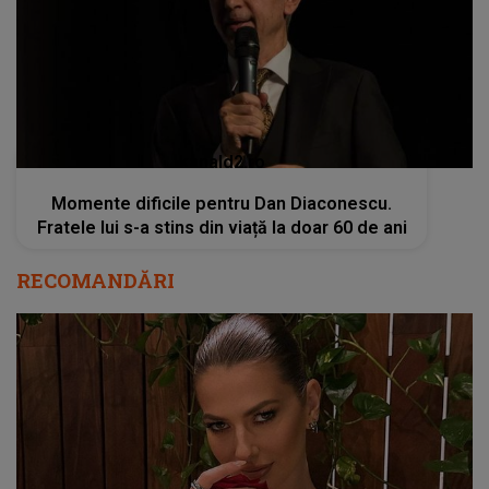
Momente dificile pentru Dan Diaconescu.
Fratele lui s-a stins din viață la doar 60 de ani
RECOMANDĂRI
Lidia Buble rupe tăcerea cu privire la relația
cu Horațiu Nicolau: ”Am fost naivă”