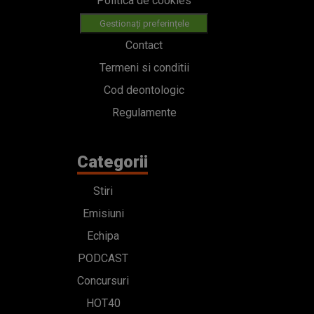
Categorii
Stiri
Emisiuni
Echipa
PODCAST
Concursuri
HOT40
Contact
Bd. Mărăști 65-67,
Romexpo Intrarea C,
Pavilion T, sector 1