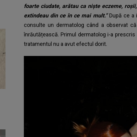
foarte ciudate, arătau ca niște eczeme, roși
extindeau din ce în ce mai mult.”
După ce a i
consulte un dermatolog când a observat că
înrăutățească. Primul dermatolog i-a prescris 
tratamentul nu a avut efectul dorit.