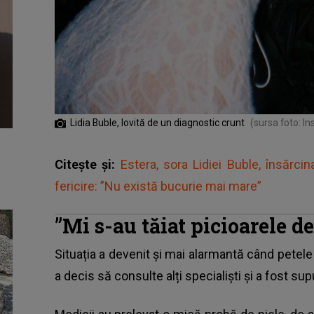
Lidia Buble, lovită de un diagnostic crunt
(sursa foto: I
Citește și:
Estera, sora Lidiei Buble, însărcina
fericire: ”Nu există bucurie mai mare”
”Mi s-au tăiat picioarele de
Situația a devenit și mai alarmantă când petele
a decis să consulte alți specialiști și a fost sup