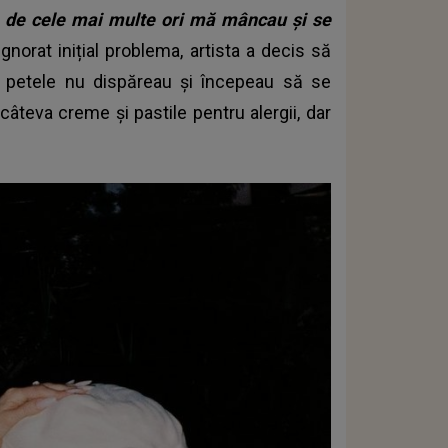
i, de cele mai multe ori mă mâncau și se
gnorat inițial problema, artista a decis să
 petele nu dispăreau și începeau să se
câteva creme și pastile pentru alergii, dar