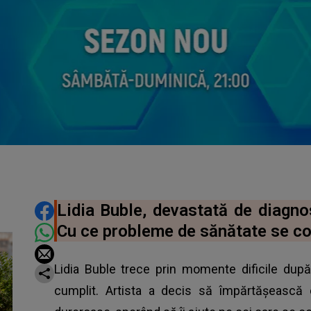
DISTRIBUIE ARTICOLUL
Lidia Buble, devastată de diagnos
Cu ce probleme de sănătate se co
Lidia Buble trece prin momente dificile după
cumplit. Artista a decis să împărtășească c