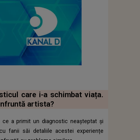
ticul care i-a schimbat viața.
nfruntă artista?
 ce a primit un diagnostic neașteptat și
u fanii săi detaliile acestei experiențe