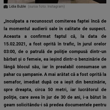
Lidia Buble
(sursa foto: Instagram)
„Inculpata a recunoscut comiterea faptei încă de
la momentul audierii sale în calitate de suspect.
Aceasta a confirmat faptul că, la data de
15.02.2021, a fost oprită în trafic, în jurul orelor
03:00, de o patrulă de poliţie compusă dintr-un
bărbat şi o femeie, ea ieşind dintr-o benzinărie de
lângă blocul său, iar în prealabil consumase un
pahar cu şampanie. A mai arătat că a fost oprită la
semafor, imediat după ce a ieşit din benzinărie,
spre dreapta, circa 50 metri, iar lucrătorul de
poliţie, care avea în jur de 30 de ani, i-a bătut în
geam solicitându-i să predea documentele pentru