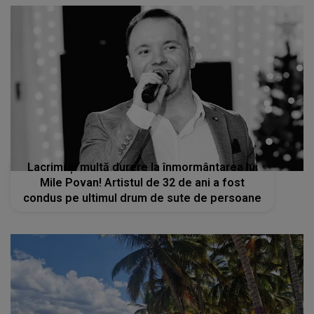
Lacrimi și multă durere la înmormântarea lui
Mile Povan! Artistul de 32 de ani a fost
condus pe ultimul drum de sute de persoane