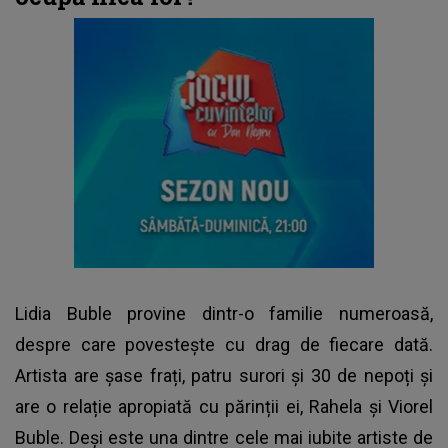
Lidia Buble provine dintr-o familie numeroasă,
despre care povestește cu drag de fiecare dată.
Artista are șase frați, patru surori și 30 de nepoți și
are o relație apropiată cu părinții ei, Rahela și Viorel
Buble. Deși este una dintre cele mai iubite artiste de