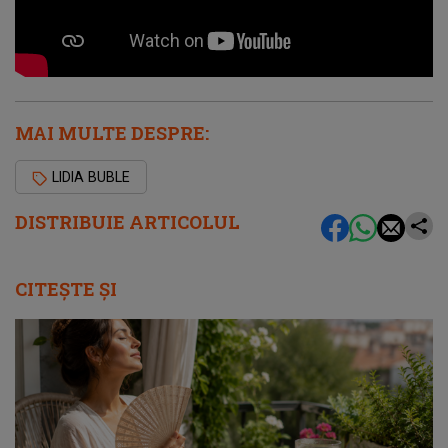
MAI MULTE DESPRE:
LIDIA BUBLE
DISTRIBUIE ARTICOLUL
CITEȘTE ȘI