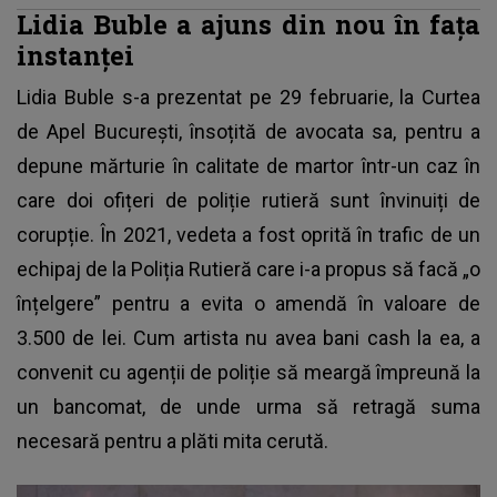
Lidia Buble a ajuns din nou în fața
instanței
Lidia Buble
s-a prezentat pe 29 februarie, la Curtea
de Apel București, însoțită de avocata sa, pentru a
depune mărturie în calitate de martor într-un caz în
care doi ofițeri de poliție rutieră sunt învinuiți de
corupție. În 2021, vedeta a fost oprită în trafic de un
echipaj de la Poliția Rutieră care i-a propus să facă „o
înțelgere” pentru a evita o amendă în valoare de
3.500 de lei. Cum artista nu avea bani cash la ea, a
convenit cu agenții de poliție să meargă împreună la
un bancomat, de unde urma să retragă suma
necesară pentru a plăti mita cerută.