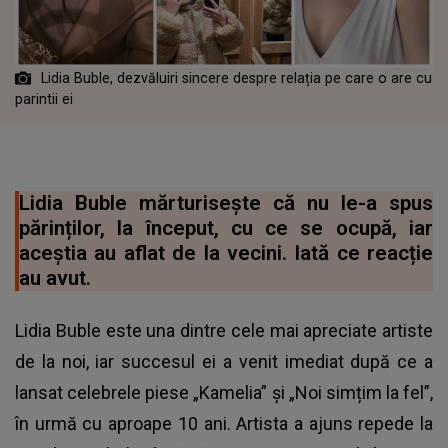
Lidia Buble, dezvăluiri sincere despre relația pe care o are cu
parintii ei
Lidia Buble mărturisește că nu le-a spus
părinților, la început, cu ce se ocupă, iar
aceștia au aflat de la vecini. Iată ce reacție
au avut.
Lidia Buble este una dintre cele mai apreciate artiste
de la noi, iar succesul ei a venit imediat după ce a
lansat celebrele piese „Kamelia” și „Noi simțim la fel”,
în urmă cu aproape 10 ani. Artista a ajuns repede la