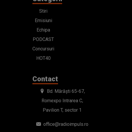
Stiri
Emisiuni
Echipa
PODCAST
Concursuri
HOT40
Contact
Bd. Mărăști 65-67,
Romexpo Intrarea C,
Pavilion T, sector 1
office@radioimpuls.ro