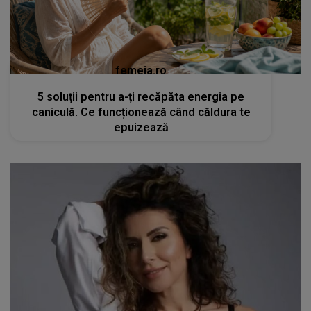
femeia.ro
5 soluții pentru a-ți recăpăta energia pe
caniculă. Ce funcționează când căldura te
epuizează