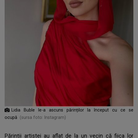
Lidia Buble le-a ascuns părinților la început cu ce se
ocupă
(sursa foto: Instagram)
Părinții artistei au aflat de la un vecin că fiica lor