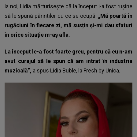
la noi, Lidia mărturisește că la început i-a fost rușine
să le spună părinților cu ce se ocupă.
„Mă poartă în
rugăciuni în fiecare zi, mă susțin și-mi dau sfaturi
în orice situație m-aș afla.
La început le-a fost foarte greu, pentru că eu n-am
avut curajul să le spun că am intrat în industria
muzicală”,
a spus
Lidia Buble
, la Fresh by Unica.