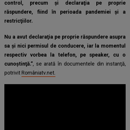
control, precum şi declaraţia pe proprie
răspundere, fiind în perioada pandemiei şi a
restricţiilor.
Nu a avut declaraţia pe proprie răspundere asupra
sa şi nici permisul de conducere, iar la momentul
respectiv vorbea la telefon, pe speaker, cu o
cunoştinţă.”
, se arată în documentele din instanţă,
potrivit
Româniatv.net.