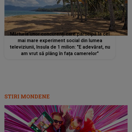
Mărturia unor concurenți care participă la cel
mai mare experiment social din lumea
televiziunii, Insula de 1 milion: "E adevărat, nu
am vrut să plâng în fața camerelor"
STIRI MONDENE