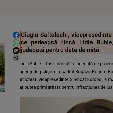
DISTRIBUIE ARTICOLUL
Giugiu Saltelechi, vicepreședinte
ce pedeapsă riscă Lidia Buble
judecată pentru date de mită.
Lidia Buble a fost trimisă în judecată de procuro
agenţi de poliţie din cadrul Brigăzii Rutiere B
etilotest. Vicepreședinte Sindicat Europol, a m
ar putea primi artista pentru infracțiunea de lua