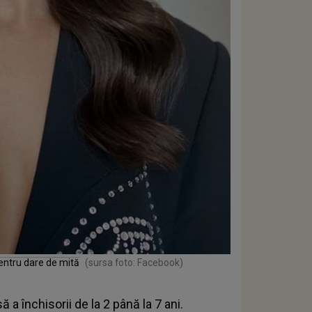
pentru dare de mită
(sursa foto: Facebook)
a închisorii de la 2 până la 7 ani.