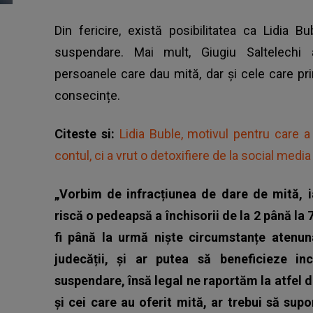
Din fericire, există posibilitatea ca
Lidia Bu
suspendare. Mai mult, Giugiu Saltelechi 
persoanele care dau mită, dar și cele care pr
consecințe.
Citeste si:
Lidia Buble, motivul pentru care a
contul, ci a vrut o detoxifiere de la social media
„Vorbim de infracțiunea de dare de mită, i
riscă o pedeapsă a închisorii de la 2 până la
fi până la urmă niște circumstanțe atenuna
judecății, și ar putea să beneficieze in
suspendare, însă legal ne raportăm la atfel de
și cei care au oferit mită, ar trebui să su