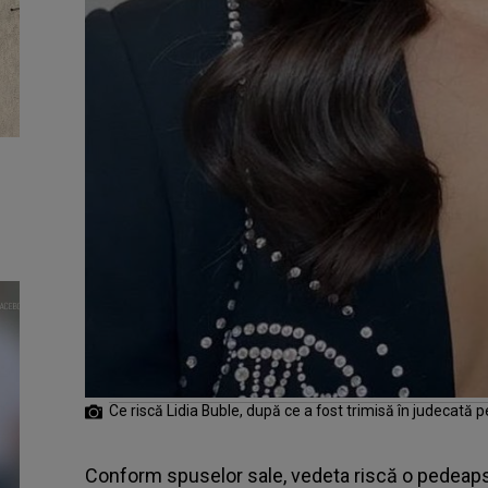
Ce riscă Lidia Buble, după ce a fost trimisă în judecată 
Conform spuselor sale, vedeta riscă o pedeapsă 