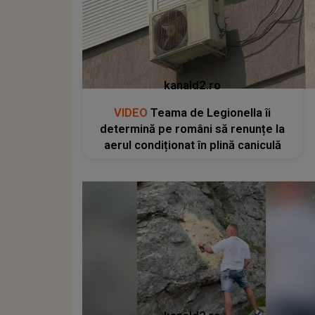
kanald2.ro
VIDEO
Teama de Legionella îi
determină pe români să renunțe la
aerul condiționat în plină caniculă