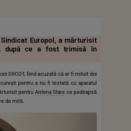
 Sindicat Europol, a mărturisit
, după ce a fost trimisă în
rii DIICOT, fiind acuzată că ar fi mituit doi
ucureşti pentru a nu fi testată cu aparatul
ărturisit pentru
Antena Stars
ce pedeapsă
re de mită.