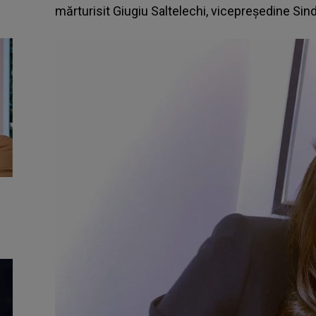
mărturisit Giugiu Saltelechi, vicepreședine Sin