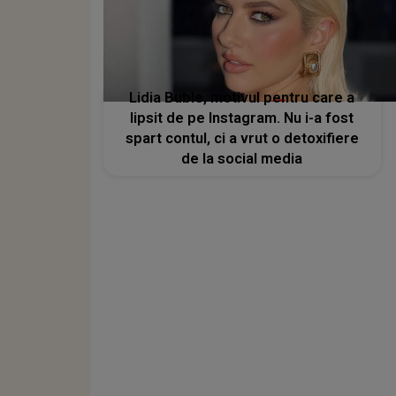
Lidia Buble, motivul pentru care a
lipsit de pe Instagram. Nu i-a fost
spart contul, ci a vrut o detoxifiere
de la social media