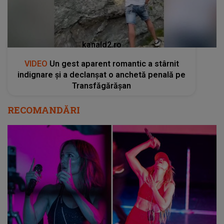
kanald2.ro
VIDEO
Un gest aparent romantic a stârnit
indignare și a declanșat o anchetă penală pe
Transfăgărășan
RECOMANDĂRI