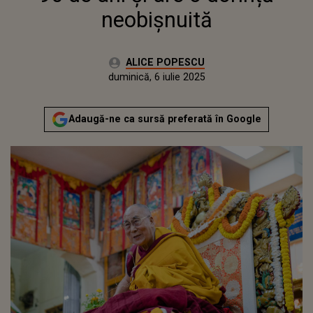
neobișnuită
Autor:
ALICE POPESCU
Publicat:
duminică, 6 iulie 2025
Adaugă-ne ca sursă preferată în Google