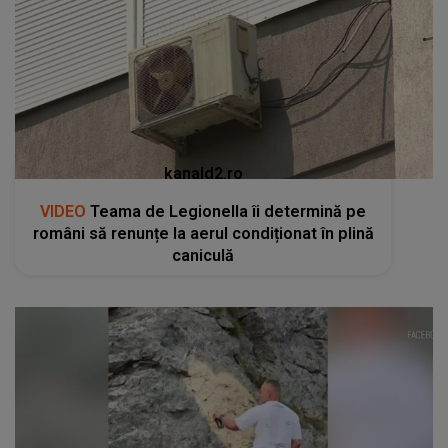
kanald2.ro
VIDEO
Teama de Legionella îi determină pe
români să renunțe la aerul condiționat în plină
caniculă