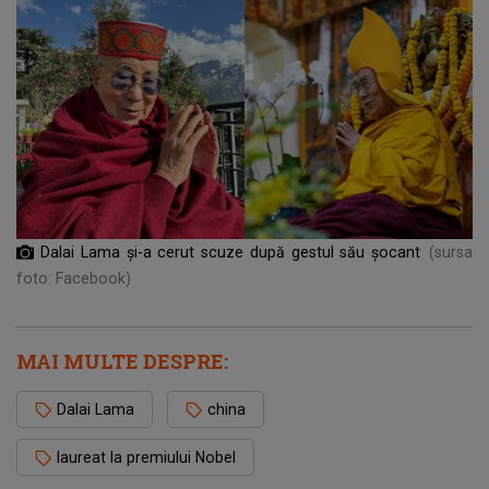
Dalai Lama și-a cerut scuze după gestul său șocant
(sursa
foto: Facebook)
MAI MULTE DESPRE:
Dalai Lama
china
laureat la premiului Nobel