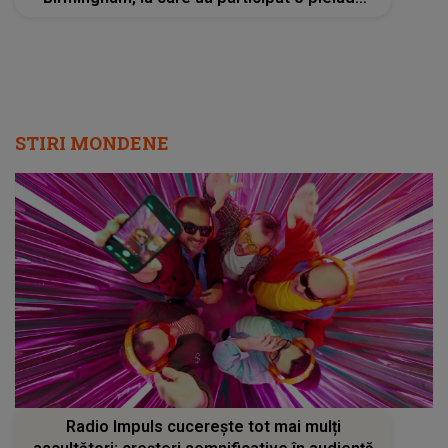
de vedete rock si heavy-metal
STIRI MONDENE
Radio Impuls cucerește tot mai mulți