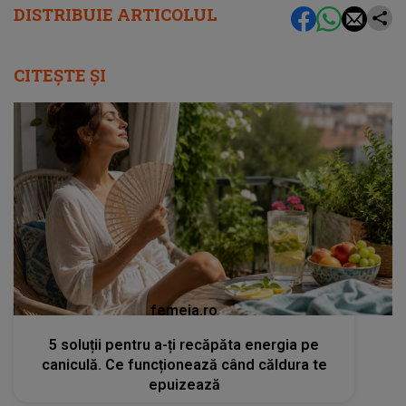
DISTRIBUIE ARTICOLUL
CITEȘTE ȘI
femeia.ro
5 soluții pentru a-ți recăpăta energia pe
caniculă. Ce funcționează când căldura te
epuizează