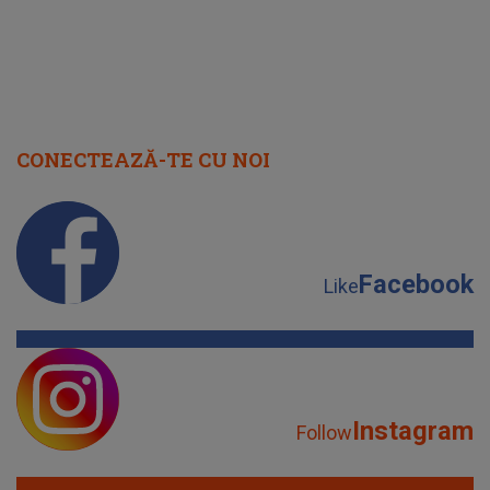
CONECTEAZĂ-TE CU NOI
Facebook
Like
Instagram
Follow