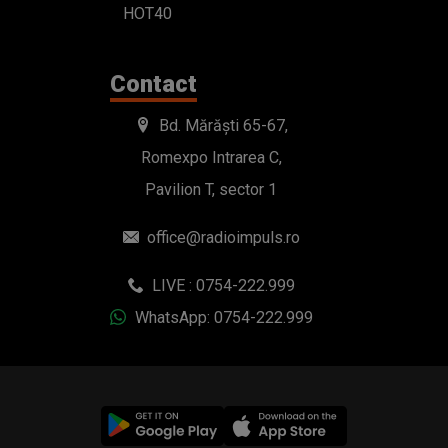
HOT40
Contact
Bd. Mărăști 65-67,
Romexpo Intrarea C,
Pavilion T, sector 1
office@radioimpuls.ro
LIVE : 0754-222.999
WhatsApp: 0754-222.999