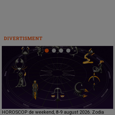
DIVERTISMENT
Emanuel a ținut ACEST DETALIU ASCUNS până