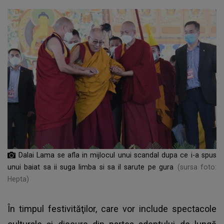
Dalai Lama se afla in mijlocul unui scandal dupa ce i-a spus
unui baiat sa ii suga limba si sa il sarute pe gura
(sursa foto:
Hepta)
În timpul festivităţilor, care vor include spectacole