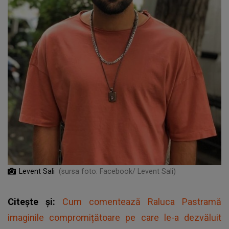
Levent Sali
(sursa foto: Facebook/ Levent Sali)
Citește și:
Cum comentează Raluca Pastramă
imaginile compromițătoare pe care le-a dezvăluit