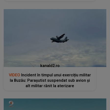
kanald2.ro
VIDEO
Incident în timpul unui exercițiu militar
la Buzău: Parașutist suspendat sub avion și
alt militar rănit la aterizare