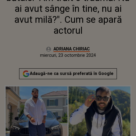
ai avut sânge în tine, nu ai
avut milă?". Cum se apară
actorul
Autor:
ADRIANA CHIRIAC
Publicat:
miercuri, 23 octombrie 2024
Adaugă-ne ca sursă preferată în Google