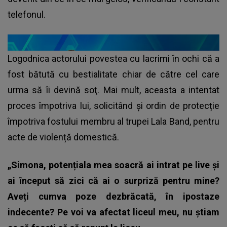
telefonul.
Logodnica actorului povestea cu lacrimi în ochi că a
fost bătută cu bestialitate chiar de către cel care
urma să îi devină soţ. Mai mult, aceasta a intentat
proces împotriva lui, solicitând și ordin de protecție
împotriva fostului membru al trupei Lala Band, pentru
acte de violență domestică.
„Simona, potențiala mea soacră ai intrat pe live și
ai început să zici că ai o surpriză pentru mine?
Aveți cumva poze dezbrăcată, în ipostaze
indecente? Pe voi va afectat liceul meu, nu știam