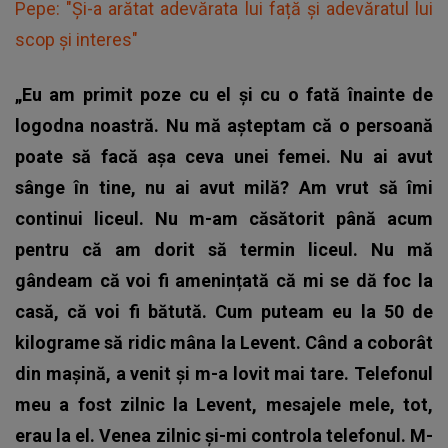
Pepe: "Și-a arătat adevărata lui față și adevăratul lui
scop și interes"
„Eu am primit poze cu el și cu o fată înainte de
logodna noastră. Nu mă așteptam că o persoană
poate să facă așa ceva unei femei. Nu ai avut
sânge în tine, nu ai avut milă? Am vrut să îmi
continui liceul. Nu m-am căsătorit până acum
pentru că am dorit să termin liceul. Nu mă
gândeam că voi fi amenințată că mi se dă foc la
casă, că voi fi bătută. Cum puteam eu la 50 de
kilograme să ridic mâna la Levent. Când a coborât
din mașină, a venit și m-a lovit mai tare. Telefonul
meu a fost zilnic la Levent, mesajele mele, tot,
erau la el. Venea zilnic și-mi controla telefonul. M-