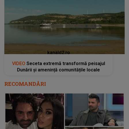
kanald2.ro
VIDEO
Seceta extremă transformă peisajul
Dunării și amenință comunitățile locale
RECOMANDĂRI