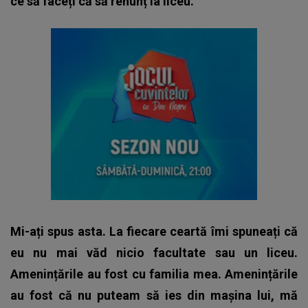
ce să faceți că să renunț la liceu.
Mi-ați spus asta. La fiecare ceartă îmi spuneați că
eu nu mai văd nicio facultate sau un liceu.
Amenințările au fost cu familia mea. Amenințările
au fost că nu puteam să ies din mașina lui, mă