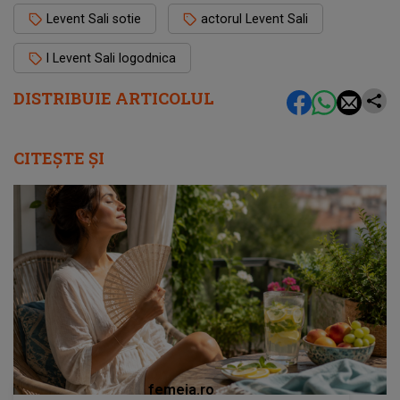
Levent Sali sotie
actorul Levent Sali
l Levent Sali logodnica
DISTRIBUIE ARTICOLUL
CITEȘTE ȘI
femeia.ro