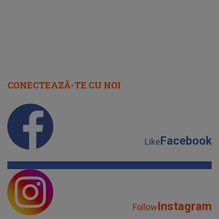
CONECTEAZĂ-TE CU NOI
Facebook
Like
Instagram
Follow