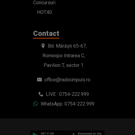
Concursuri
HOT40
Contact
Bd. Mărăști 65-67,
Romexpo Intrarea C,
Pavilion T, sector 1
office@radioimpuls.ro
LIVE : 0754-222.999
WhatsApp: 0754-222.999