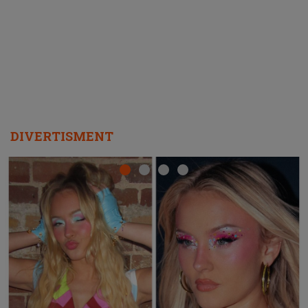
ascultători SĂ O ASCULTE PE
REPEAT
DIVERTISMENT