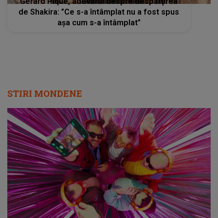
Gerard Pique, adevărul despre despărţirea
de Shakira: ”Ce s-a întâmplat nu a fost spus
aşa cum s-a întâmplat”
STIRI MONDENE