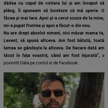
dădea cu capul de cotiera lui și am început să
plâng. Îi spuneam să înceteze că mă sperie. O
făcea și mai tare. Apoi și-a cerut scuze de la mine,
mi-a pupat fruntea și apoi a făcut-o din nou.
Nu are drept absolut nimeni, nici măcar mama ta,
Levent, să spună altceva. Am fost bătută, toată
lumea se gândește la altceva. De fiecare dată am
tăcut în fața voastră, când am fost înjurată”,
a
povestit Dalia pe contul ei de Facebook.