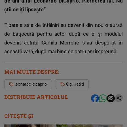
de ani a lui Leonardo DiCaprio. Pierderea lui. Nu
știi ce îți lipsește”
Tiparele sale de întâlniri au devenit din nou o sursă
de batjocură pentru actor după ce el și modelul
devenit actriță Camila Morrone s-au despărțit în
această vară, după mai bine de patru ani împreună.
MAI MULTE DESPRE:
leonardo dicaprio
Gigi Hadid
DISTRIBUIE ARTICOLUL
CITEȘTE ȘI