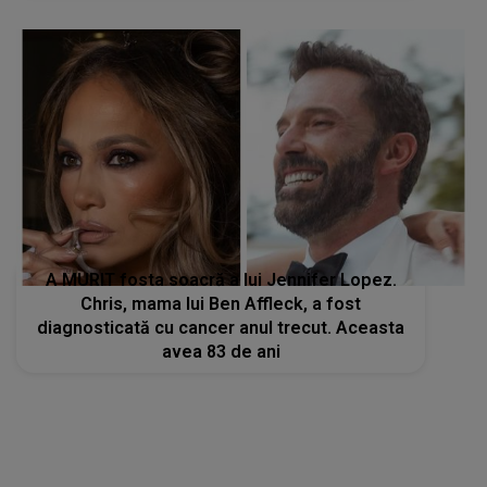
A MURIT fosta soacră a lui Jennifer Lopez.
Chris, mama lui Ben Affleck, a fost
diagnosticată cu cancer anul trecut. Aceasta
avea 83 de ani