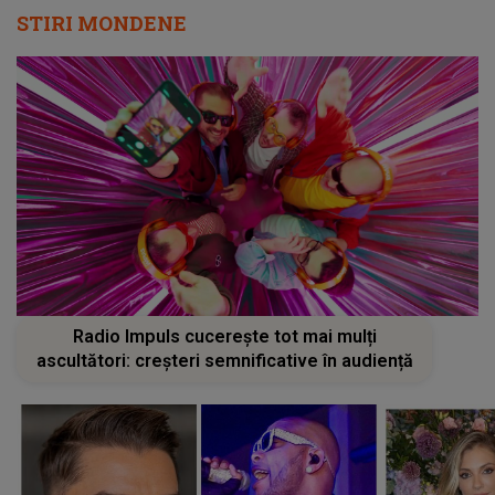
STIRI MONDENE
Radio Impuls cucerește tot mai mulți
ascultători: creșteri semnificative în audiență