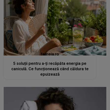
femeia.ro
5 soluții pentru a-ți recăpăta energia pe
caniculă. Ce funcționează când căldura te
epuizează