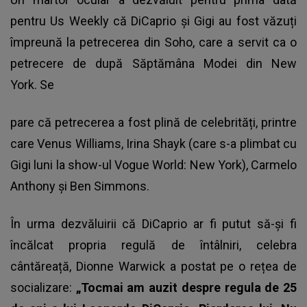
pentru Us Weekly că DiCaprio și Gigi au fost văzuți
împreună la petrecerea din Soho, care a servit ca o
petrecere de după Săptămâna Modei din New
York. Se
pare că petrecerea a fost plină de celebrități, printre
care Venus Williams, Irina Shayk (care s-a plimbat cu
Gigi luni la show-ul Vogue World: New York), Carmelo
Anthony și Ben Simmons.
În urma dezvăluirii că DiCaprio ar fi putut să-și fi
încălcat propria regulă de întâlniri, celebra
cântăreață, Dionne Warwick a postat pe o rețea de
socializare:
„Tocmai am auzit despre regula de 25