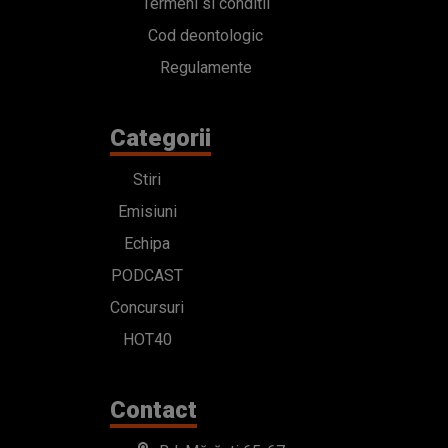
Termeni si conditii
Cod deontologic
Regulamente
Categorii
Stiri
Emisiuni
Echipa
PODCAST
Concursuri
HOT40
Contact