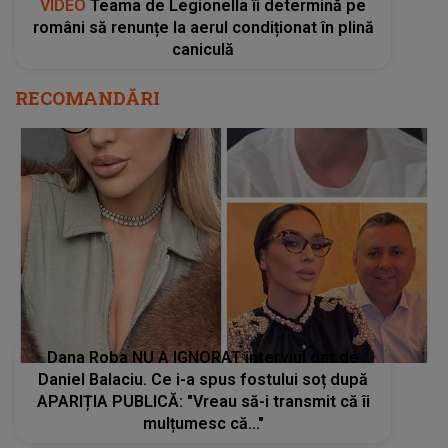
VIDEO
Teama de Legionella îi determină pe
români să renunțe la aerul condiționat în plină
caniculă
RECOMANDĂRI
Dana Roba NU A IGNORAT interviul dat de
Daniel Balaciu. Ce i-a spus fostului soț după
APARIȚIA PUBLICĂ: "Vreau să-i transmit că îi
mulțumesc că..."