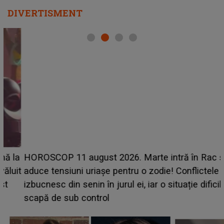
DIVERTISMENT
HOROSCOP 11 august 2026. Marte intră în Rac și
t
aduce tensiuni uriașe pentru o zodie! Conflictele
izbucnesc din senin în jurul ei, iar o situație dificilă
scapă de sub control