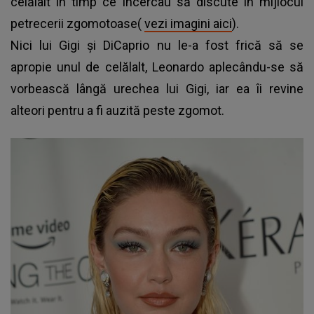
celălalt în timp ce încercau să discute în mijlocul
petrecerii zgomotoase(
vezi imagini aici
).
Nici lui Gigi și DiCaprio nu le-a fost frică să se
apropie unul de celălalt, Leonardo aplecându-se să
vorbească lângă urechea lui Gigi, iar ea îi revine
alteori pentru a fi auzită peste zgomot.