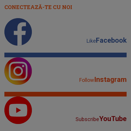
CONECTEAZĂ-TE CU NOI
Facebook
Like
Instagram
Follow
YouTube
Subscribe