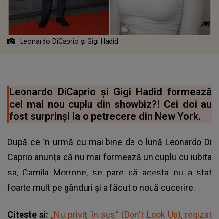
Leonardo DiCaprio și Gigi Hadid
Leonardo DiCaprio și Gigi Hadid formează
cel mai nou cuplu din showbiz?! Cei doi au
fost surprinși la o petrecere din New York.
După ce în urmă cu mai bine de o lună Leonardo Di
Caprio anunța că nu mai formează un cuplu cu iubita
sa, Camila Morrone, se pare că acesta nu a stat
foarte mult pe gânduri și a făcut o nouă cucerire.
Citeste si:
„Nu priviți în sus“ (Don't Look Up), regizat