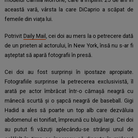
această vară, vârsta la care DiCaprio a scăpat de
femeile din viața lui.
Potrivit
Daily Mail
, cei doi au mers la o petrecere dată
de un prieten al actorului, în New York, însă nu s-ar fi
așteptat să apară fotografii în presă.
Cei doi au fost surprinși în ipostaze apropiate.
Fotografiile surprinse la petrecerea exclusivistă, îl
arată pe actor îmbrăcat într-o cămașă neagră cu
mânecă scurtă și o șapcă neagră de baseball. Gigi
Hadid a ales să poarte un top alb care dezvăluia
abdomenul ei tonifiat, împreună cu blugi largi. Cei doi
au putut fi văzuți aplecându-se strânși unul de