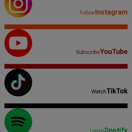
Instagram
Follow
YouTube
Subscribe
TikTok
Watch
Spotify
Listen