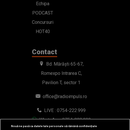
Echipa
PODCAST
Concursuri
HOT40
Contact
Bd. Mărăști 65-67,
Romexpo Intrarea C,
Pavilion T, sector 1
office@radioimpuls.ro
LIVE : 0754-222.999
WhatsApp: 0754-222.999
Nouă ne pasă ca datele tale personale să rămână confidențiale