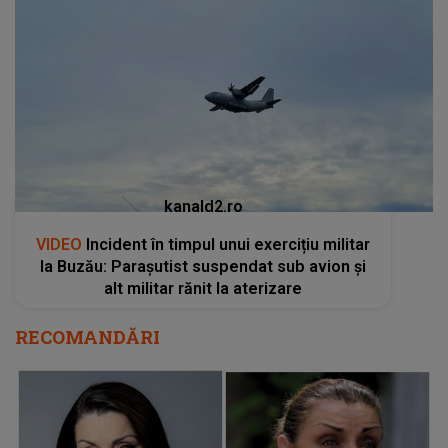
kanald2.ro
VIDEO
Incident în timpul unui exercițiu militar
la Buzău: Parașutist suspendat sub avion și
alt militar rănit la aterizare
RECOMANDĂRI