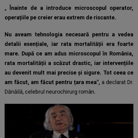
„
Înainte de a introduce microscopul operator,
operațiile pe creier erau extrem de riscante.
Nu aveam tehnologia necesară pentru a vedea
detalii esențiale, iar rata mortalității era foarte
mare. După ce am adus microscopul în România,
rata mortalității a scăzut drastic, iar intervențiile
au devenit mult mai precise și sigure. Tot ceea ce
am făcut, am făcut pentru țara mea",
a declarat Dr.
Dănăilă, celebrul neurochirurg român.