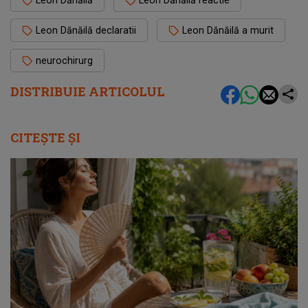
Leon Dănăilă declaratii
Leon Dănăilă a murit
neurochirurg
DISTRIBUIE ARTICOLUL
CITEȘTE ȘI