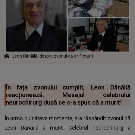
Leon Dănăilă, despre zvonul că ar fi murit
În fața zvonului cumplit, Leon Dănăilă
reacționează. Mesajul celebrului
neurochirurg după ce s-a spus că a murit!
În urmă cu câteva momente, s-a răspândit zvonul că
Leon Dănăilă a murit. Celebrul neurochirurg a