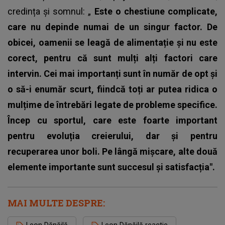
credința și somnul: „
Este o chestiune complicate,
care nu depinde numai de un singur factor. De
obicei, oamenii se leagă de alimentație și nu este
corect, pentru că sunt mulți alți factori care
intervin. Cei mai importanți sunt în număr de opt și
o să-i enumăr scurt, fiindcă toți ar putea ridica o
mulțime de întrebări legate de probleme specifice.
Încep cu sportul, care este foarte important
pentru evoluția creierului, dar și pentru
recuperarea unor boli. Pe lângă mișcare, alte două
elemente importante sunt succesul și satisfacția".
MAI MULTE DESPRE:
Leon Dănăilă
Leon Dănăilă reactie