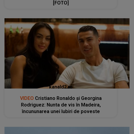
[FOTO]
kanald2.ro
VIDEO
Cristiano Ronaldo și Georgina
Rodriguez: Nunta de vis în Madeira,
încununarea unei Iubiri de poveste