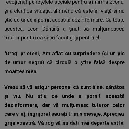
reacționat pe rețelele sociale pentru a infirma zvonul
și a clarifica situația, afirmând că este în viață și nu
știe de unde a pornit această dezinformare. Cu toate
acestea, Leon Dănăilă a ținut să mulțumească
tuturor pentru că și-au făcut griji pentru el.
"Dragi prieteni,
Am aflat cu surprindere (și un pic
de umor negru) că circulă o știre falsă despre
moartea mea.
Vreau să vă asigur personal că sunt bine, sănătos
și viu.
Nu știu de unde a pornit această
dezinformare, dar vă mulțumesc tuturor celor
care v-ați îngrijorat sau ați trimis mesaje. Apreciez
grija voastră.
Vă rog să nu dați mai departe astfel