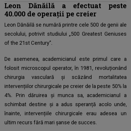
Leon Dănăilă a efectuat peste
40.000 de operații pe creier
Leon Dănăilă se numără printre cele 500 de genii ale
secolului, potrivit studiului „500 Greatest Geniuses
of the 21st Century”.
De asemenea, academicianul este primul care a
folosit microscopul operator, în 1981, revoluționând
chirurgia vasculară și scăzând mortalitatea
intervențiilor chirurgicale pe creier de la peste 50% la
4%. Prin dăruirea și munca sa, academicianul a
schimbat destine și a adus speranță acolo unde,
înainte, intervențiile chirurgicale erau adesea un
ultim recurs fără mari șanse de succes.