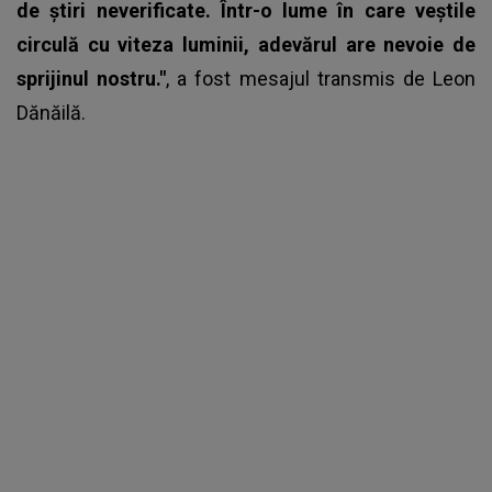
de știri neverificate. Într-o lume în care veștile
circulă cu viteza luminii, adevărul are nevoie de
sprijinul nostru."
, a fost mesajul transmis de Leon
Dănăilă.