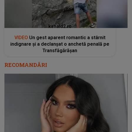
kanald2.ro
VIDEO
Un gest aparent romantic a stârnit
indignare și a declanșat o anchetă penală pe
Transfăgărășan
RECOMANDĂRI