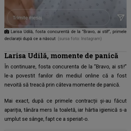
Larisa Udilă, fosta concurentă de la ”Bravo, ai stil!”, primele
declarații după ce a născut
(sursa foto: Instagram)
Larisa Udilă, momente de panică
În continuare,
fosta concurenta de la ”Bravo, ai sti!”
le-a povestit fanilor din mediul online că a fost
nevoită să treacă prin câteva momente de panică.
Mai exact, după ce primele contracții și-au făcut
apariția, tânăra mers la toaletă, iar hârtia igienică s-a
umplut se sânge, fapt ce a speriat-o.