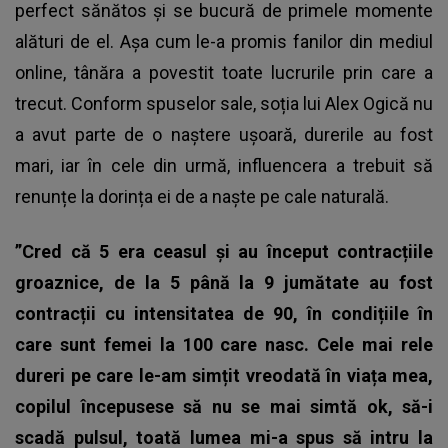
perfect sănătos și se bucură de primele momente
alături de el. Așa cum le-a promis fanilor din mediul
online, tânăra a povestit toate lucrurile prin care a
trecut. Conform spuselor sale, soția lui Alex Ogică nu
a avut parte de o naștere ușoară, durerile au fost
mari, iar în cele din urmă, influencera a trebuit să
renunțe la dorința ei de a naște pe cale naturală.
”Cred că 5 era ceasul și au început contracțiile
groaznice, de la 5 până la 9 jumătate au fost
contracții cu intensitatea de 90, în condițiile în
care sunt femei la 100 care nasc. Cele mai rele
dureri pe care le-am simțit vreodată în viața mea,
copilul începusese să nu se mai simtă ok, să-i
scadă pulsul, toată lumea mi-a spus să intru la