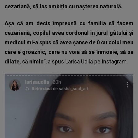
cezariană, să las ambiția cu nașterea naturală.
Așa că am decis împreună cu familia să facem
cezariană, copilul avea cordonul în jurul gâtului și
medicul mi-a spus că avea șanse de 0 cu colul meu
care e groaznic, care nu voia să se înmoaie, să se
dilate, să nimic”
, a spus
Larisa Udilă
pe Instagram.