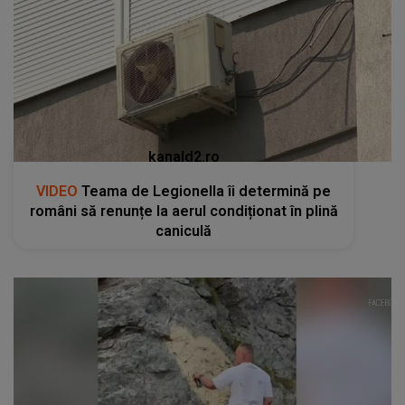
kanald2.ro
VIDEO
Teama de Legionella îi determină pe
români să renunțe la aerul condiționat în plină
caniculă