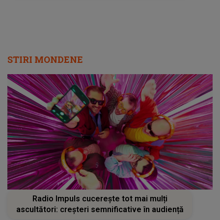
STIRI MONDENE
Radio Impuls cucerește tot mai mulți
ascultători: creșteri semnificative în audiență