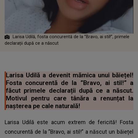
Larisa Udilă, fosta concurentă de la ”Bravo, ai stil!”, primele
declarații după ce a născut
Larisa Udilă a devenit mămica unui băiețel!
Fosta concurentă de la ”Bravo, ai stil!” a
făcut primele declarații după ce a născut.
Motivul pentru care tânăra a renunțat la
nașterea pe cale naturală!
Larisa Udilă este acum extrem de fericită! Fosta
concurentă de la ”Bravo, ai stil!” a născut un băiețel