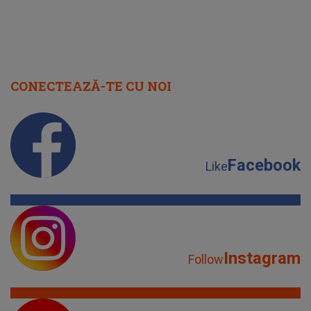
CONECTEAZĂ-TE CU NOI
Facebook
Like
Instagram
Follow