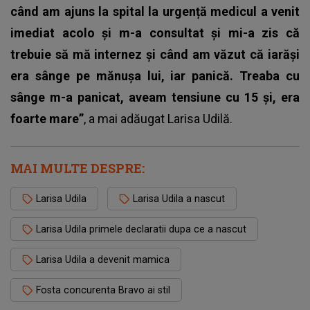
când am ajuns la spital la urgență medicul a venit
imediat acolo și m-a consultat și mi-a zis că
trebuie să mă internez și când am văzut că iarăși
era sânge pe mănușa lui, iar panică. Treaba cu
sânge m-a panicat, aveam tensiune cu 15 și, era
foarte mare”
, a mai adăugat Larisa Udilă.
MAI MULTE DESPRE:
Larisa Udila
Larisa Udila a nascut
Larisa Udila primele declaratii dupa ce a nascut
Larisa Udila a devenit mamica
Fosta concurenta Bravo ai stil