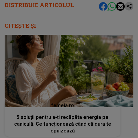
DISTRIBUIE ARTICOLUL
CITEȘTE ȘI
femeia.ro
5 soluții pentru a-ți recăpăta energia pe
caniculă. Ce funcționează când căldura te
epuizează