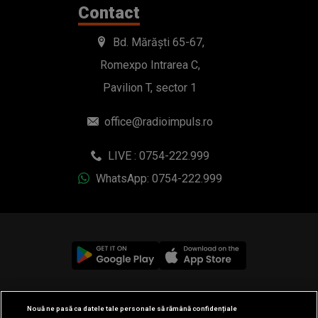
LIVE : 0754-222.999
WhatsApp: 0754-222.999
© 2019-2026 DOGAN MEDIA INTERNATIONAL SA, Toate
drepturile rezervate.
Nouă ne pasă ca datele tale personale să rămână confidențiale