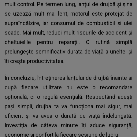
mult control. Pe termen lung, lanțul de drujbă și șina
se uzează mult mai lent, motorul este protejat de
supraîncălzire, iar consumul de combustibil și ulei
scade. Mai mult, reduci mult riscurile de accident și
cheltuielile pentru reparații. O rutină simplă
prelungește semnificativ durata de viață a uneltei și
îți crește productivitatea.
În concluzie, întreținerea lanțului de drujbă înainte și
după fiecare utilizare nu este o recomandare
opțională, ci o regulă esențială. Respectând acești
pași simpli, drujba ta va funcționa mai sigur, mai
eficient și va avea o durată de viață îndelungată.
Investiția de câteva minute îți aduce siguranță,
economie și confort la fiecare sesiune de lucru.