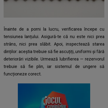
Înainte de a porni la lucru, verificarea începe cu
tensiunea lanțului. Asigură-te că nu este nici prea
strâns, nici prea slăbit. Apoi, inspectează starea
dinților: aceștia trebuie să fie ascuțiți, uniformi și fără
deteriorări vizibile. Urmează lubrifierea — rezervorul
trebuie să fie plin, iar sistemul de ungere să
funcționeze corect.