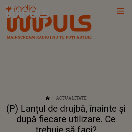
Radio Impuls
ACTUALITATE
(P) Lanțul de drujbă, înainte și
după fiecare utilizare. Ce
trebuie să faci?