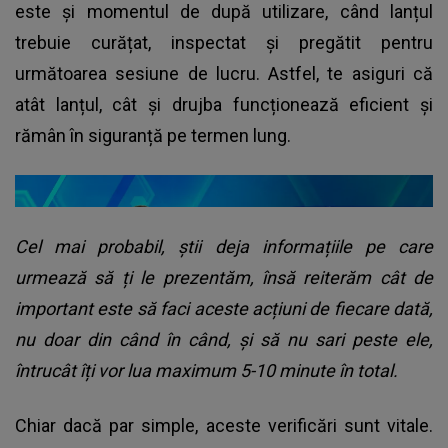
este și momentul de după utilizare, când lanțul
trebuie curățat, inspectat și pregătit pentru
următoarea sesiune de lucru. Astfel, te asiguri că
atât lanțul, cât și drujba funcționează eficient și
rămân în siguranță pe termen lung.
Cel mai probabil, știi deja informațiile pe care
urmează să ți le prezentăm, însă reiterăm cât de
important este să faci aceste acțiuni de fiecare dată,
nu doar din când în când, și să nu sari peste ele,
întrucât îți vor lua maximum 5-10 minute în total.
Chiar dacă par simple, aceste verificări sunt vitale.