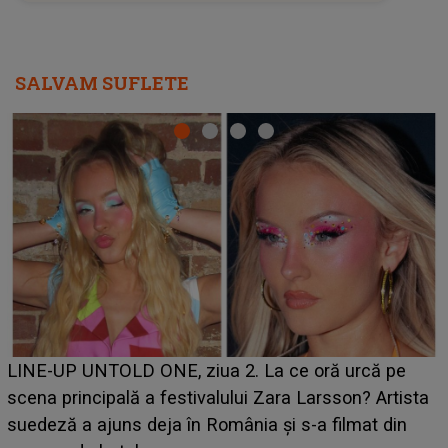
HOROSCOP 7 august 2026. Zodia care intră într-o
perioadă marcată de încercări. Problemele se adună
din toate părțile, iar o veste neașteptată îi dă planurile
peste cap