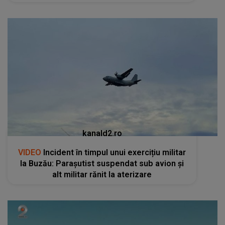
kanald2.ro
VIDEO
Incident în timpul unui exercițiu militar
la Buzău: Parașutist suspendat sub avion și
alt militar rănit la aterizare
kanald2.ro