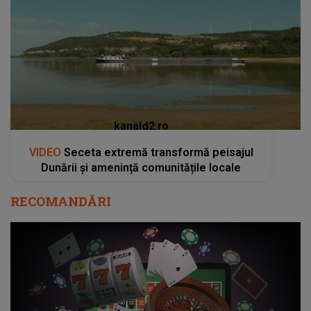
VIDEO
Seceta extremă transformă peisajul
Dunării și amenință comunitățile locale
RECOMANDĂRI
(P) Cum contribuie tehnologia la creșterea
siguranței privind jocurile online