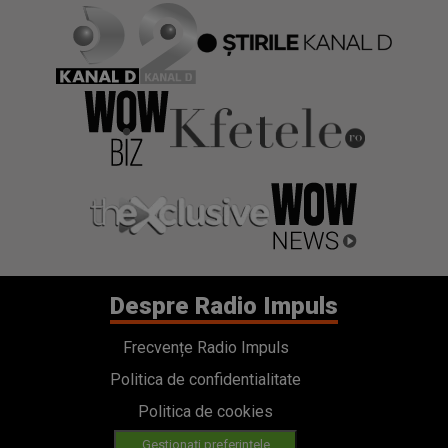
Despre Radio Impuls
Frecvențe Radio Impuls
Politica de confidentialitate
Politica de cookies
Gestionați preferințele
Contact
Termeni si conditii
Cod deontologic
Regulamente