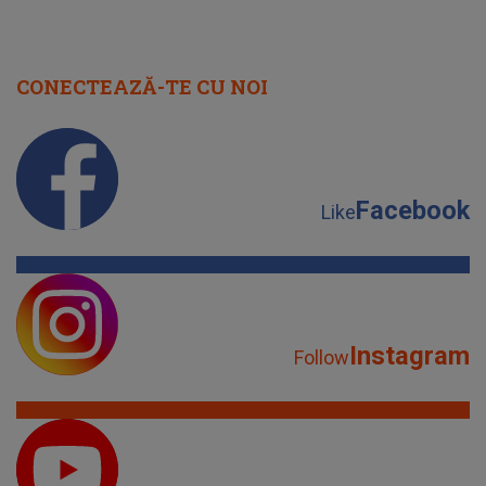
Facebook
Like
Instagram
Follow
YouTube
Subscribe
TikTok
Watch