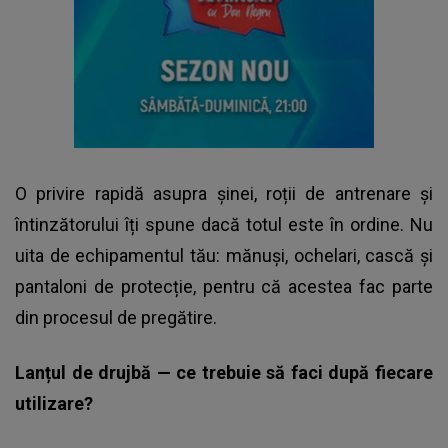
O privire rapidă asupra șinei, roții de antrenare și
întinzătorului îți spune dacă totul este în ordine. Nu
uita de echipamentul tău: mănuși, ochelari, cască și
pantaloni de protecție, pentru că acestea fac parte
din procesul de pregătire.
Lanțul de drujbă — ce trebuie să faci după fiecare
utilizare?