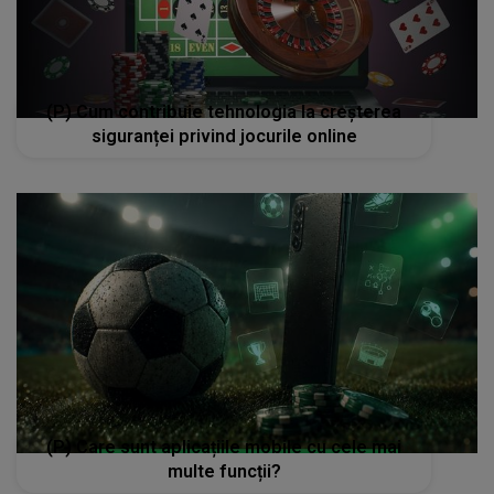
(P) Care sunt aplicațiile mobile cu cele mai
multe funcții?
SALVAM SUFLETE