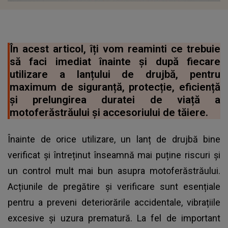
În acest articol, îți vom reaminti ce trebuie
să faci imediat înainte și după fiecare
utilizare a lanțului de drujbă, pentru
maximum de siguranță, protecție, eficiență
și prelungirea duratei de viață a
motoferăstrăului și accesoriului de tăiere.
Înainte de orice utilizare, un lanț de drujbă bine
verificat și întreținut înseamnă mai puține riscuri și
un control mult mai bun asupra motoferăstrăului.
Acțiunile de pregătire și verificare sunt esențiale
pentru a preveni deteriorările accidentale, vibrațiile
excesive și uzura prematură. La fel de important