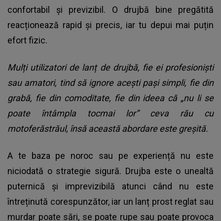
confortabil și previzibil. O drujbă bine pregătită
reacționează rapid și precis, iar tu depui mai puțin
efort fizic.
Mulți utilizatori de lanț de drujbă, fie ei profesioniști
sau amatori, tind să ignore acești pași simpli, fie din
grabă, fie din comoditate, fie din ideea că „nu li se
poate întâmpla tocmai lor” ceva rău cu
motoferăstrăul, însă această abordare este greșită.
A te baza pe noroc sau pe experiență nu este
niciodată o strategie sigură. Drujba este o unealtă
puternică și imprevizibilă atunci când nu este
întreținută corespunzător, iar un lanț prost reglat sau
murdar poate sări, se poate rupe sau poate provoca