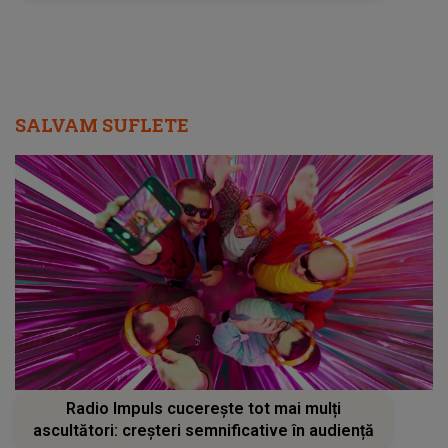
Radio Impuls cucerește tot mai mulți
ascultători: creșteri semnificative în audiență
SALVAM SUFLETE