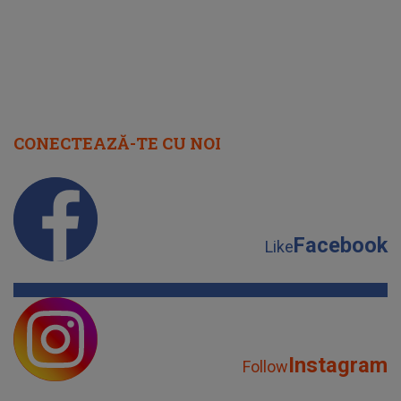
CONECTEAZĂ-TE CU NOI
Facebook
Like
Instagram
Follow