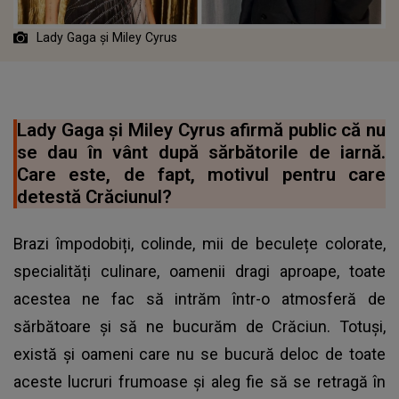
Lady Gaga și Miley Cyrus
Lady Gaga și Miley Cyrus afirmă public că nu
se dau în vânt după sărbătorile de iarnă.
Care este, de fapt, motivul pentru care
detestă Crăciunul?
Brazi împodobiți, colinde, mii de beculețe colorate,
specialități culinare, oamenii dragi aproape, toate
acestea ne fac să intrăm într-o atmosferă de
sărbătoare și să ne bucurăm de Crăciun. Totuși,
există și oameni care nu se bucură deloc de toate
aceste lucruri frumoase și aleg fie să se retragă în