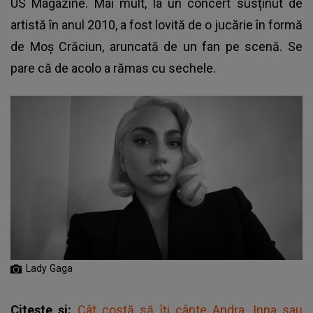
US Magazine. Mai mult, la un concert susținut de
artistă în anul 2010, a fost lovită de o jucărie în formă
de Moș Crăciun, aruncată de un fan pe scenă. Se
pare că de acolo a rămas cu sechele.
Lady Gaga
Citește și:
Cât costă să îți cânte Andra, Inna sau