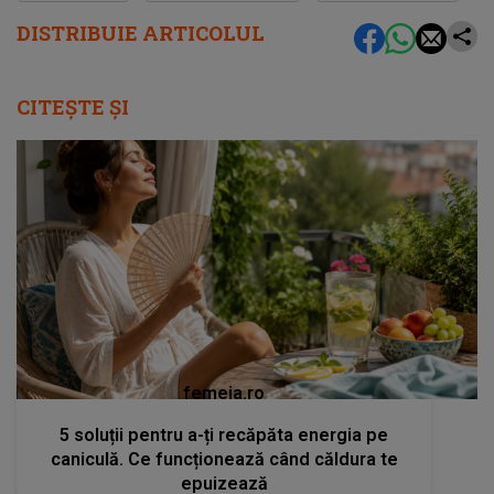
DISTRIBUIE ARTICOLUL
CITEȘTE ȘI
femeia.ro
5 soluții pentru a-ți recăpăta energia pe
caniculă. Ce funcționează când căldura te
epuizează