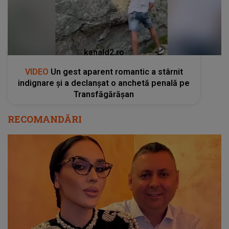
kanald2.ro
VIDEO
Un gest aparent romantic a stârnit
indignare și a declanșat o anchetă penală pe
Transfăgărășan
RECOMANDĂRI