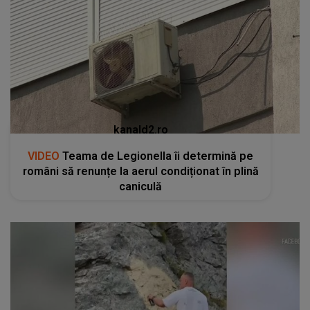
kanald2.ro
VIDEO
Teama de Legionella îi determină pe
români să renunțe la aerul condiționat în plină
caniculă