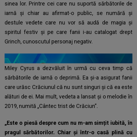
sinea lor. Printre cei care nu suportă sărbătorile de
iarnă și chiar au afirmat-o public, se numără și
destule vedete care nu vor să audă de magia și
spiritul festiv și pe care fanii i-au catalogat drept
Grinch, cunoscutul personaj negativ.
Miley Cyrus a dezvăluit în urmă cu ceva timp că
sărbătorile de iarnă o deprimă. Ea și-a asigurat fanii
care urăsc Crăciunul că nu sunt singuri și că ea este
alături de ei. Mai mult, vedeta a lansat și o melodie în
2019, numită „Cântec trist de Crăciun”.
„Este o piesă despre cum nu m-am simțit iubită, în
pragul sărbătorilor. Chiar și într-o casă plină cu