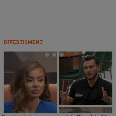
departe ca să le fie mai bine"
DIVERTISMENT