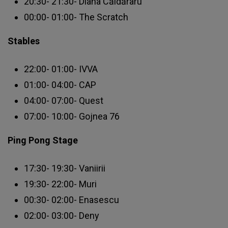
20:30- 21:30- Diana Căldăraru
00:00- 01:00- The Scratch
Stables
22:00- 01:00- IVVA
01:00- 04:00- CAP
04:00- 07:00- Quest
07:00- 10:00- Gojnea 76
Ping Pong Stage
17:30- 19:30- Vaniirii
19:30- 22:00- Muri
00:30- 02:00- Enasescu
02:00- 03:00- Deny