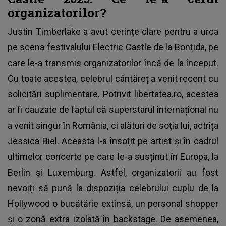
organizatorilor?
Justin Timberlake a avut cerințe clare pentru a urca
pe scena festivalului
Electric Castle
de la Bonțida, pe
care le-a transmis organizatorilor încă de la început.
Cu toate acestea, celebrul cântăreț a venit recent cu
solicitări suplimentare. Potrivit libertatea.ro, acestea
ar fi cauzate de faptul că superstarul internațional nu
a venit singur în România, ci alături de soția lui, actrița
Jessica Biel. Aceasta l-a însoțit pe artist și în cadrul
ultimelor concerte pe care le-a susținut în Europa, la
Berlin și Luxemburg. Astfel, organizatorii au fost
nevoiți să pună la dispoziția celebrului cuplu de la
Hollywood o bucătărie extinsă, un personal shopper
și o zonă extra izolată în backstage. De asemenea,