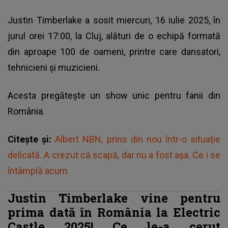
Justin Timberlake a sosit miercuri, 16 iulie 2025, în
jurul orei 17:00, la Cluj, alături de o echipă formată
din aproape 100 de oameni, printre care dansatori,
tehnicieni și muzicieni.
Acesta pregătește un show unic pentru fanii din
România.
Citește și:
Albert NBN, prins din nou într-o situație
delicată. A crezut că scapă, dar nu a fost așa. Ce i se
întâmplă acum
Justin Timberlake vine pentru
prima dată în România la Electric
Castle 2025! Ce le-a cerut