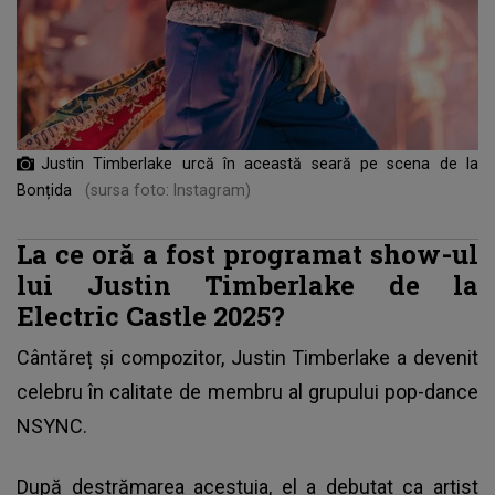
Justin Timberlake urcă în această seară pe scena de la
Bonțida
(sursa foto: Instagram)
La ce oră a fost programat show-ul
lui Justin Timberlake de la
Electric Castle 2025?
Cântăreț și compozitor,
Justin Timberlake
a devenit
celebru în calitate de membru al grupului pop-dance
NSYNC.
După destrămarea acestuia, el a debutat ca artist