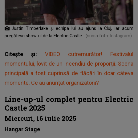
Justin Timberlake și echipa lui au ajuns la Cluj, iar acum
pregătesc show-ul de la Electric Castle
(sursa foto: Instagram)
Citește și:
VIDEO cutremurător! Festivalul
momentului, lovit de un incendiu de proporții. Scena
principală a fost cuprinsă de flăcări în doar câteva
momente. Ce au anunțat organizatorii?
Line-up-ul complet pentru Electric
Castle 2025
Miercuri, 16 iulie 2025
Hangar Stage