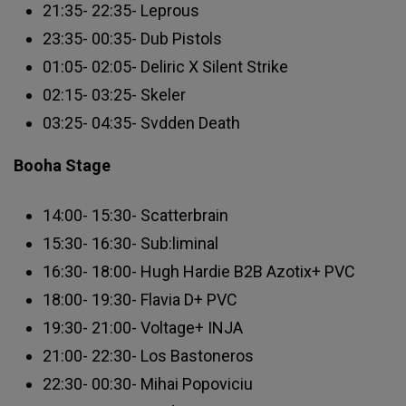
21:35- 22:35- Leprous
23:35- 00:35- Dub Pistols
01:05- 02:05- Deliric X Silent Strike
02:15- 03:25- Skeler
03:25- 04:35- Svdden Death
Booha Stage
14:00- 15:30- Scatterbrain
15:30- 16:30- Sub:liminal
16:30- 18:00- Hugh Hardie B2B Azotix+ PVC
18:00- 19:30- Flavia D+ PVC
19:30- 21:00- Voltage+ INJA
21:00- 22:30- Los Bastoneros
22:30- 00:30- Mihai Popoviciu