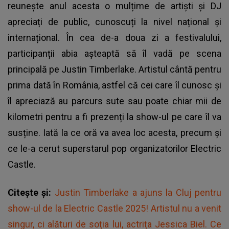
reunește anul acesta o mulțime de artiști și DJ
apreciați de public, cunoscuți la nivel național și
internațional. În cea de-a doua zi a festivalului,
participanții abia așteaptă să îl vadă pe scena
principală pe Justin Timberlake. Artistul cântă pentru
prima dată în România, astfel că cei care îl cunosc și
îl apreciază au parcurs sute sau poate chiar mii de
kilometri pentru a fi prezenți la show-ul pe care îl va
susține. Iată la ce oră va avea loc acesta, precum și
ce le-a cerut superstarul pop organizatorilor Electric
Castle.
Citește și:
Justin Timberlake a ajuns la Cluj pentru
show-ul de la Electric Castle 2025! Artistul nu a venit
singur, ci alături de soția lui, actrița Jessica Biel. Ce