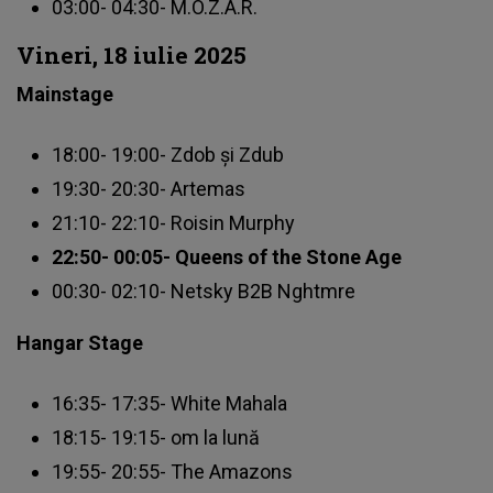
03:00- 04:30- M.O.Z.A.R.
Vineri, 18 iulie 2025
Mainstage
18:00- 19:00- Zdob și Zdub
19:30- 20:30- Artemas
21:10- 22:10- Roisin Murphy
22:50- 00:05- Queens of the Stone Age
00:30- 02:10- Netsky B2B Nghtmre
Hangar Stage
16:35- 17:35- White Mahala
18:15- 19:15- om la lună
19:55- 20:55- The Amazons