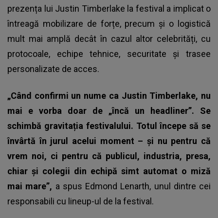
prezența lui Justin Timberlake la festival a implicat o
întreagă mobilizare de forțe, precum și o logistică
mult mai amplă decât în cazul altor celebrități, cu
protocoale, echipe tehnice, securitate și trasee
personalizate de acces.
„Când confirmi un nume ca Justin Timberlake, nu
mai e vorba doar de „încă un headliner”. Se
schimbă gravitația festivalului. Totul începe să se
învârtă în jurul acelui moment – și nu pentru că
vrem noi, ci pentru că publicul, industria, presa,
chiar și colegii din echipă simt automat o miză
mai mare”,
a spus Edmond Lenarth, unul dintre cei
responsabili cu lineup-ul de la festival.