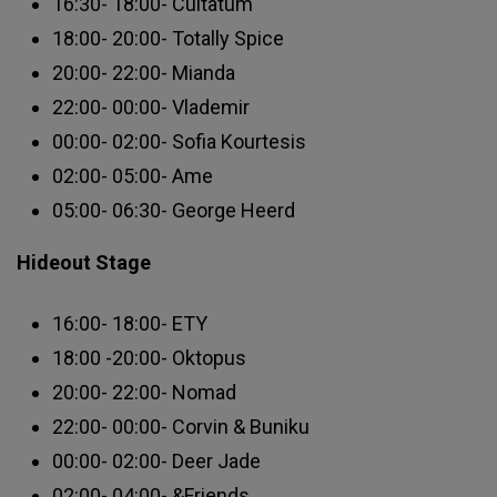
16:30- 18:00- Cultatum
18:00- 20:00- Totally Spice
20:00- 22:00- Mianda
22:00- 00:00- Vlademir
00:00- 02:00- Sofia Kourtesis
02:00- 05:00- Ame
05:00- 06:30- George Heerd
Hideout Stage
16:00- 18:00- ETY
18:00 -20:00- Oktopus
20:00- 22:00- Nomad
22:00- 00:00- Corvin & Buniku
00:00- 02:00- Deer Jade
02:00- 04:00- &Friends