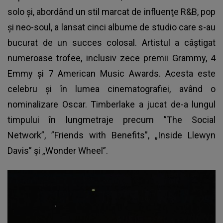
solo şi, abordând un stil marcat de influenţe R&B, pop
şi neo-soul, a lansat cinci albume de studio care s-au
bucurat de un succes colosal. Artistul a câştigat
numeroase trofee, inclusiv zece premii Grammy, 4
Emmy și 7 American Music Awards. Acesta este
celebru și în lumea cinematografiei, având o
nominalizare Oscar. Timberlake a jucat de-a lungul
timpului în lungmetraje precum ”The Social
Network”, ”Friends with Benefits”, „Inside Llewyn
Davis” şi „Wonder Wheel”.