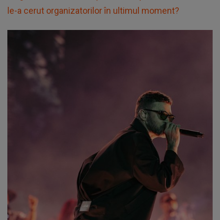
le-a cerut organizatorilor în ultimul moment?