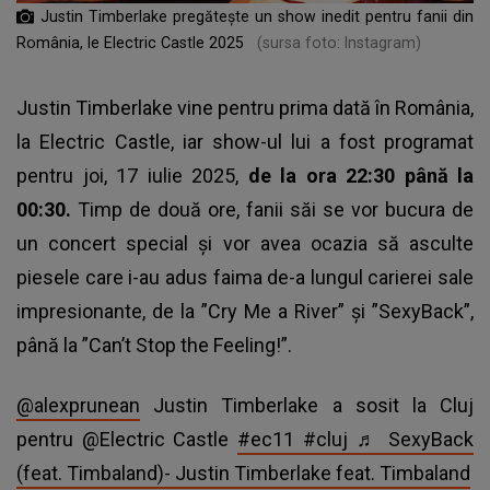
Justin Timberlake pregătește un show inedit pentru fanii din
România, le Electric Castle 2025
(sursa foto: Instagram)
Justin Timberlake vine pentru prima dată în România,
la Electric Castle, iar show-ul lui a fost programat
pentru joi, 17 iulie 2025,
de la ora 22:30 până la
00:30.
Timp de două ore, fanii săi se vor bucura de
un concert special și vor avea ocazia să asculte
piesele care i-au adus faima de-a lungul carierei sale
impresionante, de la ”Cry Me a River” și ”SexyBack”,
până la ”Can’t Stop the Feeling!”.
@alexprunean
Justin Timberlake a sosit la Cluj
pentru @Electric Castle
#ec11
#cluj
♬ SexyBack
(feat. Timbaland)- Justin Timberlake feat. Timbaland