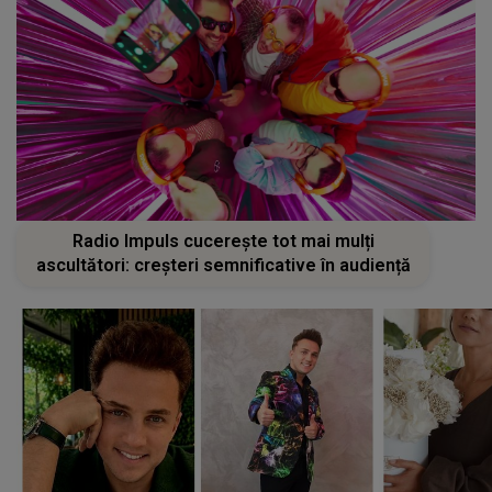
Radio Impuls cucerește tot mai mulți
ascultători: creșteri semnificative în audiență