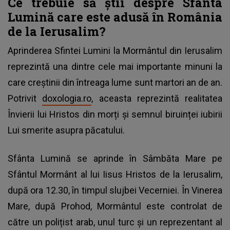
Ce trebuie să știi despre Sfânta
Lumină care este adusă în România
de la Ierusalim?
Aprinderea Sfintei Lumini la Mormântul din Ierusalim
reprezintă una dintre cele mai importante minuni la
care creștinii din întreaga lume sunt martori an de an.
Potrivit
doxologia.ro
, aceasta reprezintă realitatea
Învierii lui Hristos din morți și semnul biruinței iubirii
Lui smerite asupra păcatului.
Sfânta Lumină se aprinde în Sâmbăta Mare pe
Sfântul Mormânt al lui Iisus Hristos de la Ierusalim,
după ora 12.30, în timpul slujbei Vecerniei. În Vinerea
Mare, după Prohod, Mormântul este controlat de
către un polițist arab, unul turc și un reprezentant al