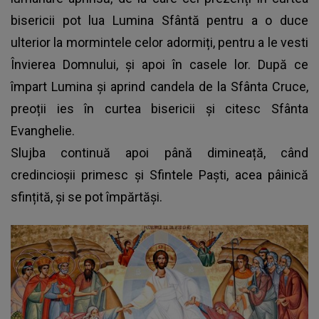
bisericii pot lua Lumina Sfântă pentru a o duce
ulterior la mormintele celor adormiți, pentru a le vesti
Învierea Domnului, și apoi în casele lor. După ce
împart Lumina și aprind candela de la Sfânta Cruce,
preoții ies în curtea bisericii și citesc Sfânta
Evanghelie.
Slujba continuă apoi până dimineață, când
credincioșii primesc și Sfintele Paști, acea pâinică
sfințită, și se pot împărtăși.