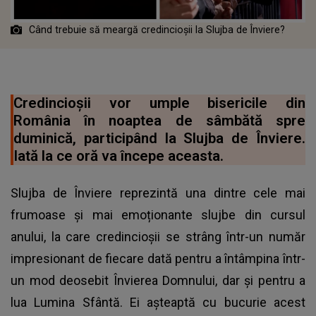
Când trebuie să meargă credincioșii la Slujba de Înviere?
Credincioșii vor umple bisericile din
România în noaptea de sâmbătă spre
duminică, participând la Slujba de Înviere.
Iată la ce oră va începe aceasta.
Slujba de Înviere reprezintă una dintre cele mai
frumoase și mai emoționante slujbe din cursul
anului, la care credincioșii se strâng într-un număr
impresionant de fiecare dată pentru a întâmpina într-
un mod deosebit Învierea Domnului, dar și pentru a
lua Lumina Sfântă. Ei așteaptă cu bucurie acest