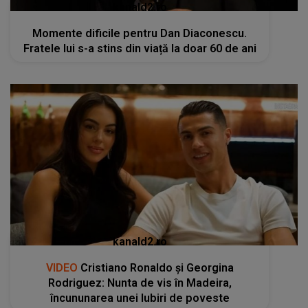
kanald2.ro
Momente dificile pentru Dan Diaconescu.
Fratele lui s-a stins din viață la doar 60 de ani
kanald2.ro
VIDEO
Cristiano Ronaldo și Georgina
Rodriguez: Nunta de vis în Madeira,
încununarea unei Iubiri de poveste