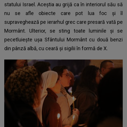
statului Israel. Aceștia au grijă ca în interiorul său să
nu se afle obiecte care pot lua foc și îl
supraveghează pe ierarhul grec care presară vată pe
Mormânt. Ulterior, se sting toate luminile și se
pecetluiește ușa Sfântului Mormânt cu două benzi
din pânză albă, cu ceară și sigilii în formă de X.