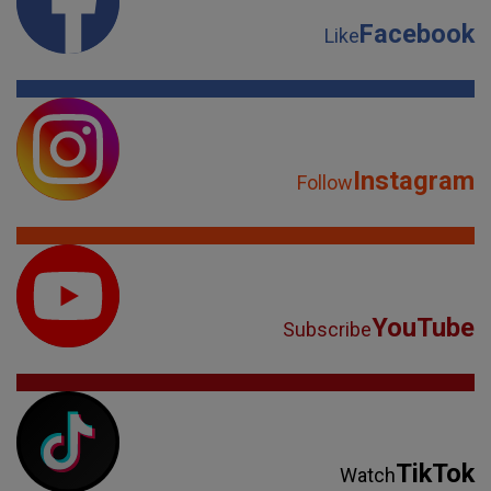
Facebook
Like
Instagram
Follow
YouTube
Subscribe
TikTok
Watch