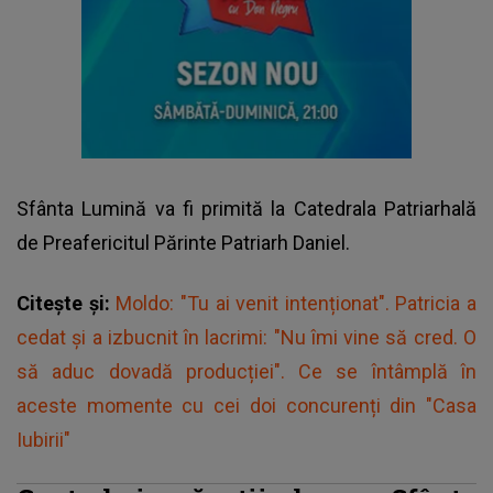
Sfânta Lumină va fi primită la Catedrala Patriarhală
de Preafericitul Părinte Patriarh Daniel.
Citește și:
Moldo: "Tu ai venit intenționat". Patricia a
cedat și a izbucnit în lacrimi: "Nu îmi vine să cred. O
să aduc dovadă producției". Ce se întâmplă în
aceste momente cu cei doi concurenți din "Casa
Iubirii"