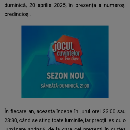
duminică, 20 aprilie 2025, în prezența a numeroși
credincioși.
În fiecare an, aceasta începe în jurul orei 23:00 sau
23:30, când se sting toate luminile, iar preoții ies cu o
lumânare aprinsă, de la care cei prezenți în curtea