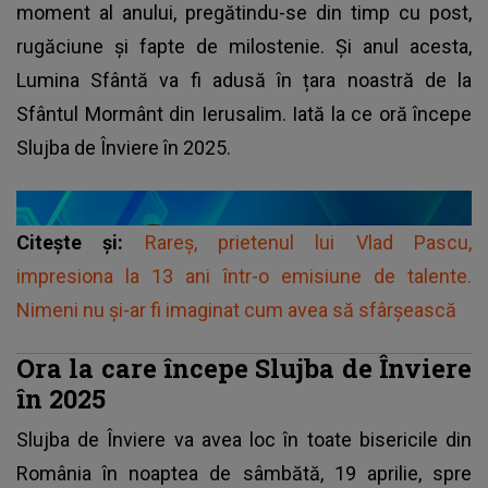
moment al anului, pregătindu-se din timp cu post,
rugăciune și fapte de milostenie. Și anul acesta,
Lumina Sfântă va fi adusă în țara noastră de la
Sfântul Mormânt din Ierusalim. Iată la ce oră începe
Slujba de Înviere în 2025.
Citește și:
Rareș, prietenul lui Vlad Pascu,
impresiona la 13 ani într-o emisiune de talente.
Nimeni nu și-ar fi imaginat cum avea să sfârșească
Ora la care începe Slujba de Înviere
în 2025
Slujba de Înviere
va avea loc în toate bisericile din
România în noaptea de sâmbătă, 19 aprilie, spre