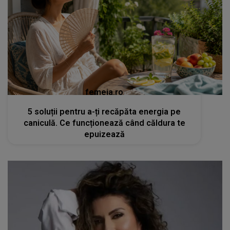
femeia.ro
5 soluții pentru a-ți recăpăta energia pe
caniculă. Ce funcționează când căldura te
epuizează