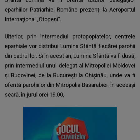
eparhiilor Patriarhiei Române prezenţi la Aeroportul
Internaţional „Otopeni”.
Ulterior, prin intermediul protopopiatelor, centrele
eparhiale vor distribui Lumina Sfântă fiecărei parohii
din cadrul lor. Şi în acest an, Lumina Sfântă va fi dusă,
prin intermediul unui delegat al Mitropoliei Moldovei
şi Bucovinei, de la Bucureşti la Chişinău, unde va fi
oferită parohiilor din Mitropolia Basarabiei. În aceeaşi
seară, în jurul orei 19.00,