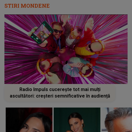
STIRI MONDENE
Radio Impuls cucerește tot mai mulți
ascultători: creșteri semnificative în audiență