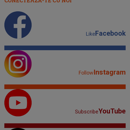
CONECTEAZĂ-TE CU NOI
Facebook
Like
Instagram
Follow
YouTube
Subscribe