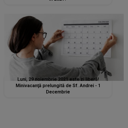
Luni, 29 noiembrie 2021 este zi liberă!
Minivacanţă prelungită de Sf. Andrei - 1
Decembrie