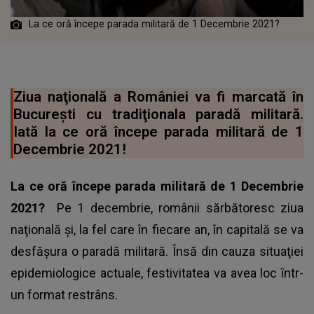
La ce oră începe parada militară de 1 Decembrie 2021?
Ziua naţională a României va fi marcată în
Bucureşti cu tradiţionala paradă militară.
Iată la ce oră începe parada militară de 1
Decembrie 2021!
La ce oră începe parada militară de 1 Decembrie
2021?
Pe 1 decembrie, românii sărbătoresc ziua
naţională şi, la fel care în fiecare an, în capitală se va
desfăşura o paradă militară. Însă din cauza situaţiei
epidemiologice actuale, festivitatea va avea loc într-
un format restrâns.