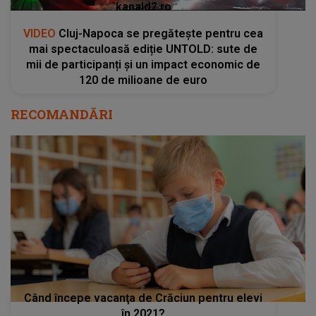
kanald2.ro
VIDEO
Cluj-Napoca se pregătește pentru cea
mai spectaculoasă ediție UNTOLD: sute de
mii de participanți și un impact economic de
120 de milioane de euro
RECOMANDĂRI
Când începe vacanţa de Crăciun pentru elevi
în 2021?