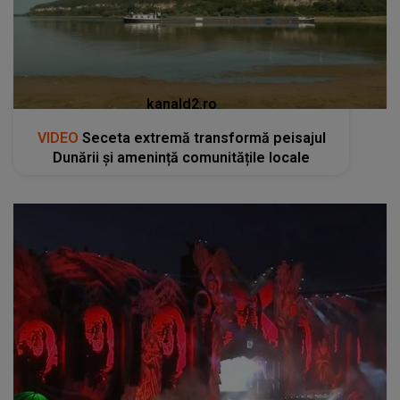
kanald2.ro
VIDEO
Seceta extremă transformă peisajul
Dunării și amenință comunitățile locale