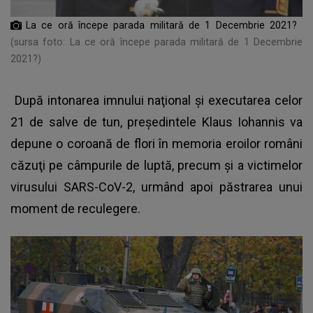
La ce oră începe parada militară de 1 Decembrie 2021?
(sursa foto: La ce oră începe parada militară de 1 Decembrie
2021?)
După
intonarea imnului naţional
şi executarea celor
21 de salve de tun, preşedintele Klaus Iohannis va
depune o coroană de flori în memoria eroilor români
căzuţi pe câmpurile de luptă, precum şi a victimelor
virusului SARS-CoV-2, urmând apoi păstrarea unui
moment de reculegere.