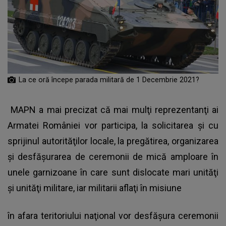
La ce oră începe parada militară de 1 Decembrie 2021?
MAPN a mai precizat că mai mulţi reprezentanţi ai
Armatei României vor participa, la solicitarea şi cu
sprijinul autorităţilor locale, la pregătirea, organizarea
şi desfăşurarea de ceremonii de mică amploare în
unele garnizoane în care sunt dislocate mari unităţi
şi unităţi militare, iar militarii aflaţi în misiune
în afara teritoriului naţional vor desfăşura ceremonii