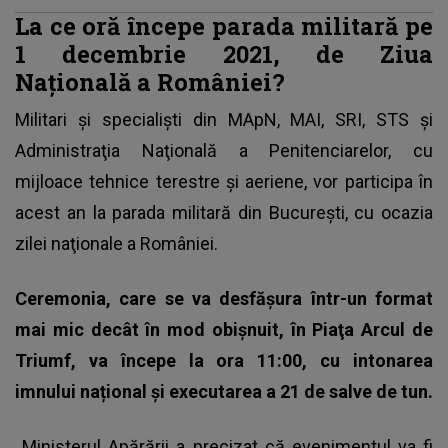
La ce oră începe parada militară pe
1 decembrie 2021, de Ziua
Naţională a României?
Militari şi specialişti din MApN, MAI, SRI, STS şi
Administraţia Naţională a Penitenciarelor, cu
mijloace tehnice terestre şi aeriene, vor participa în
acest an la
parada militară din Bucureşti, cu ocazia
zilei naţionale a României
.
Ceremonia, care se va desfăşura într-un format
mai mic decât în mod obişnuit, în Piaţa Arcul de
Triumf, va începe la ora 11:00, cu intonarea
imnului național și executarea a 21 de salve de tun.
Ministerul Apărării a precizat că evenimentul va fi