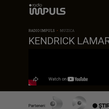
Radio Impuls
RADIO IMPULS
MUZICA
KENDRICK LAMAR
Parteneri: