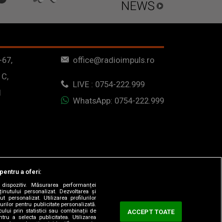
-67,
office@radioimpuls.ro
 C,
LIVE : 0754-222.999
1
WhatsApp: 0754-222.999
pentru a oferi:
dispozitiv. Măsurarea performanței
ținutului personalizat. Dezvoltarea și
t personalizat. Utilizarea profilurilor
urilor pentru publicitate personalizată.
ului prin statistici sau combinații de
ACCEPT TOATE
tru a selecta publicitatea. Utilizarea