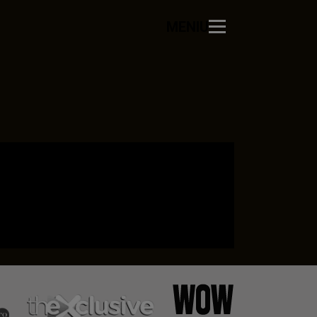
MENIU