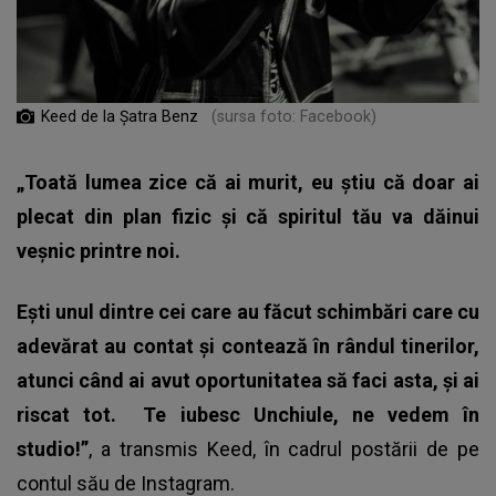
Keed de la Șatra Benz
(sursa foto: Facebook)
„Toată lumea zice că ai murit, eu știu că doar ai
plecat din plan fizic și că spiritul tău va dăinui
veșnic printre noi.
Ești unul dintre cei care au făcut schimbări care cu
adevărat au contat și contează în rândul tinerilor,
atunci când ai avut oportunitatea să faci asta, și ai
riscat tot.
Te iubesc Unchiule, ne vedem în
studio!”
, a transmis Keed, în cadrul postării de pe
contul său de Instagram.