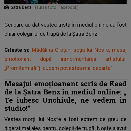
Șatra Benz
(sursa foto: Facebook)
Cei care au dat vestea tristă în mediul online au fost
chiar colegii lui de trupă de la Șatra Benz.
Citeste si:
Mădălina Crețan, soția lui Nosfe, mesaj
emoționant după înmormântarea artistului:
„Promitem să îți ducem povestea mai departe”
Mesajul emoțioanant scris de Keed
de la Șatra Benz în mediul online: „
Te iubesc Unchiule, ne vedem în
studio!”
Vestea morții lui Nosfe a fost extrem de greu de
digerat mai ales pentru colegii de trupă. Nosfe a avut