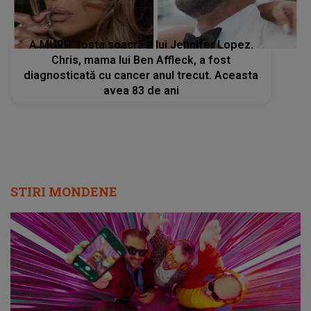
A MURIT fosta soacră a lui Jennifer Lopez.
Chris, mama lui Ben Affleck, a fost
diagnosticată cu cancer anul trecut. Aceasta
avea 83 de ani
STIRI MONDENE