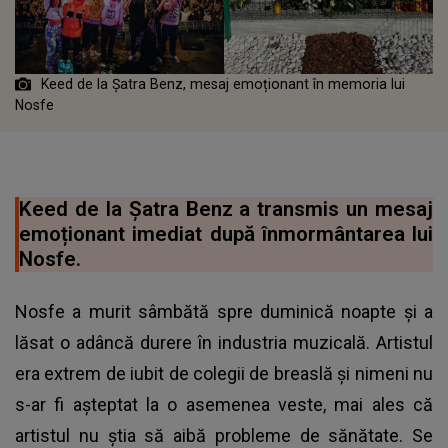
Keed de la Șatra Benz, mesaj emoționant în memoria lui
Nosfe
Keed de la Șatra Benz a transmis un mesaj
emoționant imediat după înmormântarea lui
Nosfe.
Nosfe a murit sâmbătă spre duminică noapte și a
lăsat o adâncă durere în industria muzicală. Artistul
era extrem de iubit de colegii de breaslă și nimeni nu
s-ar fi așteptat la o asemenea veste, mai ales că
artistul nu știa să aibă probleme de sănătate. Se