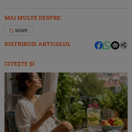
MAI MULTE DESPRE:
NOSFE
DISTRIBUIE ARTICOLUL
CITEȘTE ȘI