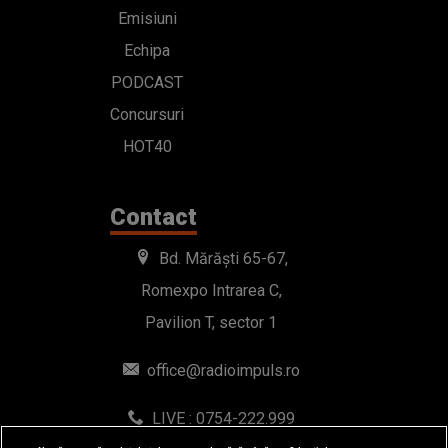
Emisiuni
Echipa
PODCAST
Concursuri
HOT40
Contact
Bd. Mărăști 65-67,
Romexpo Intrarea C,
Pavilion T, sector 1
office@radioimpuls.ro
LIVE : 0754-222.999