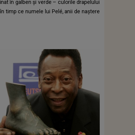
at în galben și verde – culorile drapelului
 în timp ce numele lui Pelé, anii de naștere