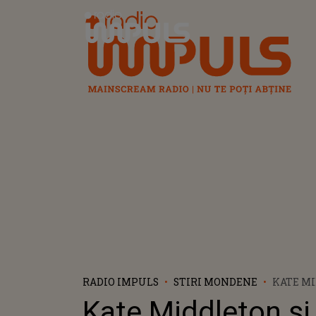
Radio Impuls
RADIO IMPULS
STIRI MONDENE
KATE MI
PRINȚU
Kate Middleton și
OMAGIU