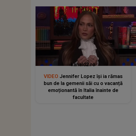
kanald2.ro
VIDEO
Jennifer Lopez își ia rămas
bun de la gemenii săi cu o vacanță
emoționantă în Italia înainte de
facultate