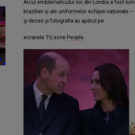
Arcul emblematicului loc din Londra a fost lumin
brazilian și ale uniformelor echipei naționale –
și deces și fotografia au apărut pe
ecranele TV, scrie
People
.