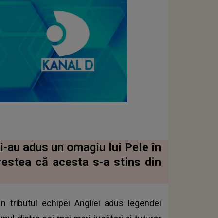
i-au adus un omagiu lui Pele în
vestea că acesta s-a stins din
n tributul echipei Angliei adus legendei