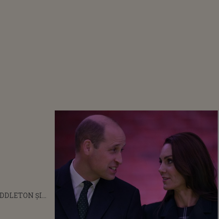
DDLETON ȘI
L WILLIAM,
 PENTRU PELÉ: