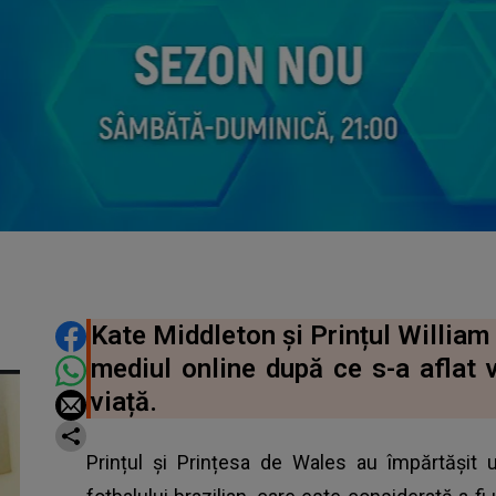
DISTRIBUIE ARTICOLUL
Kate Middleton și Prințul William 
mediul online după ce s-a aflat 
viață.
Prințul și Prințesa de Wales au împărtășit u