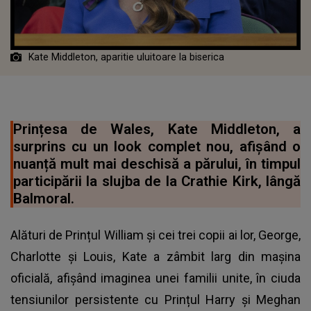
Kate Middleton, aparitie uluitoare la biserica
Prințesa de Wales, Kate Middleton, a
surprins cu un look complet nou, afișând o
nuanță mult mai deschisă a părului, în timpul
participării la slujba de la Crathie Kirk, lângă
Balmoral.
Alături de Prințul William și cei trei copii ai lor, George,
Charlotte și Louis, Kate a zâmbit larg din mașina
oficială, afișând imaginea unei familii unite, în ciuda
tensiunilor persistente cu Prințul Harry și Meghan