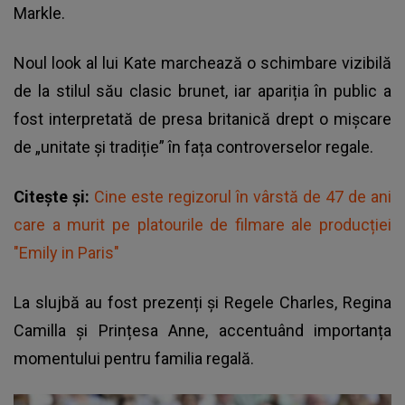
Markle.
Noul look al lui Kate marchează o schimbare vizibilă
de la stilul său clasic brunet, iar apariția în public a
fost interpretată de presa britanică drept o mișcare
de „unitate și tradiție” în fața controverselor regale.
Citește și:
Cine este regizorul în vârstă de 47 de ani
care a murit pe platourile de filmare ale producției
"Emily in Paris"
La slujbă au fost prezenți și Regele Charles, Regina
Camilla și Prințesa Anne, accentuând importanța
momentului pentru familia regală.