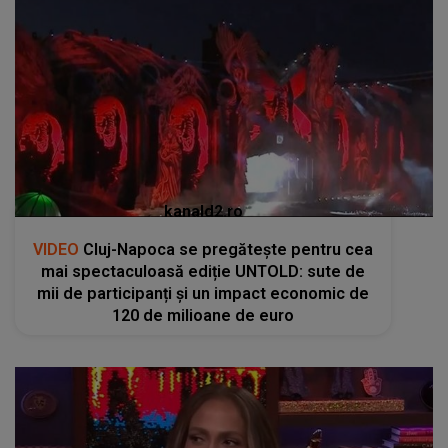
kanald2.ro
VIDEO
Cluj-Napoca se pregătește pentru cea
mai spectaculoasă ediție UNTOLD: sute de
mii de participanți și un impact economic de
120 de milioane de euro