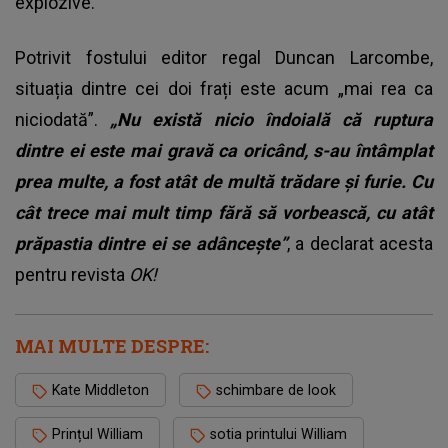
explozive.
Potrivit fostului editor regal Duncan Larcombe,
situația dintre cei doi frați este acum „mai rea ca
niciodată”.
„Nu există nicio îndoială că ruptura
dintre ei este mai gravă ca oricând, s-au întâmplat
prea multe, a fost atât de multă trădare și furie. Cu
cât trece mai mult timp fără să vorbească, cu atât
prăpastia dintre ei se adâncește”
, a declarat acesta
pentru revista
OK!
MAI MULTE DESPRE:
Kate Middleton
schimbare de look
Prințul William
sotia printului William