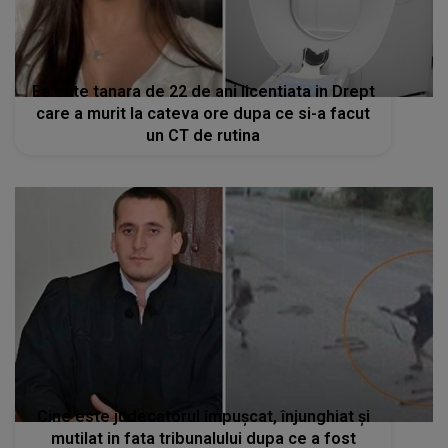
Ea este tanara de 22 de ani licentiata in Drept
care a murit la cateva ore dupa ce si-a facut
un CT de rutina
Cine este judecatorul împușcat, înjunghiat și
mutilat in fata tribunalului dupa ce a fost