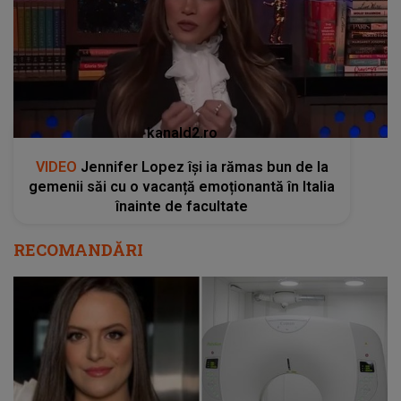
kanald2.ro
VIDEO
Jennifer Lopez își ia rămas bun de la
gemenii săi cu o vacanță emoționantă în Italia
înainte de facultate
RECOMANDĂRI