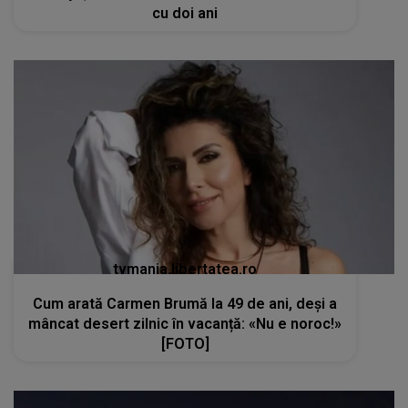
cu doi ani
tvmania.libertatea.ro
Cum arată Carmen Brumă la 49 de ani, deși a
mâncat desert zilnic în vacanță: «Nu e noroc!»
[FOTO]