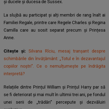
și ducele și ducesa de Sussex.
La slujbă au participat și alți membri de rang înalt ai
Familiei Regale, printre care Regele Charles și Regina
Camilla care au sosit separat precum și Prințesa
Anne.
Citește și:
Silvana Rîciu, mesaj tranșant despre
schimbările din învățământ: „Totul e în dezavantajul
copiilor noștri”. Ce o nemulțumește pe îndrăgita
interpretă?
Relațiile dintre Prințul William și Prințul Harry par să
se fi deteriorat și mai mult în ultimii trei ani, pe fondul
unei serii de „trădări” percepute și dezvăluiri