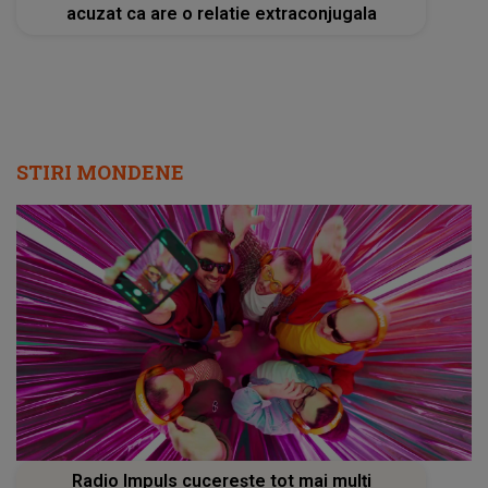
acuzat ca are o relatie extraconjugala
STIRI MONDENE
Radio Impuls cucerește tot mai mulți