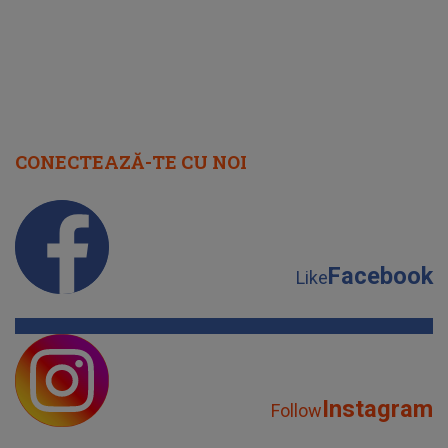
CONECTEAZĂ-TE CU NOI
Facebook
Like
Instagram
Follow