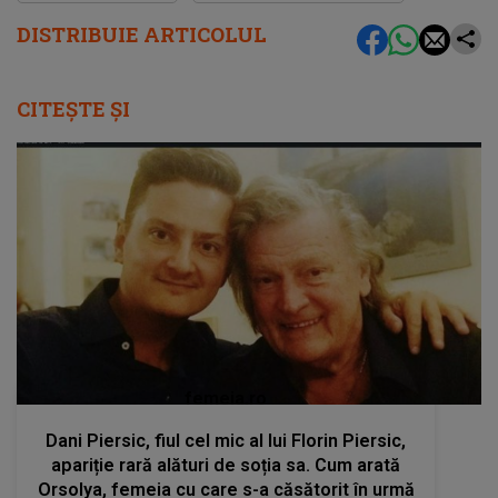
DISTRIBUIE ARTICOLUL
CITEȘTE ȘI
femeia.ro
Dani Piersic, fiul cel mic al lui Florin Piersic,
apariție rară alături de soția sa. Cum arată
Orsolya, femeia cu care s-a căsătorit în urmă