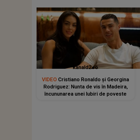
kanald2.ro
VIDEO
Cristiano Ronaldo și Georgina
Rodriguez: Nunta de vis în Madeira,
încununarea unei Iubiri de poveste