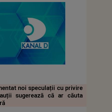
entat noi speculații cu privire
nauții sugerează că ar căuta
ră