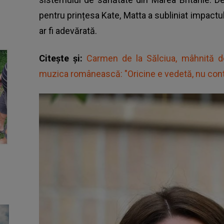
pentru prințesa Kate, Matta a subliniat impactul
ar fi adevărată.
Citește și:
Carmen de la Sălciua, mâhnită d
muzica românească: "Oricine e vedetă, nu cont