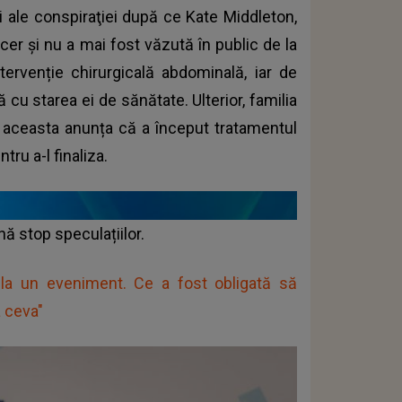
ii ale conspiraţiei după ce Kate Middleton,
cer și nu a mai fost văzută în public de la
ntervenție chirurgicală abdominală, iar de
 cu starea ei de sănătate. Ulterior, familia
e aceasta anunța că a început tratamentul
tru a-l finaliza.
nă stop speculațiilor.
 la un eveniment. Ce a fost obligată să
 ceva"