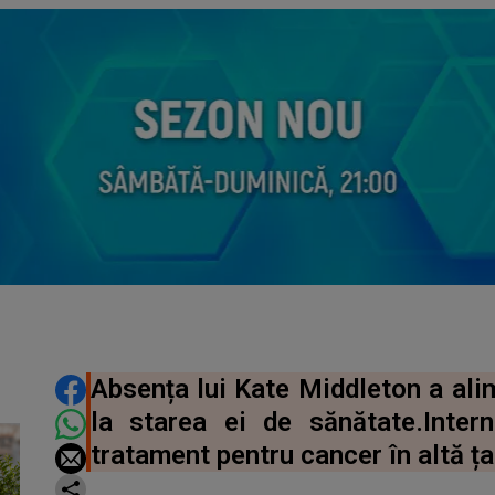
DISTRIBUIE ARTICOLUL
Absența lui Kate Middleton a alim
la starea ei de sănătate.Inter
tratament pentru cancer în altă ța