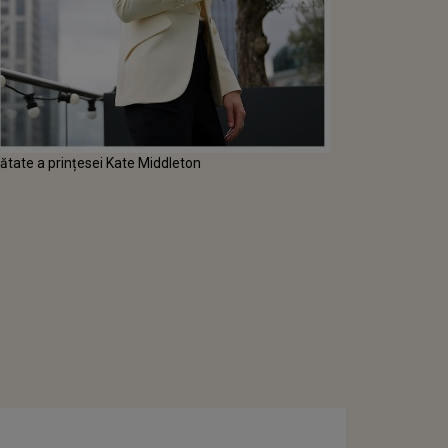
nătate a prințesei Kate Middleton