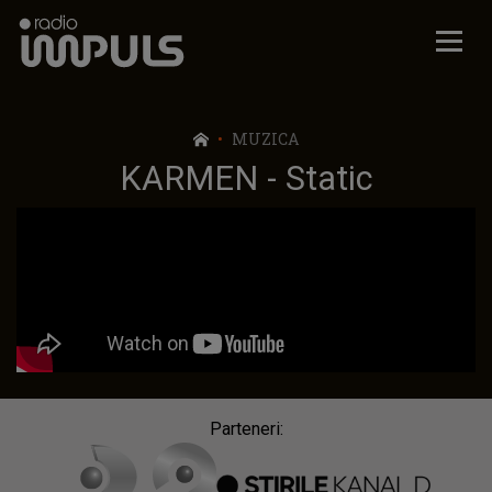
Radio Impuls
MUZICA
KARMEN - Static
Parteneri: