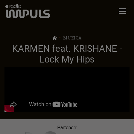
Radio Impuls
MUZICA
KARMEN feat. KRISHANE -
Lock My Hips
Parteneri: