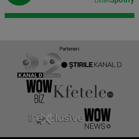
Listen
Parteneri: