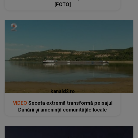
[FOTO]
kanald2.ro
VIDEO
Seceta extremă transformă peisajul
Dunării și amenință comunitățile locale