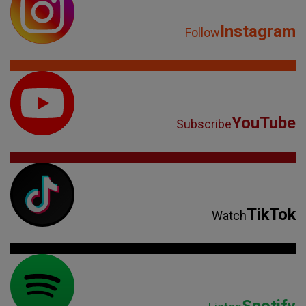
Instagram
Follow
YouTube
Subscribe
TikTok
Watch
Spotify