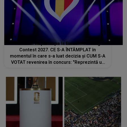
România va participa la Eurovision Song
Contest 2027. CE S-A ÎNTÂMPLAT în
momentul în care s-a luat decizia și CUM S-A
VOTAT revenirea în concurs: "Reprezintă un
proiect strategic de..."