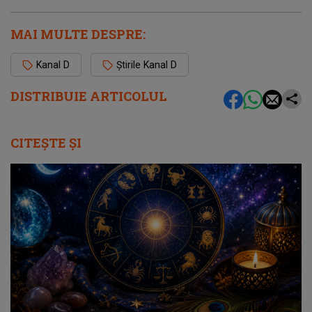
MAI MULTE DESPRE:
Kanal D
Știrile Kanal D
DISTRIBUIE ARTICOLUL
CITEȘTE ȘI