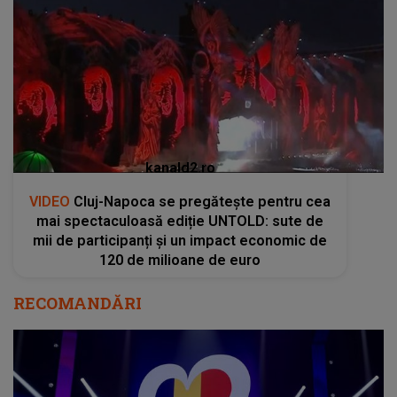
kanald2.ro
VIDEO
Cluj-Napoca se pregătește pentru cea
mai spectaculoasă ediție UNTOLD: sute de
mii de participanți și un impact economic de
120 de milioane de euro
RECOMANDĂRI