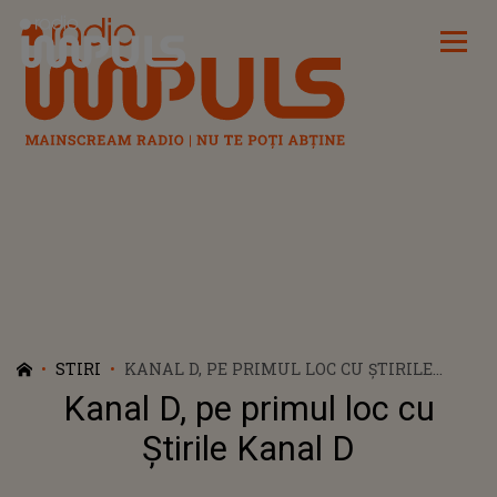
Radio Impuls
STIRI
KANAL D, PE PRIMUL LOC CU ȘTIRILE
KANAL D
Kanal D, pe primul loc cu
Știrile Kanal D