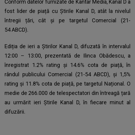
Conform datelor furnizate de Kantar Media, Kanal D a
fost lider de piață cu Știrile Kanal D, atât la nivelul
întregii țări, cât și pe targetul Comercial (21-
54 ABCD).
Ediția de ieri a Știrilor Kanal D, difuzată în intervalul
12:00 – 13:00, prezentată de Ilinca Obădescu, a
înregistrat 1.2% rating și 14.6% cota de piață, în
rândul publicului Comercial (21-54 ABCD), și 1,5%
rating și 11.8% cota de piață, pe targetul Național. O
medie de 266.000 de telespectatori din întreagă țară
au urmărit ieri Știrile Kanal D, în fiecare minut al
difuzării.