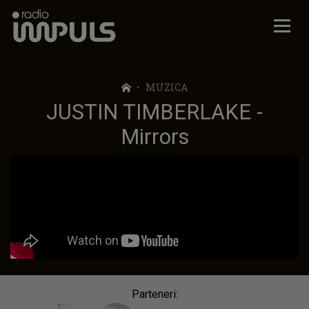
Radio Impuls
MUZICA
JUSTIN TIMBERLAKE -
Mirrors
Parteneri: